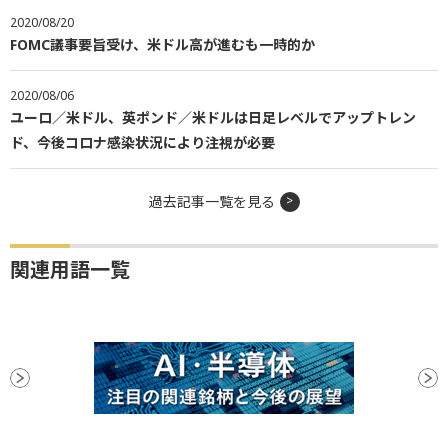
2020/08/20
FOMC議事要旨受け、米ドル高が進むも一時的か
2020/08/06
ユーロ／米ドル、英ポンド／米ドルは日足レベルでアップトレン
ド、今後コロナ感染状況により注視が必要
過去記事一覧を見る
関連用語一覧