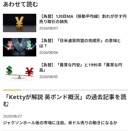
あわせて読む
【為替】120日MA（移動平均線）割れが示す円
売り取引の損失
2026/08/07
【為替】「日米通貨同盟の完成形」の意味と
は？
2026/08/06
【為替】「異常な円安」と1995年「異常な円
高」
2026/08/05
「Kettyが解説 英ポンド概況」の過去記事を読
む
2020/08/27
ジャクソンホール後の市場に注目。米ドル売りの動きになるか