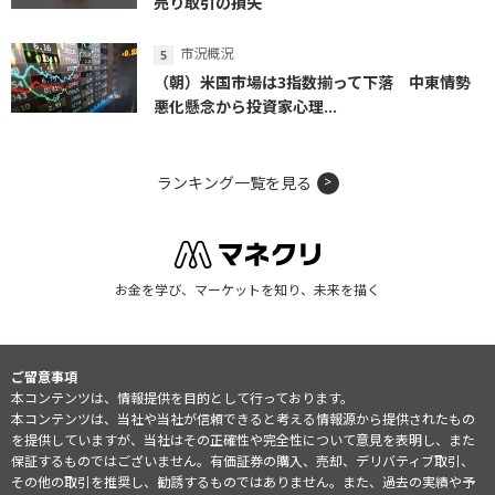
売り取引の損失
市況概況
（朝）米国市場は3指数揃って下落 中東情勢
悪化懸念から投資家心理...
ランキング一覧を見る
お金を学び、マーケットを知り、未来を描く
ご留意事項
本コンテンツは、情報提供を目的として行っております。
本コンテンツは、当社や当社が信頼できると考える情報源から提供されたもの
を提供していますが、当社はその正確性や完全性について意見を表明し、また
保証するものではございません。有価証券の購入、売却、デリバティブ取引、
その他の取引を推奨し、勧誘するものではありません。また、過去の実績や予