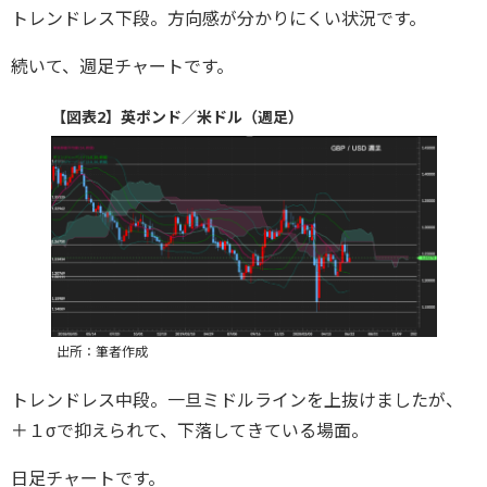
トレンドレス下段。方向感が分かりにくい状況です。
続いて、週足チャートです。
【図表2】英ポンド／米ドル（週足）
出所：筆者作成
トレンドレス中段。一旦ミドルラインを上抜けましたが、
＋１σで抑えられて、下落してきている場面。
日足チャートです。