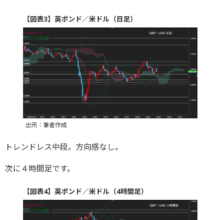
【図表3】英ポンド／米ドル（日足）
出所：筆者作成
トレンドレス中段。方向感なし。
次に４時間足です。
【図表4】英ポンド／米ドル（4時間足）