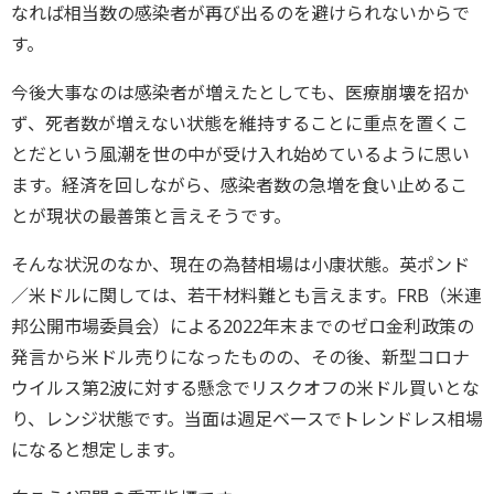
なれば相当数の感染者が再び出るのを避けられないからで
す。
今後大事なのは感染者が増えたとしても、医療崩壊を招か
ず、死者数が増えない状態を維持することに重点を置くこ
とだという風潮を世の中が受け入れ始めているように思い
ます。経済を回しながら、感染者数の急増を食い止めるこ
とが現状の最善策と言えそうです。
そんな状況のなか、現在の為替相場は小康状態。英ポンド
／米ドルに関しては、若干材料難とも言えます。FRB（米連
邦公開市場委員会）による2022年末までのゼロ金利政策の
発言から米ドル売りになったものの、その後、新型コロナ
ウイルス第2波に対する懸念でリスクオフの米ドル買いとな
り、レンジ状態です。当面は週足ベースでトレンドレス相場
になると想定します。