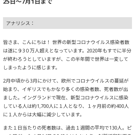
25日〜7月1日まで
アナリシス：
皆さま、こんにちは！ 世界の新型コロナウイルス感染者数
は遂に９3０万人超えとなっています。2020年もすでに半分
が終わろうとしていますが、この半年間で世界は一変して
しまったように感じます。
2月中頃から3月にかけて、欧州でコロナウイルスの蔓延が
始まり、イギリスでもかなり多くの感染者数、死者数が出
ました。イングランドで現在、新型コロナウイルスに感染
している人は約1,700人に１人となり、１ヶ月前の約400人
に１人からは大幅に減少しています。
また１日当たりの死者数は、過去１週間の平均で130人。ピ