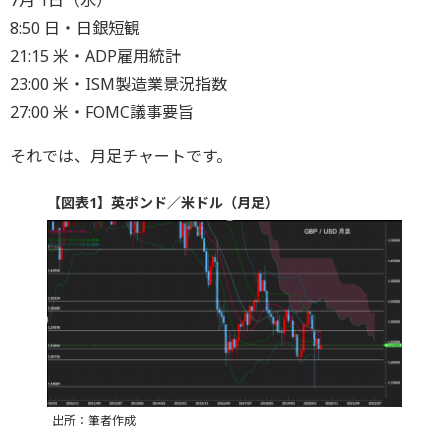
7月 1日（水）
8:50 日・日銀短観
21:15 米・ADP雇用統計
23:00 米・ISM製造業景況指数
27:00 米・FOMC議事要旨
それでは、月足チャートです。
【図表1】英ポンド／米ドル（月足）
出所：筆者作成