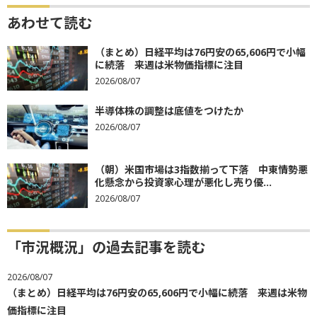
あわせて読む
（まとめ）日経平均は76円安の65,606円で小幅
に続落 来週は米物価指標に注目
2026/08/07
半導体株の調整は底値をつけたか
2026/08/07
（朝）米国市場は3指数揃って下落 中東情勢悪
化懸念から投資家心理が悪化し売り優...
2026/08/07
「市況概況」の過去記事を読む
2026/08/07
（まとめ）日経平均は76円安の65,606円で小幅に続落 来週は米物
価指標に注目