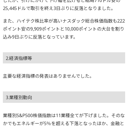
したが、引けにかけて下げ幅を広げると結局710ドル安の
25,445ドルで取引を終え3日ぶりに反落となりました。
また、ハイテク株比率が高いナスダック総合株価指数も222
ポイント安の9,909ポイントと10,000ポイントの大台を割り
込み9日ぶりに反落となっています。
2.経済指標等
主要な経済指標の発表はありませんでした。
3.業種別動向
業種別S&P500株価指数は11業種全てが下げました。そのな
かでもエネルギーが5％を超える下落となったほか、金融と