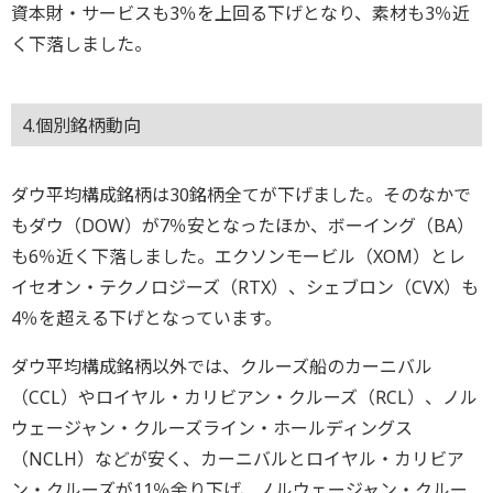
資本財・サービスも3％を上回る下げとなり、素材も3％近
く下落しました。
4.個別銘柄動向
ダウ平均構成銘柄は30銘柄全てが下げました。そのなかで
もダウ（DOW）が7％安となったほか、ボーイング（BA）
も6％近く下落しました。エクソンモービル（XOM）とレ
イセオン・テクノロジーズ（RTX）、シェブロン（CVX）も
4％を超える下げとなっています。
ダウ平均構成銘柄以外では、クルーズ船のカーニバル
（CCL）やロイヤル・カリビアン・クルーズ（RCL）、ノル
ウェージャン・クルーズライン・ホールディングス
（NCLH）などが安く、カーニバルとロイヤル・カリビア
ン・クルーズが11％余り下げ、ノルウェージャン・クルー