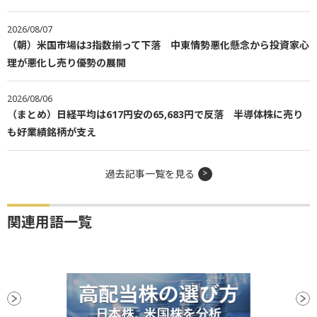
2026/08/07
（朝）米国市場は3指数揃って下落 中東情勢悪化懸念から投資家心
理が悪化し売り優勢の展開
2026/08/06
（まとめ）日経平均は617円安の65,683円で反落 半導体株に売り
も好業績銘柄が支え
過去記事一覧を見る
関連用語一覧