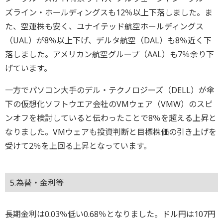
ズライン・ホールディングスも12％以上下落しました。ま
た、空運株も安く、ユナイテッド航空ホールディングス
（UAL）が8％以上下げ、デルタ航空（DAL）も8％近く下
落しました。アメリカン航空グループ（AAL）も7％余り下
げています。
一方でパソコン大手のデル・テクノロジーズ（DELL）が傘
下の仮想化ソフトウエア会社のVMウェア（VMW）のスピ
ンオフを検討していると伝わったことで8％を超える上昇と
なりました。VMウェアも投資判断と目標株価の引き上げを
受けて2％を上回る上昇となっています。
5.為替・金利等
長期金利は0.03％低い0.68％となりました。ドル円は107円