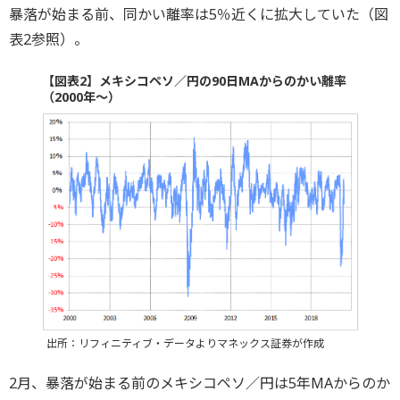
暴落が始まる前、同かい離率は5％近くに拡大していた（図
表2参照）。
【図表2】メキシコペソ／円の90日MAからのかい離率
（2000年～）
出所：リフィニティブ・データよりマネックス証券が作成
2月、暴落が始まる前のメキシコペソ／円は5年MAからのか