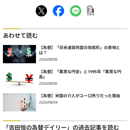
ｱﾝｹｰﾄ
あわせて読む
【為替】「日米通貨同盟の完成形」の意味と
は？
2026/08/06
【為替】「異常な円安」と1995年「異常な円
高」
2026/08/05
【為替】米国の介入がユーロ売りだった理由
2026/08/04
「吉田恒の為替デイリー」の過去記事を読む