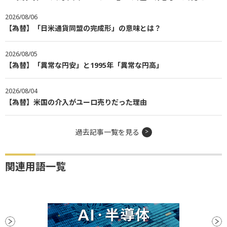
2026/08/06
【為替】「日米通貨同盟の完成形」の意味とは？
2026/08/05
【為替】「異常な円安」と1995年「異常な円高」
2026/08/04
【為替】米国の介入がユーロ売りだった理由
過去記事一覧を見る
関連用語一覧