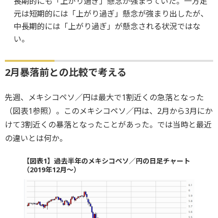
長期的にも「上がり過ぎ」懸念が強まっていた。一方足
元は短期的には「上がり過ぎ」懸念が強まり出したが、
中長期的には「上がり過ぎ」が懸念される状況ではな
い。
2月暴落前との比較で考える
先週、メキシコペソ／円は最大で1割近くの急落となった
（図表1参照）。このメキシコペソ／円は、2月から3月にか
けて3割近くの暴落となったことがあった。では当時と最近
の違いとは何か。
【図表1】過去半年のメキシコペソ／円の日足チャート
（2019年12月～）