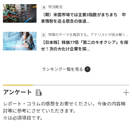
市況概況
（朝）米国市場では主要3指数がまちまち 中
東情勢を巡る懸念の後退...
市場のテーマを再訪する。アナリストが読み解くテーマの本質
【日本株】株価77倍「第二のキオクシア」を探
せ！次の大化け企業を探...
ランキング一覧を見る
アンケート
レポート・コラムの感想をお寄せください。今後の内容検
討等に参考にさせていただきます。
※は必須項目です。