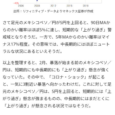
出所：リフィニティブ・データよりマネックス証券が作成
さて足元のメキシコペソ／円が5円を上回ると、90日MAか
らのかい離率はほぼ5％に達し、短期的な「上がり過ぎ」警
戒域となりそうだ。一方で、5年MAからのかい離率はマイ
ナス17％程度。その意味では、中長期的にはほぼニュート
ラルな状況にあるといえそうだ。
以上を整理すると、2月、暴落が始まる前のメキシコペソ／
円は、短期的にも中長期的にも「上がり過ぎ」懸念が強く
なっていた。その中で、「コロナ・ショック」が起こる
と、一気に3割近い暴落へ向かったわけだ。これに対して足
元のメキシコペソ／円は、5円を上回ると、短期的には「上
がり過ぎ」懸念が強まるものの、中長期的にはまだとくに
「上がり過ぎ」が懸念される状況ではなそうだ。