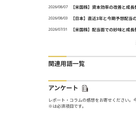
2026/08/07
【米国株】資本効率の改善と成長
2026/08/03
【日本】直近3年と今期予想配当
2026/07/31
【米国株】配当面での妙味と成長
関連用語一覧
アンケート
レポート・コラムの感想をお寄せください。
※は必須項目です。