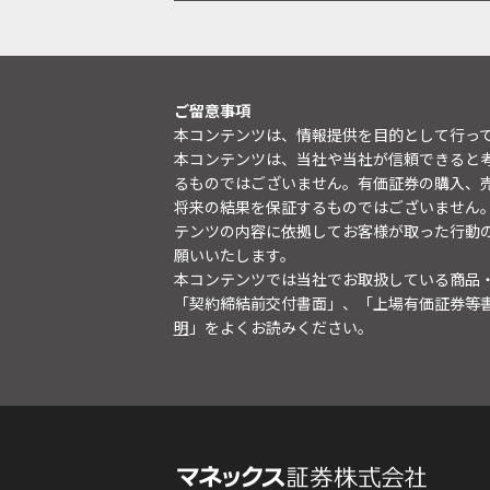
ご留意事項
本コンテンツは、情報提供を目的として行っ
本コンテンツは、当社や当社が信頼できると
るものではございません。有価証券の購入、
将来の結果を保証するものではございません
テンツの内容に依拠してお客様が取った行動
願いいたします。
本コンテンツでは当社でお取扱している商品
「契約締結前交付書面」、「上場有価証券等
明
」をよくお読みください。