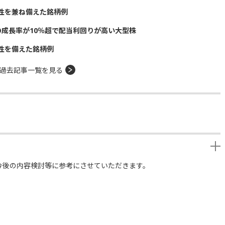
性を兼ね備えた銘柄例
の成長率が10％超で配当利回りが高い大型株
性を備えた銘柄例
過去記事一覧を見る
今後の内容検討等に参考にさせていただきます。