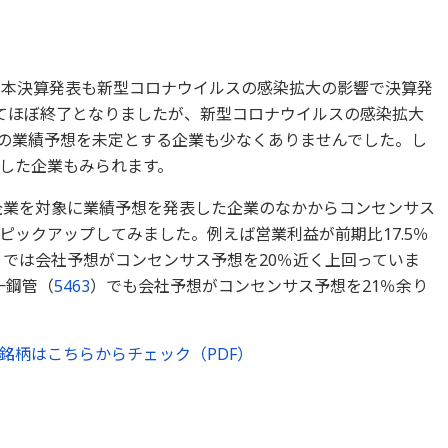
の本決算発表も新型コロナウイルスの感染拡大の影響で決算発
てほぼ終了となりましたが、新型コロナウイルスの感染拡大
期の業績予想を未定とする企業も少なくありませんでした。し
した企業もみられます。
決算企業を対象に業績予想を発表した企業のなかからコンセンサス
ピックアップしてみました。例えば営業利益が前期比17.5％
）では会社予想がコンセンサス予想を20％近く上回っていま
一鋼管（
5463
）でも会社予想がコンセンサス予想を21％余り
銘柄はこちらからチェック（PDF）