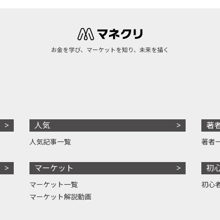
お金を学び、マーケットを知り、未来を描く
人気
著
人気記事一覧
著者
マーケット
初
マーケット一覧
初心
マーケット解説動画