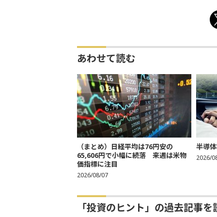
あわせて読む
（まとめ）日経平均は76円安の
半導体
65,606円で小幅に続落 来週は米物
2026/0
価指標に注目
2026/08/07
「投資のヒント」の過去記事を