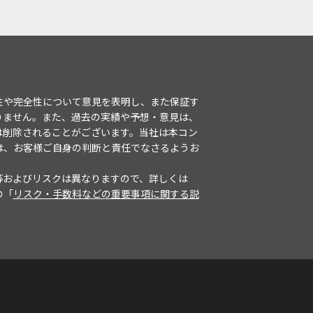
性や完全性について意見を表明し、また保証す
りません。また、過去の実績や予想・意見は、
は削除されることがございます。当社は本コン
は、お客様ご自身の判断と責任でなさるようお
等およびリスクは異なりますので、詳しくは
の「
リスク・手数料などの重要事項に関する説