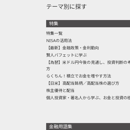
テーマ別に探す
特集
特集一覧
NISAの活用法
【最新】金融政策・金利動向
賢人バフェットに学ぶ
【為替】米ドル円今後の見通し、投資判断の
方
らくちん！積立でお金を増やす方法
【日米】高配当銘柄／高配当株の選び方
株主優待と配当
個人投資家・著名人から学ぶ、お金と投資の
金融用語集