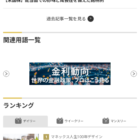
【米国株】配当面での妙味と成長性を備えた銘柄例
過去記事一覧を見る
関連用語一覧
ランキング
デイリー
ウイークリー
マンスリー
マネックス人生100年デザイン