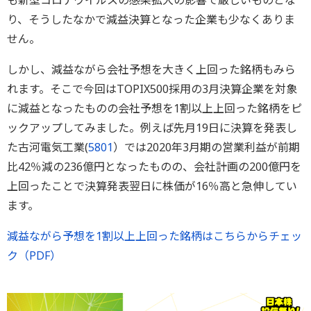
も新型コロナウイルスの感染拡大の影響で厳しいものとな
り、そうしたなかで減益決算となった企業も少なくありま
せん。
しかし、減益ながら会社予想を大きく上回った銘柄もみら
れます。そこで今回はTOPIX500採用の3月決算企業を対象
に減益となったものの会社予想を1割以上上回った銘柄をピ
ックアップしてみました。例えば先月19日に決算を発表し
た古河電気工業(
5801
）では2020年3月期の営業利益が前期
比42％減の236億円となったものの、会社計画の200億円を
上回ったことで決算発表翌日に株価が16％高と急伸してい
ます。
減益ながら予想を1割以上上回った銘柄はこちらからチェッ
ク（PDF）