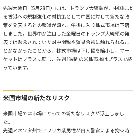
先週木曜日（5月28日）には、トランプ大統領が、中国によ
る香港への規制強化の対抗策として中国に対して新たな政
策を発表するとの報道が流れ、午後に入り株式市場は下落
しました。世界中が注目した金曜日のトランプ大統領の発
表では懸念されていた対中関税や貿易合意に触れられるこ
とがなかったことから、株式市場は下げ幅を縮小し、マー
ケットはプラスに転じ、先週1週間の米株市場はプラスで終
っています。
米国市場の新たなリスク
米国市場では市場にとっての新たなリスクが浮上しまし
た。
先週ミネソタ州でアフリカ系男性が白人警官による拘束時