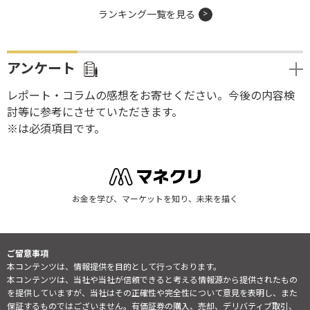
ランキング一覧を見る
アンケート
レポート・コラムの感想をお寄せください。今後の内容検
討等に参考にさせていただきます。
※は必須項目です。
お金を学び、マーケットを知り、未来を描く
ご留意事項
本コンテンツは、情報提供を目的として行っております。
本コンテンツは、当社や当社が信頼できると考える情報源から提供されたもの
を提供していますが、当社はその正確性や完全性について意見を表明し、また
保証するものではございません。有価証券の購入、売却、デリバティブ取引、