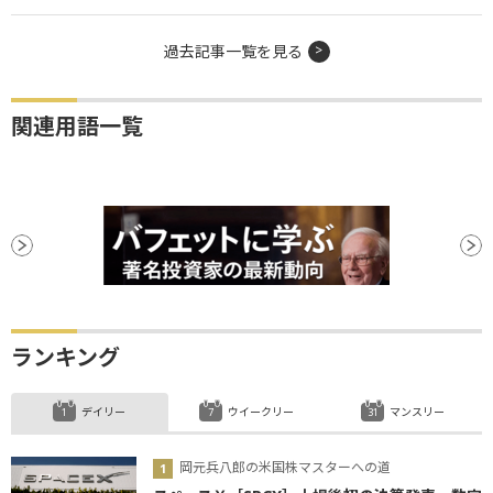
過去記事一覧を見る
関連用語一覧
ランキング
デイリー
ウイークリー
マンスリー
岡元兵八郎の米国株マスターへの道