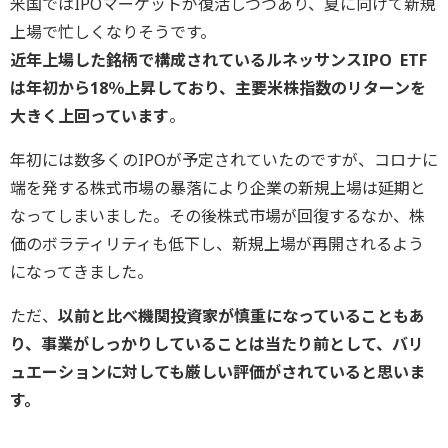
米国ではIPOマーケットが復活しつつあり、夏に向けて新規
上場で忙しくなりそうです。
近年上場した銘柄で構成されているルネッサンスIPO ETF
は年初から18％上昇しており、主要米株指数のリターンを
大きく上回っています
。
年初には数多くのIPOが予定されていたのですが、コロナに
端を発する株式市場の暴落により企業の新規上場は延期と
なってしまいました。その後株式市場が回復するなか、株
価のボラティリティも低下し、新規上場が再開されるよう
になってきました。
ただ、
以前と比べ機関投資家が慎重になっていることもあ
り、事業がしっかりしていることは当たり前として、バリ
ュエーションに対しても厳しい評価がされていると思いま
す。