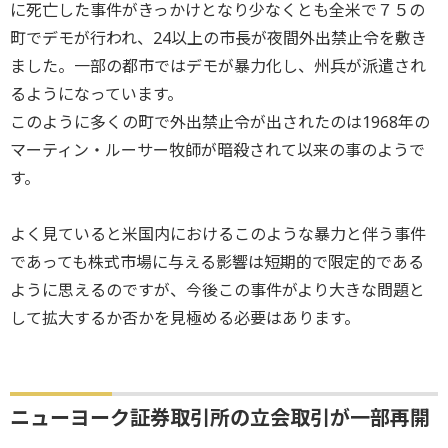
に死亡した事件がきっかけとなり少なくとも全米で７５の
町でデモが行われ、24以上の市長が夜間外出禁止令を敷き
ました。一部の都市ではデモが暴力化し、州兵が派遣され
るようになっています。
このように多くの町で外出禁止令が出されたのは1968年の
マーティン・ルーサー牧師が暗殺されて以来の事のようで
す。
よく見ていると米国内におけるこのような暴力と伴う事件
であっても株式市場に与える影響は短期的で限定的である
ように思えるのですが、今後この事件がより大きな問題と
して拡大するか否かを見極める必要はあります。
ニューヨーク証券取引所の立会取引が一部再開