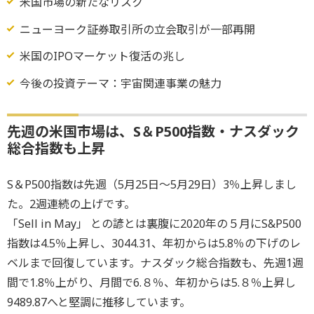
米国市場の新たなリスク
ニューヨーク証券取引所の立会取引が一部再開
米国のIPOマーケット復活の兆し
今後の投資テーマ：宇宙関連事業の魅力
先週の米国市場は、S＆P500指数・ナスダック
総合指数も上昇
S＆P500指数は先週（5月25日～5月29日）3％上昇しまし
た。2週連続の上げです。
「Sell in May」 との諺とは裏腹に2020年の５月にS&P500
指数は4.5％上昇し、3044.31、年初からは5.8％の下げのレ
ベルまで回復しています。ナスダック総合指数も、先週1週
間で1.8％上がり、月間で6.８％、年初からは5.８％上昇し
9489.87へと堅調に推移しています。