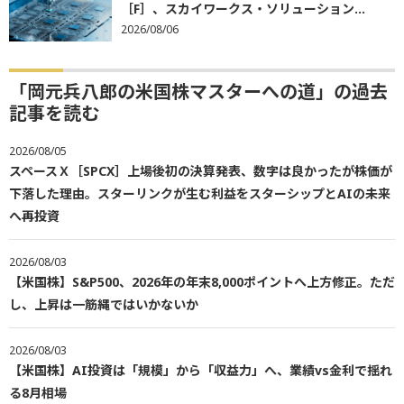
［F］、スカイワークス・ソリューション...
2026/08/06
「岡元兵八郎の米国株マスターへの道」の過去
記事を読む
2026/08/05
スペースＸ［SPCX］上場後初の決算発表、数字は良かったが株価が
下落した理由。スターリンクが生む利益をスターシップとAIの未来
へ再投資
2026/08/03
【米国株】S&P500、2026年の年末8,000ポイントへ上方修正。ただ
し、上昇は一筋縄ではいかないか
2026/08/03
【米国株】AI投資は「規模」から「収益力」へ、業績vs金利で揺れ
る8月相場