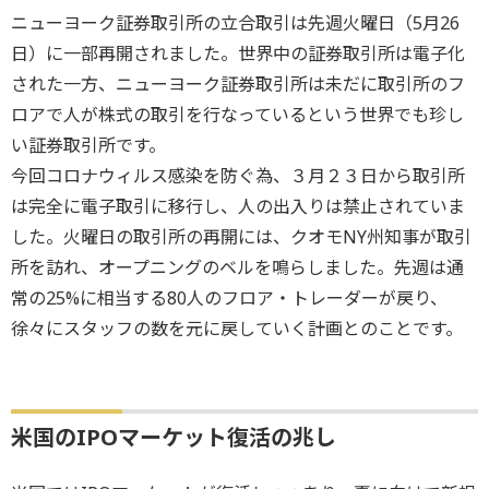
ニューヨーク証券取引所の立合取引は先週火曜日（5月26
日）に一部再開されました。世界中の証券取引所は電子化
された一方、ニューヨーク証券取引所は未だに取引所のフ
ロアで人が株式の取引を行なっているという世界でも珍し
い証券取引所です。
今回コロナウィルス感染を防ぐ為、３月２３日から取引所
は完全に電子取引に移行し、人の出入りは禁止されていま
した。火曜日の取引所の再開には、クオモNY州知事が取引
所を訪れ、オープニングのベルを鳴らしました。先週は通
常の25%に相当する80人のフロア・トレーダーが戻り、
徐々にスタッフの数を元に戻していく計画とのことです。
米国のIPOマーケット復活の兆し