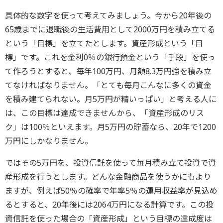
具体的な数字を使って考えてみましょう。今から20年後の
65歳までに退職後の生活費用として2000万円を積み立てる
という「目標」を立てたとします。資産形成という「目
標」です。これを金利0％の銀行預金という「手段」を使っ
て作ろうとすると、毎年100万円、月額8.3万円強を積み立
てなければなりません。「とても毎月こんなに多くの資金
を積み建てられない。月5万円が精いっぱい」と考える人に
は、この目標は達成できませんから、「資産形成のリス
ク」は100％といえます。月5万円の貯蓄なら、20年で1200
万円にしかなりません。
ではその5万円を、投資信託を使って毎月積み立て投資で資
産形成を行うとします。どんな金融商品を使うかにもより
ますが、例えば50％の確率で年率5％の運用収益率が見込め
るとすると、20年後には2064万円になる計算です。この投
資信託を使った場合の「資産形成」という目標の達成度は