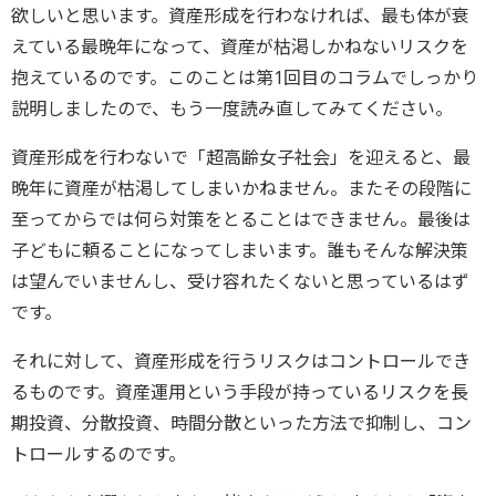
欲しいと思います。資産形成を行わなければ、最も体が衰
えている最晩年になって、資産が枯渇しかねないリスクを
抱えているのです。このことは第1回目のコラムでしっかり
説明しましたので、もう一度読み直してみてください。
資産形成を行わないで「超高齢女子社会」を迎えると、最
晩年に資産が枯渇してしまいかねません。またその段階に
至ってからでは何ら対策をとることはできません。最後は
子どもに頼ることになってしまいます。誰もそんな解決策
は望んでいませんし、受け容れたくないと思っているはず
です。
それに対して、資産形成を行うリスクはコントロールでき
るものです。資産運用という手段が持っているリスクを長
期投資、分散投資、時間分散といった方法で抑制し、コン
トロールするのです。