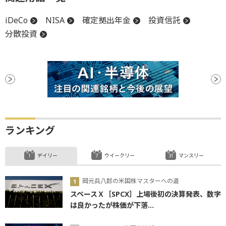
iDeCo
NISA
確定拠出年金
投資信託
分散投資
ランキング
デイリー
ウイークリー
マンスリー
岡元兵八郎の米国株マスターへの道
スペースＸ［SPCX］上場後初の決算発表、数字
は良かったが株価が下落...