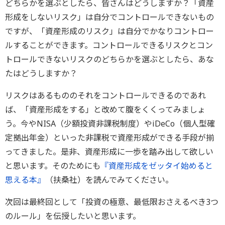
どちらかを選ぶとしたら、皆さんはどうしますか？「資産
形成をしないリスク」は自分でコントロールできないもの
ですが、「資産形成のリスク」は自分でかなりコントロー
ルすることができます。コントロールできるリスクとコン
トロールできないリスクのどちらかを選ぶとしたら、あな
たはどうしますか？
リスクはあるもののそれをコントロールできるのであれ
ば、「資産形成をする」と改めて腹をくくってみましょ
う。今やNISA（少額投資非課税制度）やiDeCo（個人型確
定拠出年金）といった非課税で資産形成ができる手段が揃
ってきました。是非、資産形成に一歩を踏み出して欲しい
と思います。そのためにも
『資産形成をゼッタイ始めると
思える本』
（扶桑社）を読んでみてください。
次回は最終回として「投資の極意、最低限おさえるべき3つ
のルール」を伝授したいと思います。