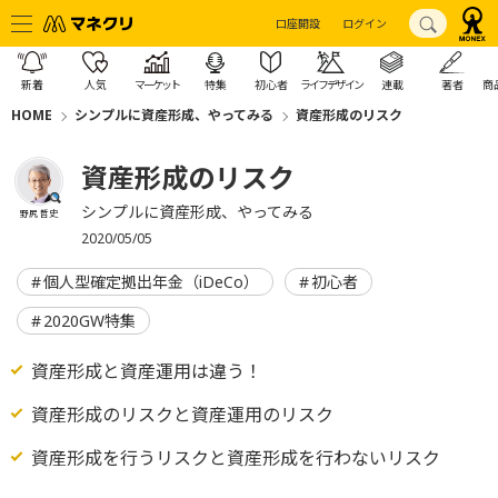
口座開設
ログイン
新着
人気
マーケット
特集
初心者
ライフデザイン
連載
著者
商
HOME
シンプルに資産形成、やってみる
資産形成のリスク
資産形成のリスク
シンプルに資産形成、やってみる
野尻 哲史
2020/05/05
個人型確定拠出年金（iDeCo）
初心者
2020GW特集
資産形成と資産運用は違う！
資産形成のリスクと資産運用のリスク
資産形成を行うリスクと資産形成を行わないリスク