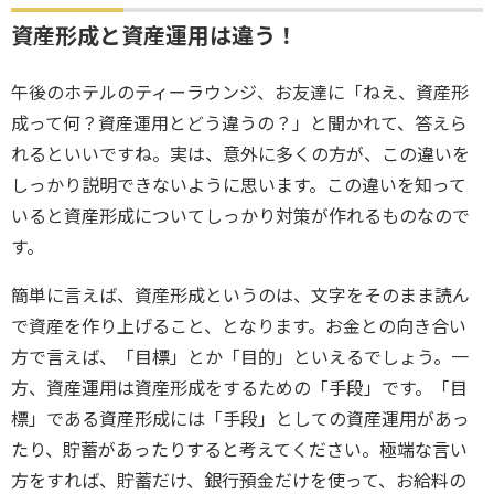
資産形成と資産運用は違う！
午後のホテルのティーラウンジ、お友達に「ねえ、資産形
成って何？資産運用とどう違うの？」と聞かれて、答えら
れるといいですね。実は、意外に多くの方が、この違いを
しっかり説明できないように思います。この違いを知って
いると資産形成についてしっかり対策が作れるものなので
す。
簡単に言えば、資産形成というのは、文字をそのまま読ん
で資産を作り上げること、となります。お金との向き合い
方で言えば、「目標」とか「目的」といえるでしょう。一
方、資産運用は資産形成をするための「手段」です。「目
標」である資産形成には「手段」としての資産運用があっ
たり、貯蓄があったりすると考えてください。極端な言い
方をすれば、貯蓄だけ、銀行預金だけを使って、お給料の