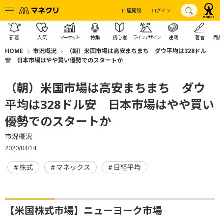
口座開設
ログイン
新着
人気
マーケット
特集
初心者
ライフデザイン
連載
著者
商
HOME
市況概況
（朝）米国市場は高安まちまち ダウ平均は328ドル
安 日本市場はやや買い優勢でのスタートか
（朝）米国市場は高安まちまち ダウ
平均は328ドル安 日本市場はやや買い
優勢でのスタートか
市況概況
2020/04/14
株式
マネックス
日経平均
【米国株式市場】ニューヨーク市場