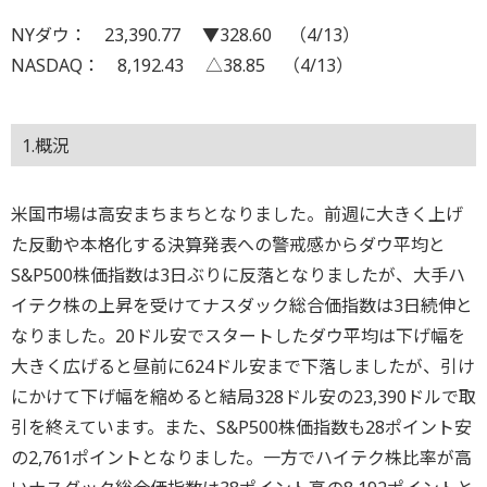
NYダウ： 23,390.77 ▼328.60 （4/13）
NASDAQ： 8,192.43 △38.85 （4/13）
1.概況
米国市場は高安まちまちとなりました。前週に大きく上げ
た反動や本格化する決算発表への警戒感からダウ平均と
S&P500株価指数は3日ぶりに反落となりましたが、大手ハ
イテク株の上昇を受けてナスダック総合価指数は3日続伸と
なりました。20ドル安でスタートしたダウ平均は下げ幅を
大きく広げると昼前に624ドル安まで下落しましたが、引け
にかけて下げ幅を縮めると結局328ドル安の23,390ドルで取
引を終えています。また、S&P500株価指数も28ポイント安
の2,761ポイントとなりました。一方でハイテク株比率が高