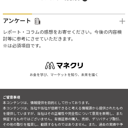
アンケート
レポート・コラムの感想をお寄せください。今後の内容検
討等に参考にさせていただきます。
※は必須項目です。
お金を学び、マーケットを知り、未来を描く
ご留意事項
本コンテンツは、情報提供を目的として行っております。
本コンテンツは、当社や当社が信頼できると考える情報源から提供されたもの
を提供していますが、当社はその正確性や完全性について意見を表明し、また
保証するものではございません。有価証券の購入、売却、デリバティブ取引、
その他の取引を推奨し、勧誘するものではありません。また、過去の実績や予