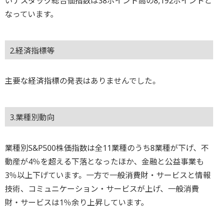
いナスダック総合価指数は38ポイント高の8,192ポイントと
なっています。
2.経済指標等
主要な経済指標の発表はありませんでした。
3.業種別動向
業種別S&P500株価指数は全11業種のうち8業種が下げ、不
動産が4％を超える下落となったほか、金融と公益事業も
3％以上下げています。一方で一般消費財・サービスと情報
技術、コミュニケーション・サービスが上げ、一般消費
財・サービスは1％余り上昇しています。