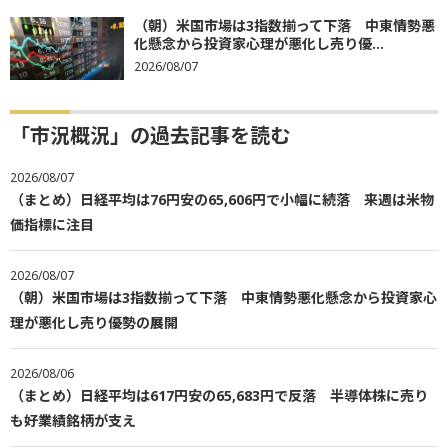
（朝）米国市場は3指数揃って下落 中東情勢悪
化懸念から投資家心理が悪化し売り優...
2026/08/07
「市況概況」の過去記事を読む
2026/08/07
（まとめ）日経平均は76円安の65,606円で小幅に続落 来週は米物
価指標に注目
2026/08/07
（朝）米国市場は3指数揃って下落 中東情勢悪化懸念から投資家心
理が悪化し売り優勢の展開
2026/08/06
（まとめ）日経平均は617円安の65,683円で反落 半導体株に売り
も好業績銘柄が支え