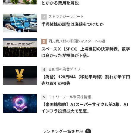
とかかる費用を解説
ストラテジーレポート
半導体株の調整は底値をつけたか
岡元兵八郎の米国株マスターへの道
スペースＸ［SPCX］上場後初の決算発表、数字
は良かったが株価が下落...
吉田恒の為替デイリー
【為替】120日MA（移動平均線）割れが示す円
売り取引の損失
モトリーフール米国株情報
【米国株動向】AIスーパーサイクル第2幕、AI
インフラ投資拡大で恩恵...
ランキング一覧を見る