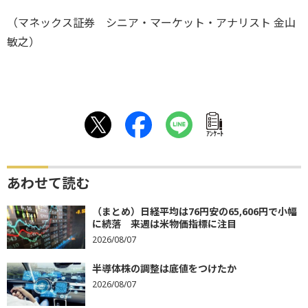
（マネックス証券 シニア・マーケット・アナリスト 金山
敏之）
ｱﾝｹｰﾄ
あわせて読む
（まとめ）日経平均は76円安の65,606円で小幅
に続落 来週は米物価指標に注目
2026/08/07
半導体株の調整は底値をつけたか
2026/08/07