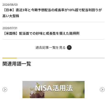
2026/08/03
【日本】直近3年と今期予想配当の成長率が10％超で配当利回りが
高い大型株
2026/07/31
【米国株】配当面での妙味と成長性を備えた銘柄例
過去記事一覧を見る
関連用語一覧