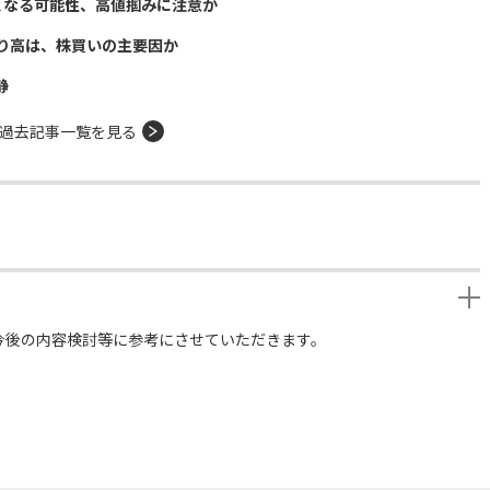
となる可能性、高値掴みに注意か
り高は、株買いの主要因か
静
過去記事一覧を見る
今後の内容検討等に参考にさせていただきます。