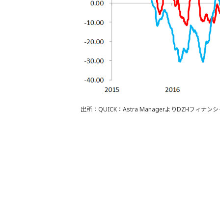
出所：QUICK：Astra ManagerよりDZHフィナ