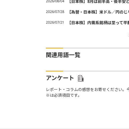
2026/08/04
【日本株】8月は前半高・後半安
2026/07/28
【為替・日本株】米ドル／円のじ
2026/07/21
【日本株】内需系銘柄は至って平
関連用語一覧
アンケート
レポート・コラムの感想をお寄せください。
※は必須項目です。