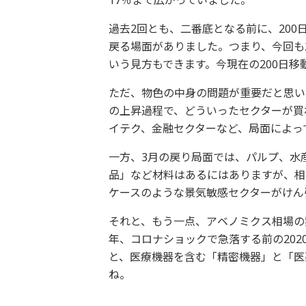
17％まで広がっていました。
過去2回とも、二番底となる前に、20
戻る場面がありました。つまり、今回も2
いう見方もできます。今現在の200日移動
ただ、物色の中身の問題が重要だと思い
の上昇過程で、どういったセクターが買
イテク、金融セクターなど、局面によっ
一方、3月の戻り局面では、パルプ、水
品」など材料はあるにはありますが、相
ケースのような景気敏感セクターがけん
それと、もう一点、アベノミクス相場の勢
年、コロナショックで急落する前の202
と、医療機器を含む「精密機器」と「医
ね。