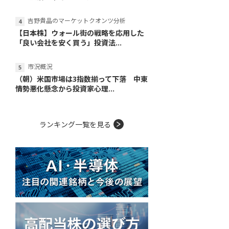
吉野貴晶のマーケットクオンツ分析
【日本株】ウォール街の戦略を応用した
「良い会社を安く買う」投資法...
市況概況
（朝）米国市場は3指数揃って下落 中東
情勢悪化懸念から投資家心理...
ランキング一覧を見る