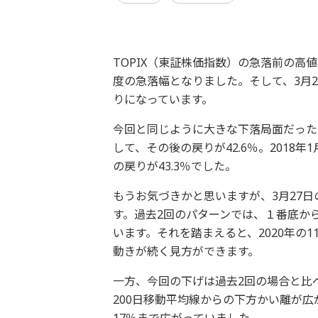
TOPIX（東証株価指数）の急落前の高値は2
度の急落幅となりました。そして、3月2
りになっています。
今回と同じように大きな下落局面だった、2
して、その後の戻りが42.6％。2018
の戻りが43.3％でした。
もうお気づきかと思いますが、3月27
す。過去2回のパターンでは、１番底から
います。それを踏まえると、2020年の
動きが続く見方ができます。
一方、今回の下げは過去2回の場合と比
200日移動平均線からの下方かい離が