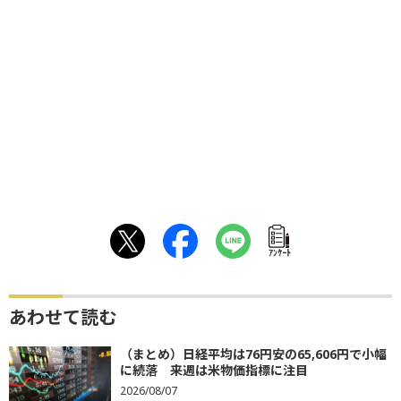
ｱﾝｹｰﾄ
あわせて読む
（まとめ）日経平均は76円安の65,606円で小幅
に続落 来週は米物価指標に注目
2026/08/07