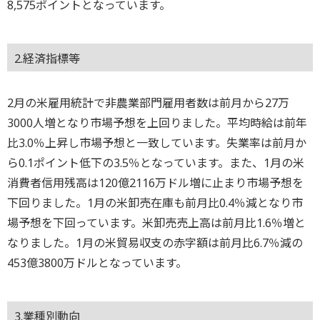
8,575ポイントとなっています。
2.経済指標等
2月の米雇用統計で非農業部門雇用者数は前月から27万
3000人増となり市場予想を上回りました。平均時給は前年
比3.0％上昇し市場予想と一致しています。失業率は前月か
ら0.1ポイント低下の3.5％となっています。また、1月の米
消費者信用残高は120億2116万ドル増に止まり市場予想を
下回りました。1月の米卸売在庫も前月比0.4％減となり市
場予想を下回っています。米卸売売上高は前月比1.6％増と
なりました。1月の米貿易収支の赤字額は前月比6.7％減の
453億3800万ドルとなっています。
3.業種別動向