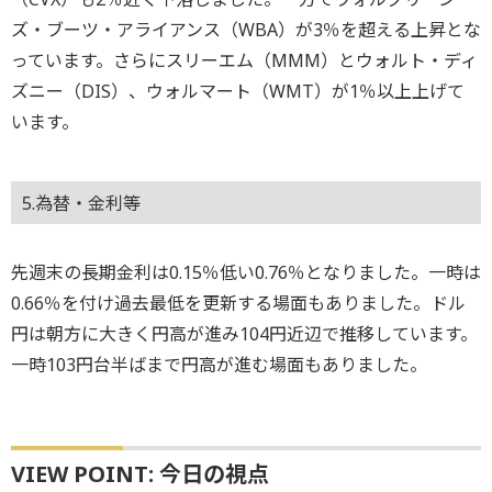
ズ・ブーツ・アライアンス（WBA）が3％を超える上昇とな
っています。さらにスリーエム（MMM）とウォルト・ディ
ズニー（DIS）、ウォルマート（WMT）が1％以上上げて
います。
5.為替・金利等
先週末の長期金利は0.15％低い0.76％となりました。一時は
0.66％を付け過去最低を更新する場面もありました。ドル
円は朝方に大きく円高が進み104円近辺で推移しています。
一時103円台半ばまで円高が進む場面もありました。
VIEW POINT: 今日の視点