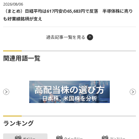
2026/08/06
（まとめ）日経平均は617円安の65,683円で反落 半導体株に売り
も好業績銘柄が支え
過去記事一覧を見る
関連用語一覧
ランキング
デイリー
ウイークリー
マンスリー