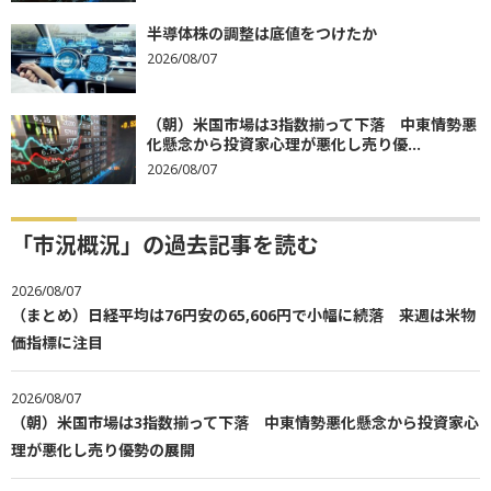
半導体株の調整は底値をつけたか
2026/08/07
（朝）米国市場は3指数揃って下落 中東情勢悪
化懸念から投資家心理が悪化し売り優...
2026/08/07
「市況概況」の過去記事を読む
2026/08/07
（まとめ）日経平均は76円安の65,606円で小幅に続落 来週は米物
価指標に注目
2026/08/07
（朝）米国市場は3指数揃って下落 中東情勢悪化懸念から投資家心
理が悪化し売り優勢の展開