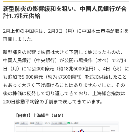
新型肺炎の影響緩和を狙い、中国人民銀行が合
計1.7兆元供給
2月上旬の中国株は、2月3日（月）に中国本土市場が取引を
再開しました。
新型肺炎の影響で株価は大きく下落して始まったものの、
中国人民銀行（中央銀行）が公開市場操作（オペ）で2月3
日（月）に1兆2000億元（約18兆6000億円）、4日（火）に
も追加で5,000億元（約7兆7500億円）を追加供給したこと
もあって大きく下げ続けることはありませんでした。その
後の株価は反発して切り返してきており、上海総合指数は
200日移動平均線の手前まで戻してきています。
【図表1】上海総合（日足）