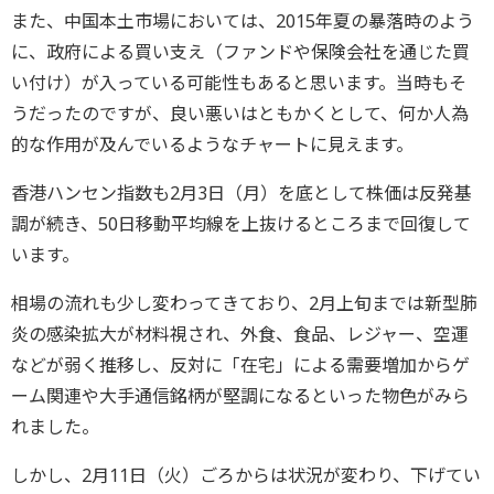
また、中国本土市場においては、2015年夏の暴落時のよう
に、政府による買い支え（ファンドや保険会社を通じた買
い付け）が入っている可能性もあると思います。当時もそ
うだったのですが、良い悪いはともかくとして、何か人為
的な作用が及んでいるようなチャートに見えます。
香港ハンセン指数も2月3日（月）を底として株価は反発基
調が続き、50日移動平均線を上抜けるところまで回復して
います。
相場の流れも少し変わってきており、2月上旬までは新型肺
炎の感染拡大が材料視され、外食、食品、レジャー、空運
などが弱く推移し、反対に「在宅」による需要増加からゲ
ーム関連や大手通信銘柄が堅調になるといった物色がみら
れました。
しかし、2月11日（火）ごろからは状況が変わり、下げてい