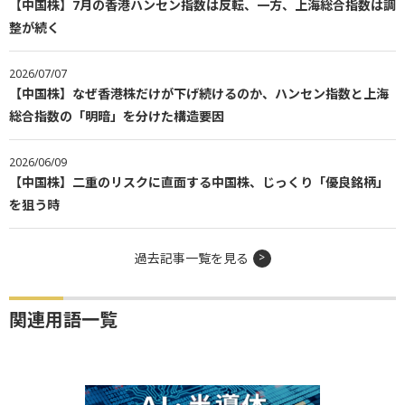
【中国株】7月の香港ハンセン指数は反転、一方、上海総合指数は調
整が続く
2026/07/07
【中国株】なぜ香港株だけが下げ続けるのか、ハンセン指数と上海
総合指数の「明暗」を分けた構造要因
2026/06/09
【中国株】二重のリスクに直面する中国株、じっくり「優良銘柄」
を狙う時
過去記事一覧を見る
関連用語一覧