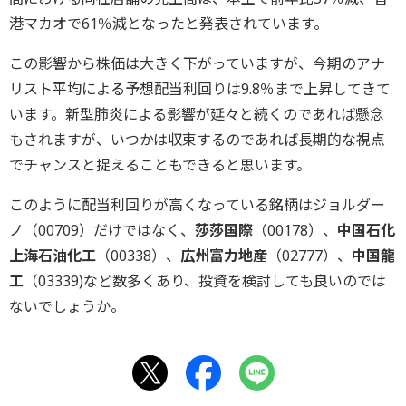
港マカオで61％減となったと発表されています。
この影響から株価は大きく下がっていますが、今期のアナ
リスト平均による予想配当利回りは9.8％まで上昇してきて
います。新型肺炎による影響が延々と続くのであれば懸念
もされますが、いつかは収束するのであれば長期的な視点
でチャンスと捉えることもできると思います。
このように配当利回りが高くなっている銘柄はジョルダー
ノ（00709）だけではなく、
莎莎国際
（00178）、
中国石化
上海石油化工
（00338）、
広州富力地産
（02777）、
中国龍
工
（03339)など数多くあり、投資を検討しても良いのでは
ないでしょうか。