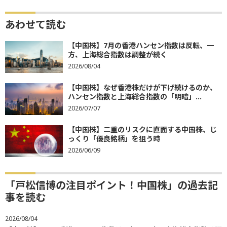
あわせて読む
【中国株】7月の香港ハンセン指数は反転、一
方、上海総合指数は調整が続く
2026/08/04
【中国株】なぜ香港株だけが下げ続けるのか、
ハンセン指数と上海総合指数の「明暗」...
2026/07/07
【中国株】二重のリスクに直面する中国株、じ
っくり「優良銘柄」を狙う時
2026/06/09
「戸松信博の注目ポイント！中国株」の過去記
事を読む
2026/08/04