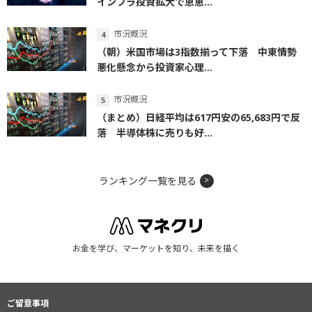
インフラ投資拡大で恩恵...
市況概況
（朝）米国市場は3指数揃って下落 中東情勢
悪化懸念から投資家心理...
市況概況
（まとめ）日経平均は617円安の65,683円で反
落 半導体株に売りも好...
ランキング一覧を見る
お金を学び、マーケットを知り、未来を描く
ご留意事項