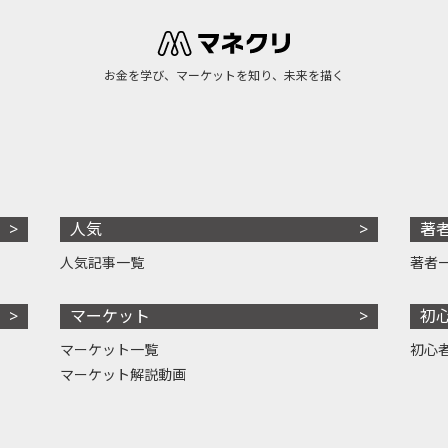
お金を学び、マーケットを知り、未来を描く
人気
著
人気記事一覧
著者
マーケット
初
マーケット一覧
初心
マーケット解説動画