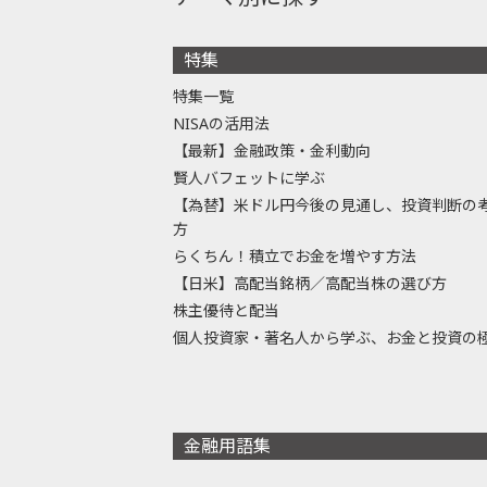
特集
特集一覧
NISAの活用法
【最新】金融政策・金利動向
賢人バフェットに学ぶ
【為替】米ドル円今後の見通し、投資判断の
方
らくちん！積立でお金を増やす方法
【日米】高配当銘柄／高配当株の選び方
株主優待と配当
個人投資家・著名人から学ぶ、お金と投資の
金融用語集