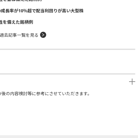
の成長率が10％超で配当利回りが高い大型株
性を備えた銘柄例
過去記事一覧を見る
今後の内容検討等に参考にさせていただきます。