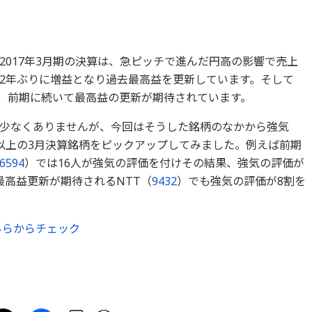
2017年3月期の決算は、急ピッチで進んだ円高の影響で売上
2年ぶりに増益となり過去最高益を更新しています。そして
で、前期に続いて最高益の更新が期待されています。
少なくありませんが、今回はそうした銘柄のなかから強気
以上の3月決算銘柄をピックアップしてみました。例えば前期
6594
）では16人が強気の評価を付けその結果、強気の評価が
最高益更新が期待されるNTT（
9432
）でも強気の評価が8割を
ちらからチェック