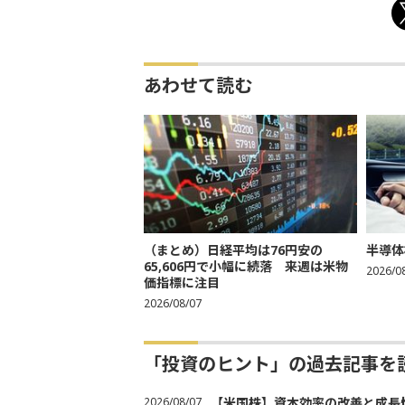
あわせて読む
（まとめ）日経平均は76円安の
半導体
65,606円で小幅に続落 来週は米物
2026/0
価指標に注目
2026/08/07
「投資のヒント」の過去記事を
2026/08/07
【米国株】資本効率の改善と成長