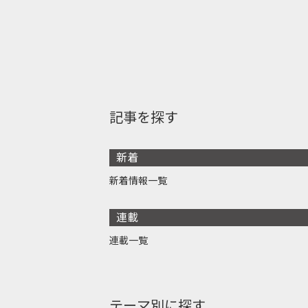
記事を探す
新着
新着情報一覧
連載
連載一覧
テーマ別に探す