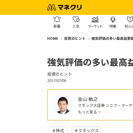
新着
人気
マーケット
特集
初心
HOME
投資のヒント
強気評価の多い最高益更
強気評価の多い最高
投資のヒント
2017/07/06
金山 敏之
マネックス証券 シニア・マー
もっと見る
株式
マネックス