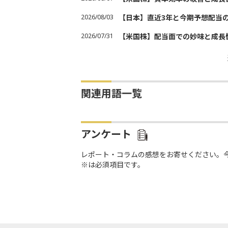
2026/08/03
【日本】直近3年と今期予想配当
2026/07/31
【米国株】配当面での妙味と成長
関連用語一覧
アンケート
レポート・コラムの感想をお寄せください。
※は必須項目です。