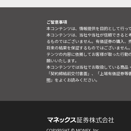
ご留意事項
本コンテンツは、情報提供を目的として行っ
本コンテンツは、当社や当社が信頼できると
るものではございません。有価証券の購入、
将来の結果を保証するものではございません
テンツの内容に依拠してお客様が取った行動
願いいたします。
本コンテンツでは当社でお取扱している商品
「契約締結前交付書面」、「上場有価証券等
明
」をよくお読みください。
COPYRIGHT © MONEX, Inc.