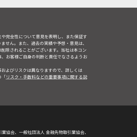
性や完全性について意見を表明し、また保証す
りません。また、過去の実績や予想・意見は、
は削除されることがございます。当社は本コン
は、お客様ご自身の判断と責任でなさるようお
等およびリスクは異なりますので、詳しくは
の「
リスク・手数料などの重要事項に関する説
引業協会、一般社団法人 金融先物取引業協会、