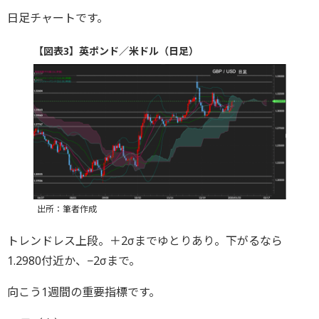
日足チャートです。
【図表3】英ポンド／米ドル（日足）
出所：筆者作成
トレンドレス上段。＋2σまでゆとりあり。下がるなら
1.2980付近か、−2σまで。
向こう1週間の重要指標です。