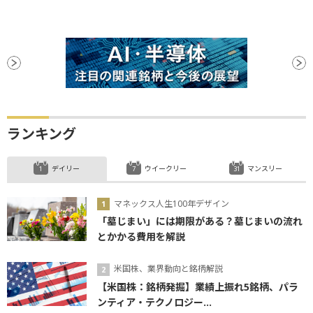
ランキング
デイリー
ウイークリー
マンスリー
マネックス人生100年デザイン
「墓じまい」には期限がある？墓じまいの流れ
とかかる費用を解説
米国株、業界動向と銘柄解説
【米国株：銘柄発掘】業績上振れ5銘柄、パラ
ンティア・テクノロジー...