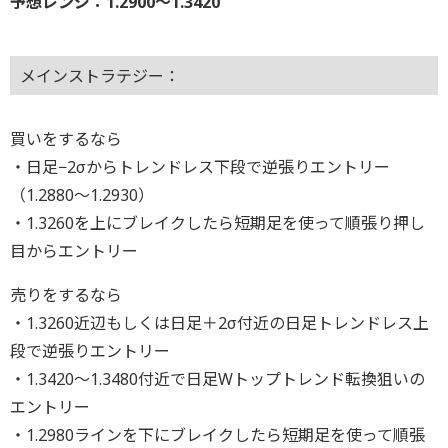
予想レンジ：1.2900〜1.3420
メインストラテジー：
買いをするなら
・日足−2σからトレンドレス下段で逆張りエントリー
（1.2880〜1.2930）
・1.3260を上にブレイクしたら短期足を使って順張り押し
目からエントリー
売りをするなら
・1.3260近辺もしくは日足＋2σ付近の日足トレンドレス上
段で逆張りエントリー
・1.3420～1.3480付近で日足Wトップトレンド転換狙いの
エントリー
・1.2980ラインを下にブレイクしたら短期足を使って順張