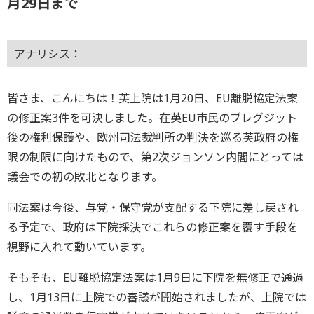
月29日まで
アナリシス：
皆さま、こんにちは！英上院は1月20日、EU離脱協定法案
の修正案3件を可決しました。在英EU市民のブレグジット
後の権利保護や、欧州司法裁判所の判決を巡る英政府の権
限の制限に向けたもので、第2次ジョンソン内閣にとっては
議会での初の敗北となります。
同法案は今後、与党・保守党が支配する下院に差し戻され
る予定で、政府は下院採決でこれらの修正案を覆す手段を
視野に入れて動いています。
そもそも、EU離脱協定法案は1月9日に下院を無修正で通過
し、1月13日に上院での審議が開始されましたが、上院では