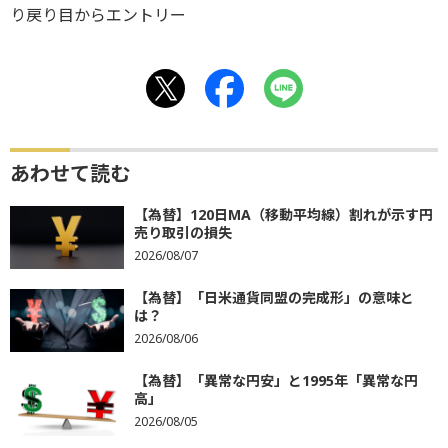
り戻り目からエントリー
あわせて読む
【為替】120日MA（移動平均線）割れが示す円
売り取引の損失
2026/08/07
【為替】「日米通貨同盟の完成形」の意味と
は？
2026/08/06
【為替】「異常な円安」と1995年「異常な円
高」
2026/08/05