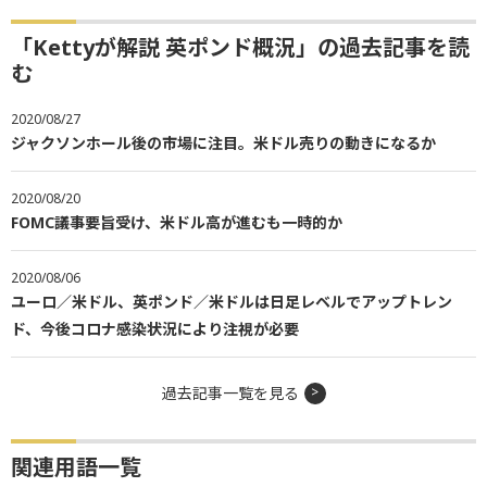
「Kettyが解説 英ポンド概況」の過去記事を読
む
2020/08/27
ジャクソンホール後の市場に注目。米ドル売りの動きになるか
2020/08/20
FOMC議事要旨受け、米ドル高が進むも一時的か
2020/08/06
ユーロ／米ドル、英ポンド／米ドルは日足レベルでアップトレン
ド、今後コロナ感染状況により注視が必要
過去記事一覧を見る
関連用語一覧