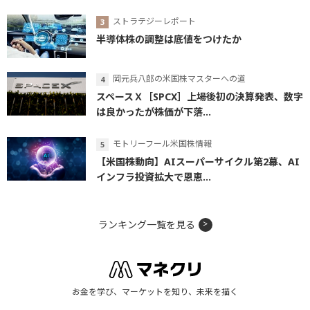
ストラテジーレポート
半導体株の調整は底値をつけたか
岡元兵八郎の米国株マスターへの道
スペースＸ［SPCX］上場後初の決算発表、数字
は良かったが株価が下落...
モトリーフール米国株情報
【米国株動向】AIスーパーサイクル第2幕、AI
インフラ投資拡大で恩恵...
ランキング一覧を見る
お金を学び、マーケットを知り、未来を描く