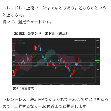
トレンドレス上段で＋2σまでゆとりあり。どちらかという
と上げ方向。
続いて、週足チャートです。
【図表2】英ポンド／米ドル（週足）
出所：筆者作成
トレンドレス上段。MAで支えられて＋2σまでゆとりもある
ので、上昇するなら＋2σ付近までと想定します。