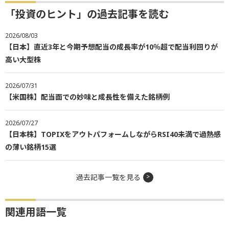
「投資のヒント」の過去記事を読む
2026/08/03
【日本】直近3年と今期予想配当の成長率が10％超で配当利回りが
高い大型株
2026/07/31
【米国株】配当面での妙味と成長性を備えた銘柄例
2026/07/27
【日本株】TOPIXをアウトパフォームしながらRSI40未満で過熱感
の薄い銘柄15選
過去記事一覧を見る
関連用語一覧