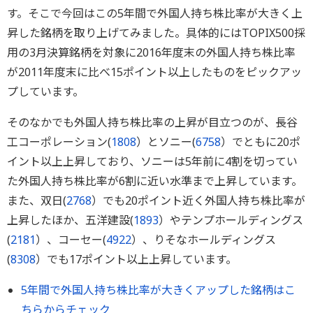
す。そこで今回はこの5年間で外国人持ち株比率が大きく上
昇した銘柄を取り上げてみました。具体的にはTOPIX500採
用の3月決算銘柄を対象に2016年度末の外国人持ち株比率
が2011年度末に比べ15ポイント以上したものをピックアッ
プしています。
そのなかでも外国人持ち株比率の上昇が目立つのが、長谷
工コーポレーション(
1808
）とソニー(
6758
）でともに20ポ
イント以上上昇しており、ソニーは5年前に4割を切ってい
た外国人持ち株比率が6割に近い水準まで上昇しています。
また、双日(
2768
）でも20ポイント近く外国人持ち株比率が
上昇したほか、五洋建設(
1893
）やテンプホールディングス
(
2181
）、コーセー(
4922
）、りそなホールディングス
(
8308
）でも17ポイント以上上昇しています。
5年間で外国人持ち株比率が大きくアップした銘柄はこ
ちらからチェック