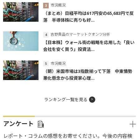
市況概況
（まとめ）日経平均は617円安の65,683円で反
落 半導体株に売りも好...
吉野貴晶のマーケットクオンツ分析
【日本株】ウォール街の戦略を応用した「良い
会社を安く買う」投資法...
市況概況
（朝）米国市場は3指数揃って下落 中東情勢
悪化懸念から投資家心理...
ランキング一覧を見る
アンケート
レポート・コラムの感想をお寄せください。今後の内容検