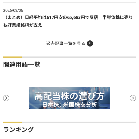
2026/08/06
（まとめ）日経平均は617円安の65,683円で反落 半導体株に売り
も好業績銘柄が支え
過去記事一覧を見る
関連用語一覧
ランキング