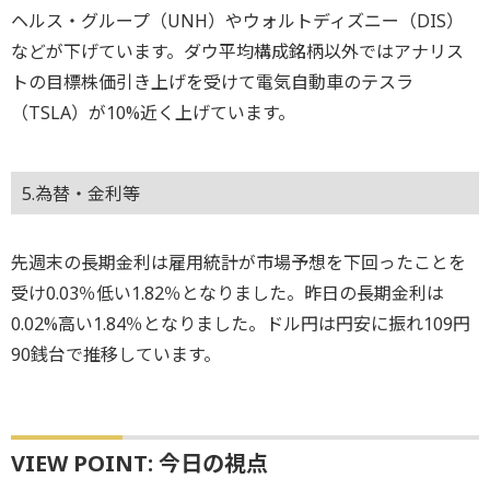
ヘルス・グループ（UNH）やウォルトディズニー（DIS）
などが下げています。ダウ平均構成銘柄以外ではアナリス
トの目標株価引き上げを受けて電気自動車のテスラ
（TSLA）が10%近く上げています。
5.為替・金利等
先週末の長期金利は雇用統計が市場予想を下回ったことを
受け0.03％低い1.82％となりました。昨日の長期金利は
0.02%高い1.84％となりました。ドル円は円安に振れ109円
90銭台で推移しています。
VIEW POINT: 今日の視点