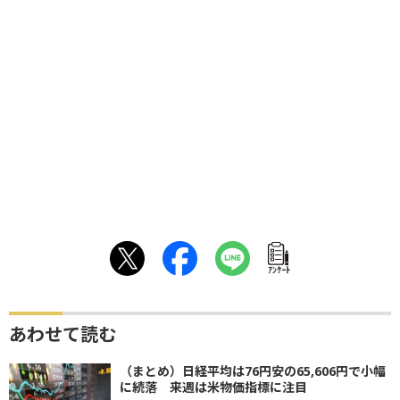
ｱﾝｹｰﾄ
あわせて読む
（まとめ）日経平均は76円安の65,606円で小幅
に続落 来週は米物価指標に注目