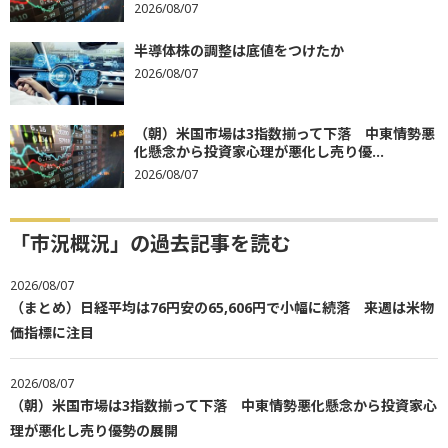
2026/08/07
半導体株の調整は底値をつけたか
2026/08/07
（朝）米国市場は3指数揃って下落 中東情勢悪
化懸念から投資家心理が悪化し売り優...
2026/08/07
「市況概況」の過去記事を読む
2026/08/07
（まとめ）日経平均は76円安の65,606円で小幅に続落 来週は米物
価指標に注目
2026/08/07
（朝）米国市場は3指数揃って下落 中東情勢悪化懸念から投資家心
理が悪化し売り優勢の展開