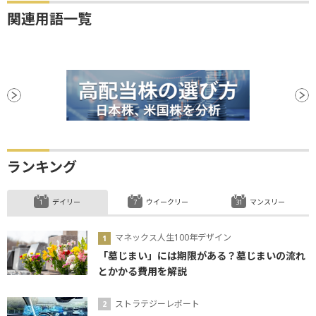
関連用語一覧
ランキング
デイリー
ウイークリー
マンスリー
マネックス人生100年デザイン
「墓じまい」には期限がある？墓じまいの流れ
とかかる費用を解説
ストラテジーレポート