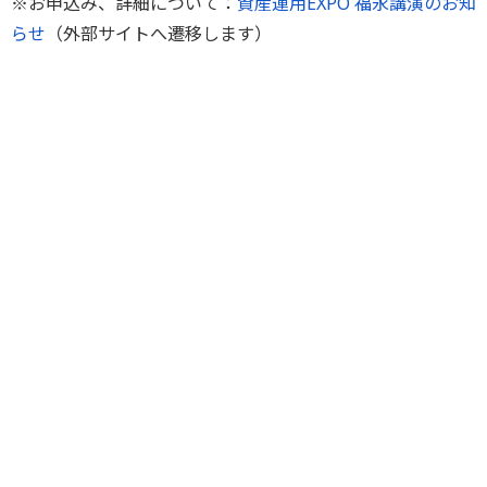
※お申込み、詳細について：
資産運用EXPO 福永講演のお知
らせ
（外部サイトへ遷移します）