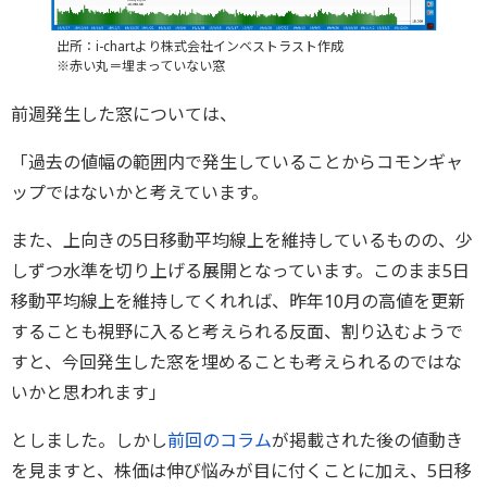
出所：i-chartより株式会社インベストラスト作成
※赤い丸＝埋まっていない窓
前週発生した窓については、
「過去の値幅の範囲内で発生していることからコモンギャ
ップではないかと考えています。
また、上向きの5日移動平均線上を維持しているものの、少
しずつ水準を切り上げる展開となっています。このまま5日
移動平均線上を維持してくれれば、昨年10月の高値を更新
することも視野に入ると考えられる反面、割り込むようで
すと、今回発生した窓を埋めることも考えられるのではな
いかと思われます」
としました。しかし
前回のコラム
が掲載された後の値動き
を見ますと、株価は伸び悩みが目に付くことに加え、5日移