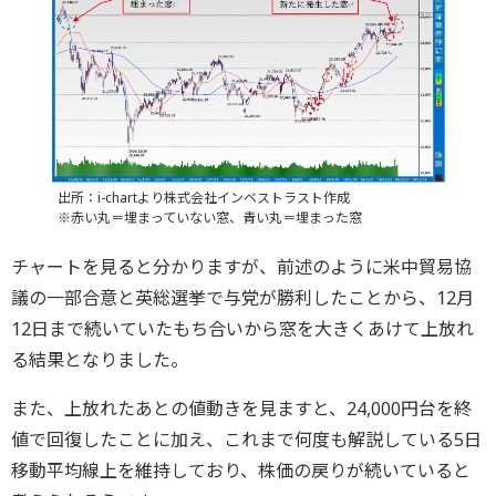
出所：i-chartより株式会社インベストラスト作成
※赤い丸＝埋まっていない窓、青い丸＝埋まった窓
チャートを見ると分かりますが、前述のように米中貿易協
議の一部合意と英総選挙で与党が勝利したことから、12月
12日まで続いていたもち合いから窓を大きくあけて上放れ
る結果となりました。
また、上放れたあとの値動きを見ますと、24,000円台を終
値で回復したことに加え、これまで何度も解説している5日
移動平均線上を維持しており、株価の戻りが続いていると