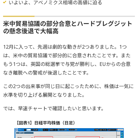
いよいよ、アベノミクス相場の高値に迫る
米中貿易協議の部分合意とハードブレグジット
の懸念後退で大幅高
12月に入って、先週は劇的な動きが2つありました。1つ
は、米中の貿易協議で部分的に合意されたことです。また
もう1つは、英国の総選挙で与党が勝利し、EUからの合意
なき離脱への警戒が後退したことです。
この2つの出来事が同じ日に起こったために、株価は一気に
水準を切り上げる展開となりました。
では、早速チャートで確認したいと思います。
【図表1】日経平均株価（日足）