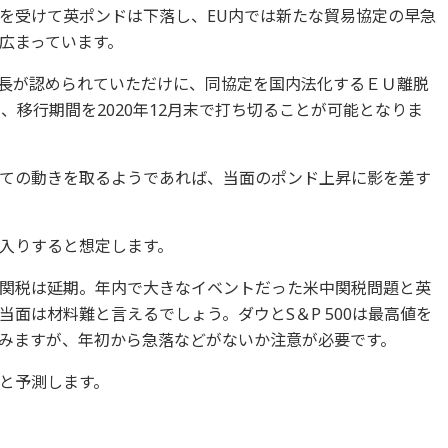
を受けて英ポンドは下落し、EU内では新たな貿易協定の早急
広まっています。
延長が認められていただけに、同協定を国内法化するＥＵ離脱
、移行期間を2020年12月末で打ち切ることが可能となりま
ての動きを取るようであれば、当面のポンド上昇に影を差す
入りすると想定します。
関税は延期。年内で大きなイベントだった米中関税問題と英
面は材料難と言えるでしょう。ダウとS＆P 500は最高値を
みますが、年初から急落などがないか注意が必要です。
と予測します。