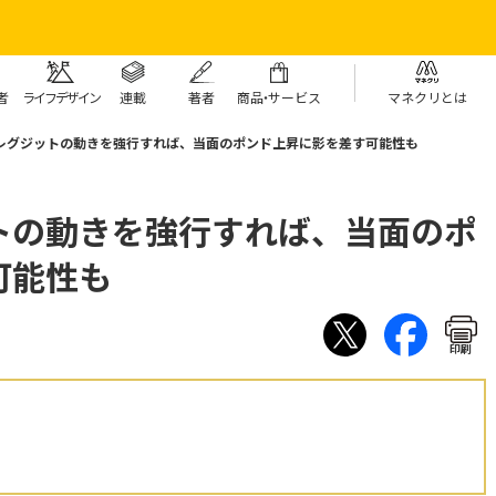
者
ライフデザイン
連載
著者
商
品・
サービス
マネクリとは
レグジットの動きを強行すれば、当面のポンド上昇に影を差す可能性も
トの動きを強行すれば、当面のポ
可能性も
印刷