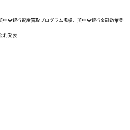
表、英中央銀行資産買取プログラム規模、英中央銀行金融政策委
金利発表
旨