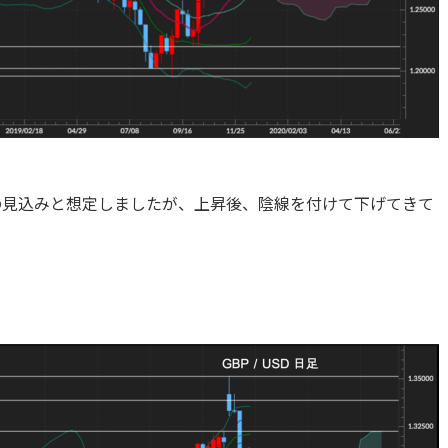
の見込みと想定しましたが、上昇後、陰線を付けて下げてきて