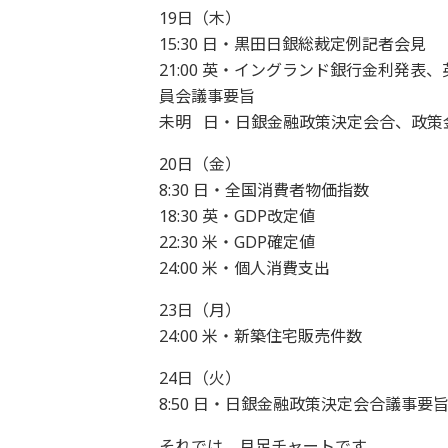
19日（木）
15:30 日・黒田日銀総裁定例記者会見
21:00 英・イングランド銀行金利発
員会議事要旨
未明 日・日銀金融政策決定会合、政策
20日（金）
8:30 日・全国消費者物価指数
18:30 英・GDP改定値
22:30 米・GDP確定値
24:00 米・個人消費支出
23日（月）
24:00 米・新築住宅販売件数
24日（火）
8:50 日・日銀金融政策決定会合議事要
それでは、月足チャートです。