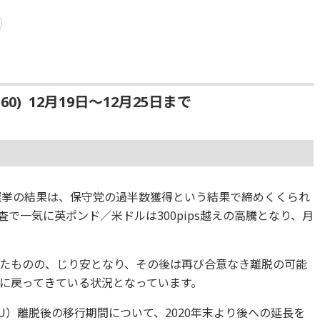
360) 12月19日〜12月25日まで
選挙の結果は、保守党の過半数獲得という結果で締めくくられ
査で一気に英ポンド／米ドルは300pips越えの高騰となり、月
。
たものの、じり安となり、その後は再び合意なき離脱の可能
に戻ってきている状況となっています。
EU）離脱後の移行期間について、2020年末より後への延長を