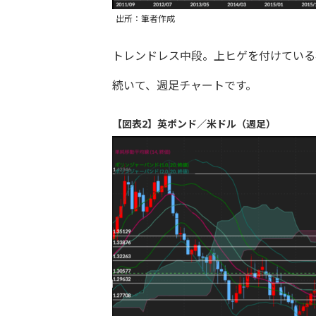
出所：筆者作成
トレンドレス中段。上ヒゲを付けている
続いて、週足チャートです。
【図表2】英ポンド／米ドル（週足）