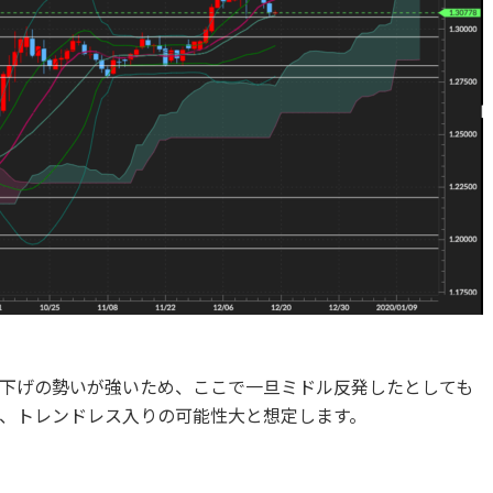
下げの勢いが強いため、ここで一旦ミドル反発したとしても
、トレンドレス入りの可能性大と想定します。