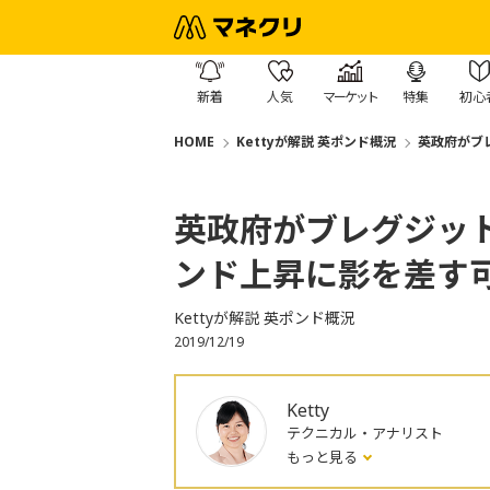
新着
人気
マーケット
特集
初心
HOME
Kettyが解説 英ポンド概況
英政府がブ
英政府がブレグジッ
ンド上昇に影を差す
Kettyが解説 英ポンド概況
2019/12/19
Ketty
テクニカル・アナリスト
もっと見る