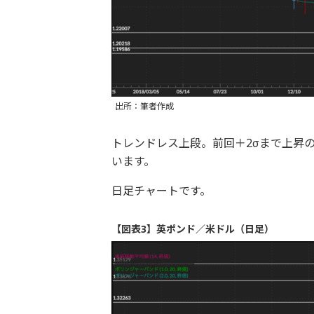
出所：筆者作成
トレンドレス上段。前回＋2σまで上昇
います。
日足チャートです。
【図表3】英ポンド／米ドル（日足）