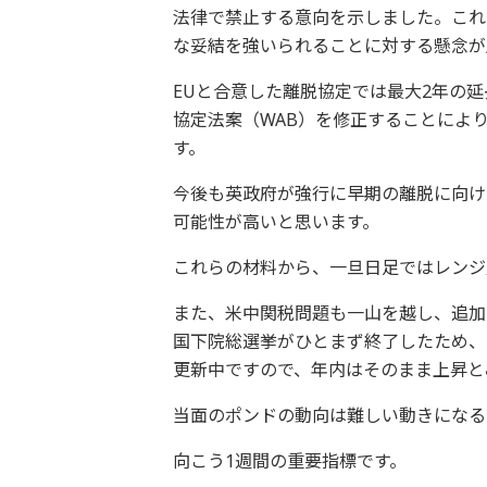
法律で禁止する意向を示しました。これ
な妥結を強いられることに対する懸念が
EUと合意した離脱協定では最大2年の
協定法案（WAB）を修正することにより
す。
今後も英政府が強行に早期の離脱に向け
可能性が高いと思います。
これらの材料から、一旦日足ではレンジ
また、米中関税問題も一山を越し、追加
国下院総選挙がひとまず終了したため、当
更新中ですので、年内はそのまま上昇と
当面のポンドの動向は難しい動きになる
向こう1週間の重要指標です。