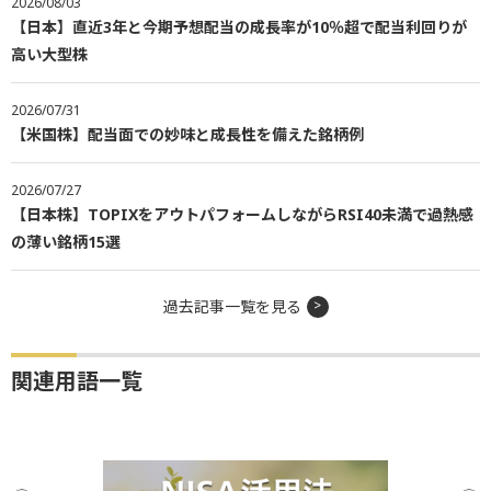
2026/08/03
【日本】直近3年と今期予想配当の成長率が10％超で配当利回りが
高い大型株
2026/07/31
【米国株】配当面での妙味と成長性を備えた銘柄例
2026/07/27
【日本株】TOPIXをアウトパフォームしながらRSI40未満で過熱感
の薄い銘柄15選
過去記事一覧を見る
関連用語一覧