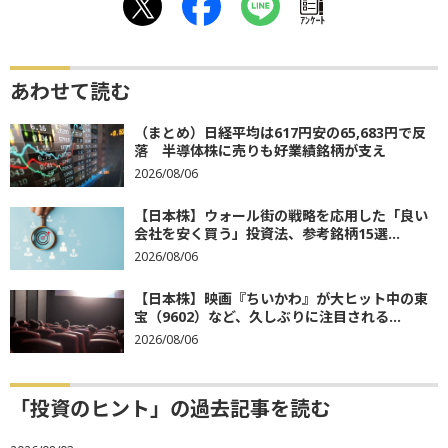
ｱﾝｹｰﾄ
あわせて読む
（まとめ）日経平均は617円安の65,683円で反
落 半導体株に売りも好業績銘柄が支え
2026/08/06
【日本株】ウォール街の戦略を応用した「良い
会社を安く買う」投資法、参考銘柄15選...
2026/08/06
【日本株】映画『ちいかわ』が大ヒット中の東
宝（9602）など、久しぶりに注目される...
2026/08/06
「投資のヒント」の過去記事を読む