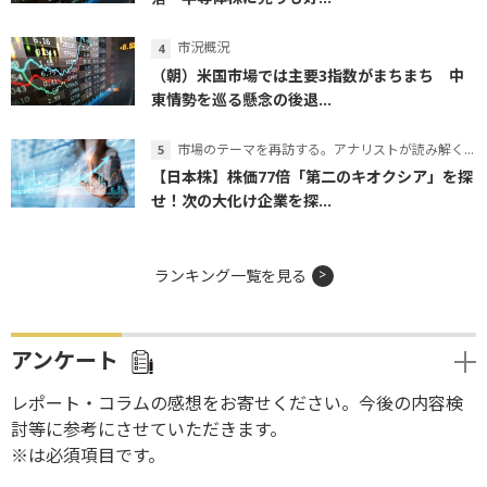
市況概況
（朝）米国市場では主要3指数がまちまち 中
東情勢を巡る懸念の後退...
市場のテーマを再訪する。アナリストが読み解くテーマの本質
【日本株】株価77倍「第二のキオクシア」を探
せ！次の大化け企業を探...
ランキング一覧を見る
アンケート
レポート・コラムの感想をお寄せください。今後の内容検
討等に参考にさせていただきます。
※は必須項目です。