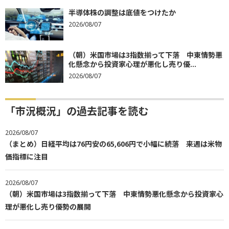
半導体株の調整は底値をつけたか
2026/08/07
（朝）米国市場は3指数揃って下落 中東情勢悪
化懸念から投資家心理が悪化し売り優...
2026/08/07
「市況概況」の過去記事を読む
2026/08/07
（まとめ）日経平均は76円安の65,606円で小幅に続落 来週は米物
価指標に注目
2026/08/07
（朝）米国市場は3指数揃って下落 中東情勢悪化懸念から投資家心
理が悪化し売り優勢の展開