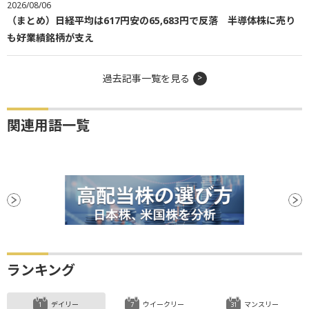
2026/08/06
（まとめ）日経平均は617円安の65,683円で反落 半導体株に売り
も好業績銘柄が支え
過去記事一覧を見る
関連用語一覧
ランキング
デイリー
ウイークリー
マンスリー