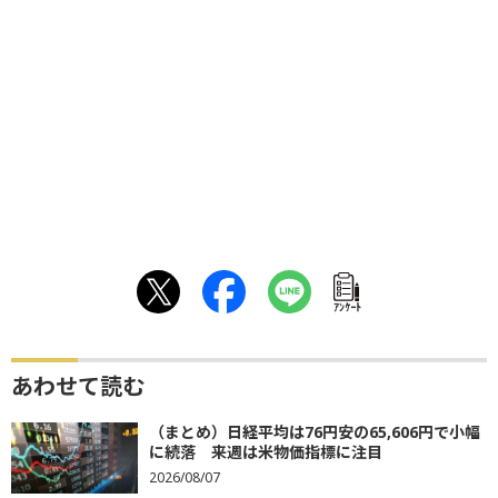
ｱﾝｹｰﾄ
あわせて読む
（まとめ）日経平均は76円安の65,606円で小幅
に続落 来週は米物価指標に注目
2026/08/07