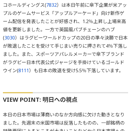
コホールディングス(
7832
）は本日午前に傘下企業が米アッ
プルのゲームサービス「アップルアーケード」向け新作ゲ
ーム配信を発表したことが好感され、1.2％上昇し上場来高
値を更新しました。一方で英国風パブチェーンのハブ
(
3030
）はラグビーワールドカップの20日の準々決勝で日本
が敗退したことを受けて手じまい売りに押されて4％下落し
ました。また、スポーツアパレルメーカーで傘下ブランド
がラグビー日本代表公式ジャージを手掛けているゴールド
ウイン(
8111
）も日本の敗退を受け5.5％下落しています。
VIEW POINT: 明日への視点
本日の日本市場は薄商いのなか方向感に欠けた動きとなり
ました。先週末の米国市場は反落したものの、一部銘柄の