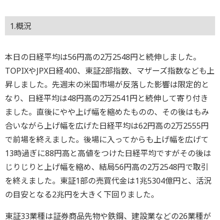
1.概況
本日の日経平均は56円高の2万2548円と続伸しました。
TOPIXやJPX日経400、東証2部指数、マザーズ指数なども上
昇しました。先週末の米国市場が反落した影響は限定的と
なり、日経平均は48円高の2万2541円と続伸して寄り付き
ました。直後にやや上げ幅を縮めたものの、その後はもみ
合いながら上げ幅を広げた日経平均は62円高の2万2555円
で前場を終えました。後場に入ってからも上げ幅を広げて
13時過ぎに88円高と高値をつけた日経平均ですがその後は
じりじりと上げ幅を縮め、結局56円高の2万2548円で取引
を終えました。東証1部の売買代金は1兆5304億円と、活況
の目安となる2兆円を大きく下回りました。
東証33業種は証券商品先物や鉄鋼、建設業などの26業種が