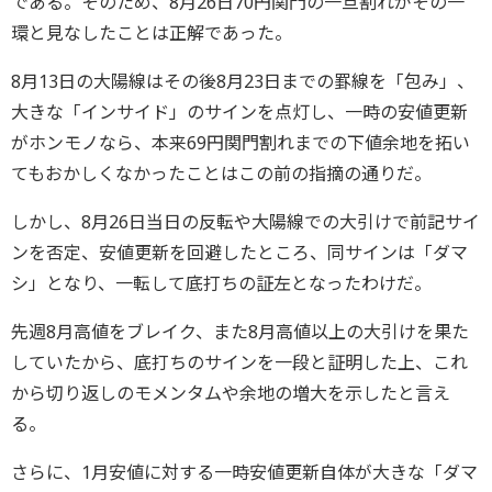
である。そのため、8月26日70円関門の一旦割れがその一
環と見なしたことは正解であった。
8月13日の大陽線はその後8月23日までの罫線を「包み」、
大きな「インサイド」のサインを点灯し、一時の安値更新
がホンモノなら、本来69円関門割れまでの下値余地を拓い
てもおかしくなかったことはこの前の指摘の通りだ。
しかし、8月26日当日の反転や大陽線での大引けで前記サイ
ンを否定、安値更新を回避したところ、同サインは「ダマ
シ」となり、一転して底打ちの証左となったわけだ。
先週8月高値をブレイク、また8月高値以上の大引けを果た
していたから、底打ちのサインを一段と証明した上、これ
から切り返しのモメンタムや余地の増大を示したと言え
る。
さらに、1月安値に対する一時安値更新自体が大きな「ダマ