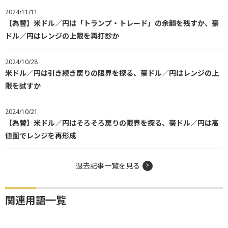
2024/11/11
【為替】米ドル／円は「トランプ・トレード」の余韻を残すか、豪
ドル／円はレンジの上限を再打診か
2024/10/28
米ドル／円は引き続き戻りの限界を探る、豪ドル／円はレンジの上
限を試すか
2024/10/21
【為替】米ドル／円はそろそろ戻りの限界を探る、豪ドル／円は高
値圏でレンジを再形成
過去記事一覧を見る
関連用語一覧