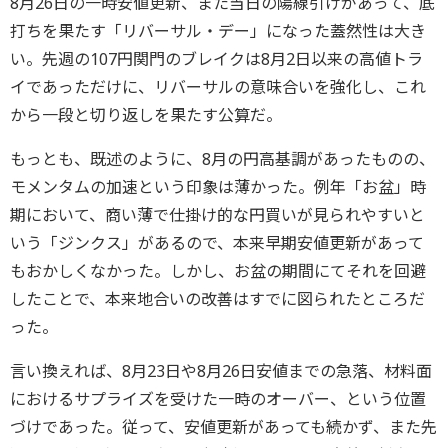
8月26日の一時安値更新、また当日の陽線引けがあって、底
打ちを果たす「リバーサル・デー」になった蓋然性は大き
い。先週の107円関門のブレイクは8月2日以来の高値トラ
イであっただけに、リバーサルの意味合いを強化し、これ
から一段と切り返しを果たす公算だ。
もっとも、既述のように、8月の円高基調があったものの、
モメンタムの加速という印象は薄かった。例年「お盆」時
期において、商い薄で仕掛け的な円買いが見られやすいと
いう「ジンクス」があるので、本来早期安値更新があって
もおかしくなかった。しかし、お盆の期間にてそれを回避
したことで、本来地合いの改善はすでに図られたところだ
った。
言い換えれば、8月23日や8月26日安値までの急落、材料面
におけるサプライズを受けた一時のオーバー、という位置
づけであった。従って、安値更新があっても続かず、また先