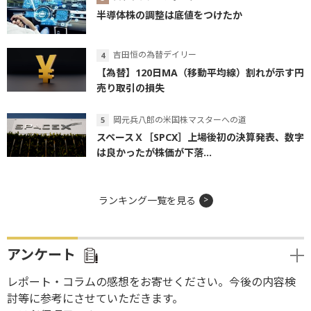
半導体株の調整は底値をつけたか
吉田恒の為替デイリー
【為替】120日MA（移動平均線）割れが示す円
売り取引の損失
岡元兵八郎の米国株マスターへの道
スペースＸ［SPCX］上場後初の決算発表、数字
は良かったが株価が下落...
ランキング一覧を見る
アンケート
レポート・コラムの感想をお寄せください。今後の内容検
討等に参考にさせていただきます。