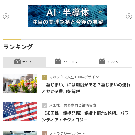
ランキング
デイリー
ウイークリー
マンスリー
マネックス人生100年デザイン
「墓じまい」には期限がある？墓じまいの流れ
とかかる費用を解説
米国株、業界動向と銘柄解説
【米国株：銘柄発掘】業績上振れ5銘柄、パラ
ンティア・テクノロジー...
ストラテジーレポート