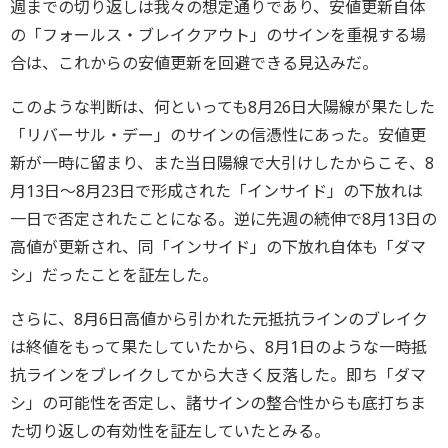
週までの切り返しは我々の想定通りであり、安値更新自体
の「フォールス・ブレイクアウト」のサインを重視する場
合は、これからの安値更新を回避できる見込みだ。
このような判断は、何といっても8月26日大陽線が果たした
「リバーサル・デー」のサインの信憑性にあった。安値更
新が一時に留まり、また当日陽線で大引けしたからこそ、8
月13日～8月23日で形成された「インサイド」の下放れは
一日で否定されたことになる。逆に先週の続伸で8月13日の
高値が更新され、同「インサイド」の下放れ自体も「ダマ
シ」だったことを証左した。
さらに、8月6日高値から引かれた元抵抗ラインのブレイク
は終値をもって果たしていたから、8月1日のような一時抵
抗ラインをブレイクしてから大きく反落した。即ち「ダマ
シ」の可能性を否定し、諸サインの整合性からも底打ちま
た切り返しの有効性を証左していたとみる。