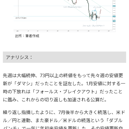
出所：筆者作成
アナリシス：
先週は大幅続伸、73円以上の終値をもって先々週の安値更
新が「ダマシ」だったことを証左した。1月安値に対する一
時の下放れは「フォールス・ブレイクアウト」だったこと
に鑑み、これからの切り返しも加速される公算だ。
繰り返し指摘したように、7月後半から大きく続落し、米ド
ル／円と連動、また豪ドル／米ドルの続落という「ダブル
パンチ」で一気に年初来安値を更新した。その安値更新自