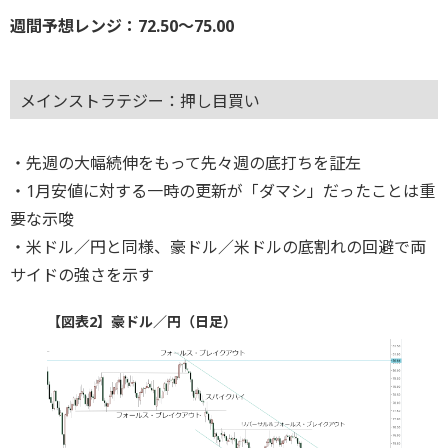
週間予想レンジ：72.50～75.00
メインストラテジー：押し目買い
・先週の大幅続伸をもって先々週の底打ちを証左
・1月安値に対する一時の更新が「ダマシ」だったことは重
要な示唆
・米ドル／円と同様、豪ドル／米ドルの底割れの回避で両
サイドの強さを示す
【図表2】豪ドル／円（日足）