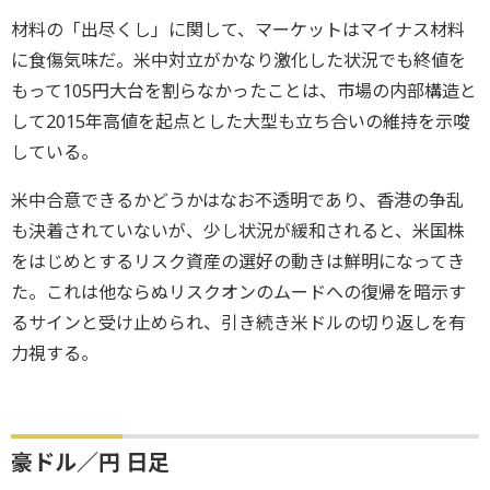
材料の「出尽くし」に関して、マーケットはマイナス材料
に食傷気味だ。米中対立がかなり激化した状況でも終値を
もって105円大台を割らなかったことは、市場の内部構造と
して2015年高値を起点とした大型も立ち合いの維持を示唆
している。
米中合意できるかどうかはなお不透明であり、香港の争乱
も決着されていないが、少し状況が緩和されると、米国株
をはじめとするリスク資産の選好の動きは鮮明になってき
た。これは他ならぬリスクオンのムードへの復帰を暗示す
るサインと受け止められ、引き続き米ドルの切り返しを有
力視する。
豪ドル／円 日足