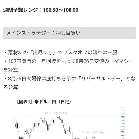
週間予想レンジ：106.50～108.00
メインストラテジー：押し目買い
・悪材料の「出尽くし」でリスクオフの流れは一服
・107円関門の一旦回復をもって8月26日安値の「ダマシ」
を証左
・8月26日大陽線は底打ちを示す「リバーサル・デー」とな
る公算
【図表1】米ドル／円（日足）