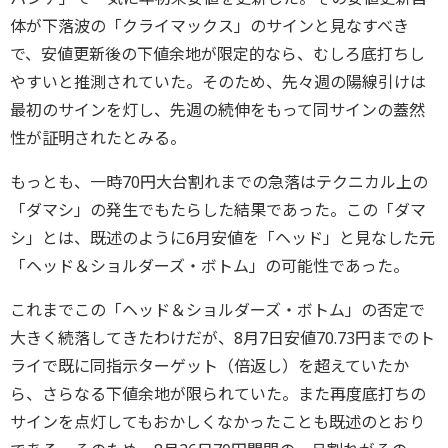
体が下落波の「クライマックス」のサインと見なすべき
で、安値更新後の下値余地が限定的なら、むしろ底打ちし
やすいと推測されていた。そのため、先々週の陽線引けは
最初のサインを灯し、先週の続伸をもって同サインの蓋然
性が証明されたとみる。
もっとも、一時70円大台割れまでの急落はテクニカル上の
「ダマシ」の発生でもたらした結果であった。この「ダマ
シ」とは、既述のように6月安値を「ヘッド」と見なした元
「ヘッド＆ショルダーズ・ボトム」の可能性であった。
これまでこの「ヘッド＆ショルダーズ・ボトム」の否定で
大きく続落してきたわけだが、8月7日安値70.73円までのト
ライで既に同指示ターゲット（倍返し）を超えていたか
ら、さらなる下値余地が限られていた。また再度底打ちの
サインを点灯してもおかしくなかったことも既述のとおり