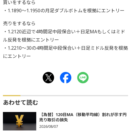
買いをするなら
・1.1890〜1.1950の月足ダブルボトムを根拠にエントリー
売りをするなら
・1.2120近辺で4時間足中段保合い＋日足MAもしくはミド
ル反発を根拠にエントリー
・1.2210～30の4時間足中段保合い＋日足ミドル反発を根拠
にエントリー
あわせて読む
【為替】120日MA（移動平均線）割れが示す円
売り取引の損失
2026/08/07