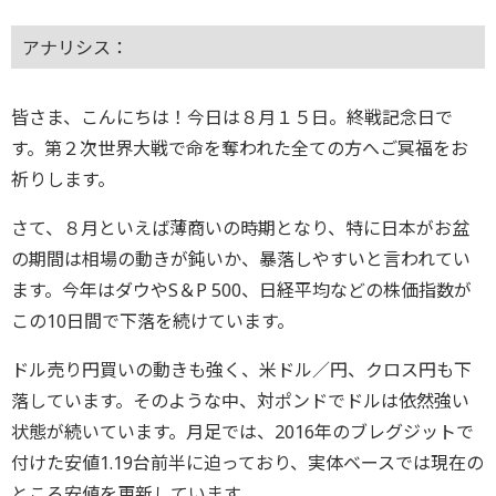
アナリシス：
皆さま、こんにちは！今日は８月１５日。終戦記念日で
す。第２次世界大戦で命を奪われた全ての方へご冥福をお
祈りします。
さて、８月といえば薄商いの時期となり、特に日本がお盆
の期間は相場の動きが鈍いか、暴落しやすいと言われてい
ます。今年はダウやS＆P 500、日経平均などの株価指数が
この10日間で下落を続けています。
ドル売り円買いの動きも強く、米ドル／円、クロス円も下
落しています。そのような中、対ポンドでドルは依然強い
状態が続いています。月足では、2016年のブレグジットで
付けた安値1.19台前半に迫っており、実体ベースでは現在の
ところ安値を更新しています。