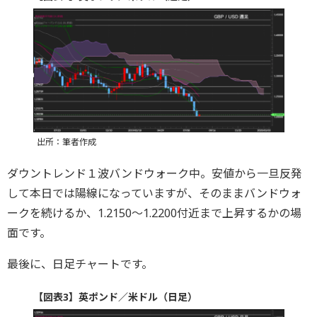
出所：筆者作成
ダウントレンド１波バンドウォーク中。安値から一旦反発
して本日では陽線になっていますが、そのままバンドウォ
ークを続けるか、1.2150〜1.2200付近まで上昇するかの場
面です。
最後に、日足チャートです。
【図表3】英ポンド／米ドル（日足）