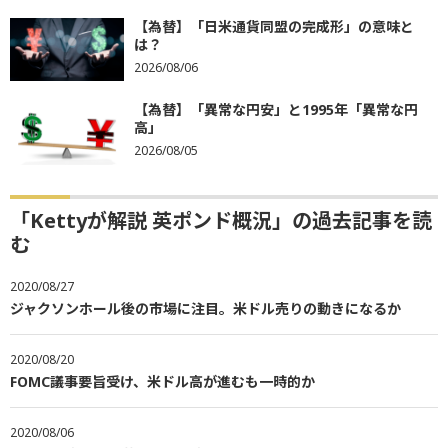
【為替】「日米通貨同盟の完成形」の意味と
は？
2026/08/06
【為替】「異常な円安」と1995年「異常な円
高」
2026/08/05
「Kettyが解説 英ポンド概況」の過去記事を読
む
2020/08/27
ジャクソンホール後の市場に注目。米ドル売りの動きになるか
2020/08/20
FOMC議事要旨受け、米ドル高が進むも一時的か
2020/08/06