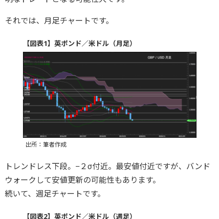
それでは、月足チャートです。
【図表1】英ポンド／米ドル（月足）
出所：筆者作成
トレンドレス下段。−２σ付近。最安値付近ですが、バンド
ウォークして安値更新の可能性もあります。
続いて、週足チャートです。
【図表2】英ポンド／米ドル（週足）