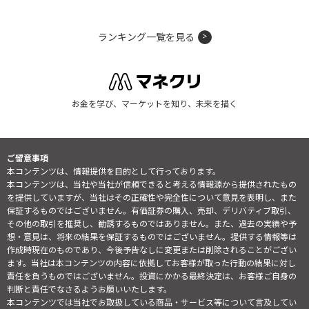
ランキング一覧を見る
お金を学び、マーケットを知り、未来を描く
ご留意事項
本コンテンツは、情報提供を目的として行っております。
本コンテンツは、当社や当社が信頼できると考える情報源から提供されたもの
を提供していますが、当社はその正確性や完全性について意見を表明し、また
保証するものではございません。有価証券の購入、売却、デリバティブ取引、
その他の取引を推奨し、勧誘するものではありません。また、過去の実績や予
想・意見は、将来の結果を保証するものではございません。提供する情報等は
作成時現在のものであり、今後予告なしに変更または削除されることがござい
ます。当社は本コンテンツの内容に依拠してお客様が取った行動の結果に対し
責任を負うものではございません。投資にかかる最終決定は、お客様ご自身の
判断と責任でなさるようお願いいたします。
本コンテンツでは当社でお取扱している商品・サービス等について言及してい