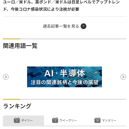
ユーロ／米ドル、英ポンド／米ドルは日足レベルでアップトレン
ド、今後コロナ感染状況により注視が必要
過去記事一覧を見る
関連用語一覧
ランキング
デイリー
ウイークリー
マンスリー