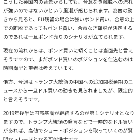
こうした英国内の背景からしても、合意なき離脱への流れ
が強いのではないかという風潮が感じられます。為替の動
きから見ると、EU残留の場合は強いポンド買い、合意の上
での離脱であってもポンド買い、合意なき離脱が決定する
のであれば一旦ポンド売りのシナリオが立てられます。
現在の流れからは、ポンド買いに傾くことは当面先と言え
そうですので、まだポンド買いのポジションを仕込むのは
時期尚早と筆者は考えています。
他方、今週はトランプ大統領の中国への追加関税延期のニ
ュースから一旦ドル買いの動きも見られましたが、限定的
と言えそうです。
2019年後半は円高基調が継続するのが第１シナリオとなり
ますので、トランプ大統領の発言などで一時的なドル買い
があれば、高値でショートポジションを取っていくのが賢
明なトレードとなる可能性大です。