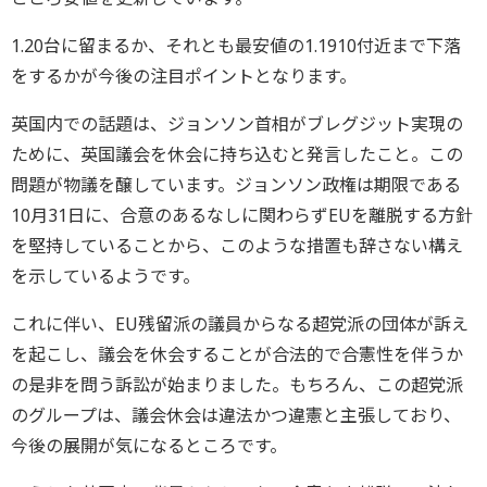
1.20台に留まるか、それとも最安値の1.1910付近まで下落
をするかが今後の注目ポイントとなります。
英国内での話題は、ジョンソン首相がブレグジット実現の
ために、英国議会を休会に持ち込むと発言したこと。この
問題が物議を醸しています。ジョンソン政権は期限である
10月31日に、合意のあるなしに関わらずEUを離脱する方針
を堅持していることから、このような措置も辞さない構え
を示しているようです。
これに伴い、EU残留派の議員からなる超党派の団体が訴え
を起こし、議会を休会することが合法的で合憲性を伴うか
の是非を問う訴訟が始まりました。もちろん、この超党派
のグループは、議会休会は違法かつ違憲と主張しており、
今後の展開が気になるところです。