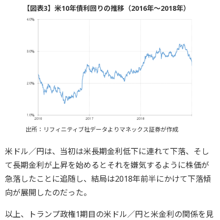
【図表3】米10年債利回りの推移（2016年～2018年）
出所：リフィニティブ社データよりマネックス証券が作成
米ドル／円は、当初は米長期金利低下に連れて下落、そし
て長期金利が上昇を始めるとそれを嫌気するように株価が
急落したことに追随し、結局は2018年前半にかけて下落傾
向が展開したのだった。
以上、トランプ政権1期目の米ドル／円と米金利の関係を見