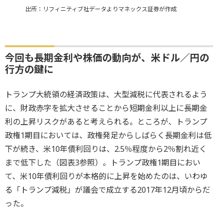
出所：リフィニティブ社データよりマネックス証券が作成
今回も長期金利や株価の動向が、米ドル／円の
行方の鍵に
トランプ大統領の経済政策は、大型減税に代表されるよう
に、財政赤字を拡大させることから短期金利以上に長期金
利の上昇リスクがあると考えられる。ところが、トランプ
政権1期目においては、政権発足からしばらく長期金利は低
下が続き、米10年債利回りは、2.5％程度から2％割れ近く
まで低下した（図表3参照）。トランプ政権1期目におい
て、米10年債利回りが本格的に上昇を始めたのは、いわゆ
る「トランプ減税」が議会で成立する2017年12月頃からだ
った。