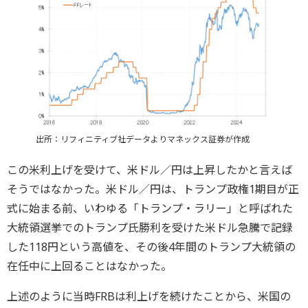
出所：リフィニティブ社データよりマネックス証券が作成
この米利上げを受けて、米ドル／円は上昇したかと言えば
そうではなかった。米ドル／円は、トランプ政権1期目が正
式に始まる前、いわゆる「トランプ・ラリー」と呼ばれた
大統領選挙でのトランプ氏勝利を受けた米ドル急騰で記録
した118円という高値を、その後4年間のトランプ大統領の
在任中に上回ることはなかった。
上述のように当時FRBは利上げを続けたことから、米国の