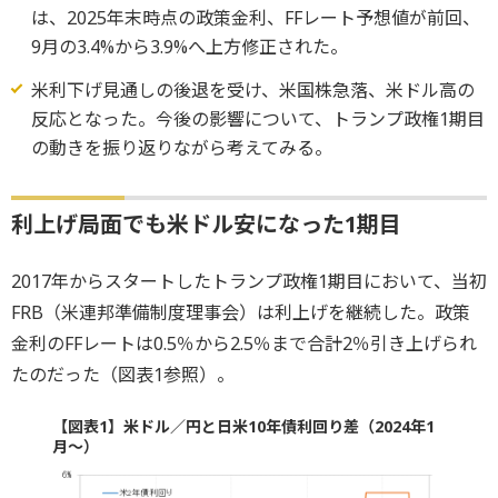
は、2025年末時点の政策金利、FFレート予想値が前回、
9月の3.4%から3.9%へ上方修正された。
米利下げ見通しの後退を受け、米国株急落、米ドル高の
反応となった。今後の影響について、トランプ政権1期目
の動きを振り返りながら考えてみる。
利上げ局面でも米ドル安になった1期目
2017年からスタートしたトランプ政権1期目において、当初
FRB（米連邦準備制度理事会）は利上げを継続した。政策
金利のFFレートは0.5％から2.5％まで合計2％引き上げられ
たのだった（図表1参照）。
【図表1】米ドル／円と日米10年債利回り差（2024年1
月～）