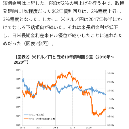
短期金利は上昇した。FRBが2％の利上げを行う中で、政権
発足時に1％程度だった米2年債利回りは、2％程度上昇し
3％程度となった。しかし、米ドル／円は2017年後半にか
けてむしろ下落傾向が続いた。それは米長期金利が低下
し、日米長期金利差米ドル優位が縮小したことに連れたた
めだった（図表2参照）。
【図表2】米ドル／円と日米10年債利回り差（2016年～
2020年）