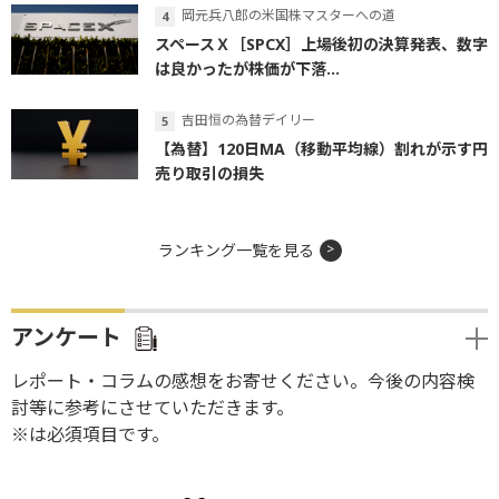
岡元兵八郎の米国株マスターへの道
スペースＸ［SPCX］上場後初の決算発表、数字
は良かったが株価が下落...
吉田恒の為替デイリー
【為替】120日MA（移動平均線）割れが示す円
売り取引の損失
ランキング一覧を見る
アンケート
レポート・コラムの感想をお寄せください。今後の内容検
討等に参考にさせていただきます。
※は必須項目です。