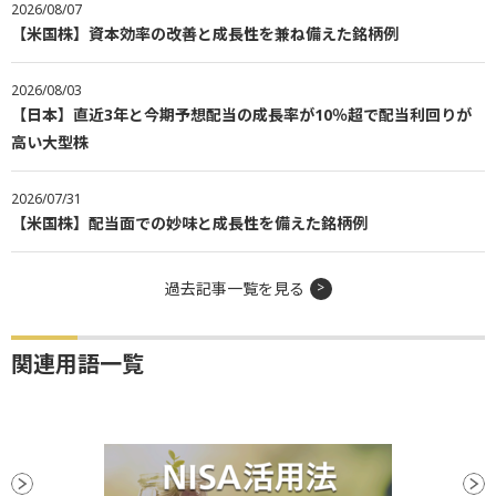
2026/08/07
【米国株】資本効率の改善と成長性を兼ね備えた銘柄例
2026/08/03
【日本】直近3年と今期予想配当の成長率が10％超で配当利回りが
高い大型株
2026/07/31
【米国株】配当面での妙味と成長性を備えた銘柄例
過去記事一覧を見る
関連用語一覧