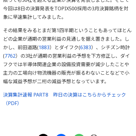
限っても30社を超える企業が決算を発表しました。そこで
今回は8日の決算発表をTOPIX500採用の3月決算銘柄を対
象に早速集計してみました。
その結果をみるとまだ第1四半期ということもあってほとん
どの企業が通期の営業利益の見通しを据え置きました。し
かし、前田道路(
1883
）とダイフク(
6383
）、シチズン時計
(
7762
）の3社が通期の営業利益の予想を下方修正し、ダイ
フクでは半導体関連企業の設備投資需要が減少したことや
主力の工場向け物流機器の販売が振るわないことなどで小
幅な減益予想が二桁の減益予想となっています。
決算集計速報 PART8 昨日の決算はこちらからチェック
（PDF）