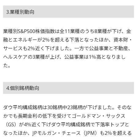
3.業種別動向
業種別S&P500株価指数は全11業種のうち8業種が下げ、金
融とエネルギーが2％を超える下落となったほか、資本財・
サービスも2％近く下げました。一方で公益事業と不動産、
ヘルスケアの3業種が上げ、公益事業は1％高となりまし
た。
4.個別銘柄動向
ダウ平均構成銘柄は30銘柄中23銘柄が下げました。そのな
かでも長期金利の低下を受けてゴールドマン・サックス
（GS）が4％近く下げダウ平均構成銘柄で下落率トップと
なったほか、JPモルガン・チェース（JPM）も2％を超える