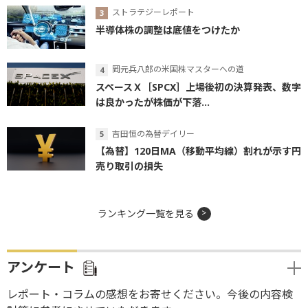
ストラテジーレポート
半導体株の調整は底値をつけたか
岡元兵八郎の米国株マスターへの道
スペースＸ［SPCX］上場後初の決算発表、数字
は良かったが株価が下落...
吉田恒の為替デイリー
【為替】120日MA（移動平均線）割れが示す円
売り取引の損失
ランキング一覧を見る
アンケート
レポート・コラムの感想をお寄せください。今後の内容検