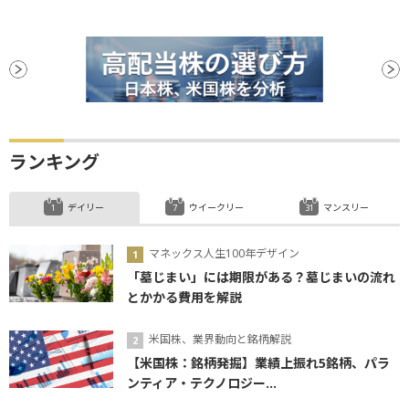
ランキング
デイリー
ウイークリー
マンスリー
マネックス人生100年デザイン
「墓じまい」には期限がある？墓じまいの流れ
とかかる費用を解説
米国株、業界動向と銘柄解説
【米国株：銘柄発掘】業績上振れ5銘柄、パラ
ンティア・テクノロジー...