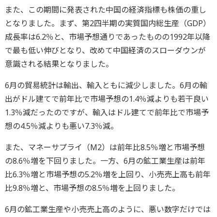
また、この期間に発表された中国の経済指標も株価の重し
となりました。まず、第2四半期の実質国内総生産（GDP）
成長率は6.2％と、市場予想通りであったものの1992年以降
で最も低い伸びとなり、改めて中国経済のスローダウンが
意識される結果となりました。
6月の貿易統計は輸出、輸入ともに減少しました。6月の輸
出がドル建てで前年比で市場予想の1.4％減よりも若干良い
1.3％減だったのですが、輸入はドル建てで前年比で市場予
想の4.5％減よりも悪い7.3％減。
また、マネーサプライ（M2）は前年比8.5％増と市場予想
の8.6％増を下回りました。一方、6月の鉱工業生産は前年
比6.3％増と市場予想の5.2％増を上回り、小売売上高も前年
比9.8％増と、市場予想の8.5％増を上回りました。
6月の鉱工業生産や小売売上高のように、悪い数字だけでは