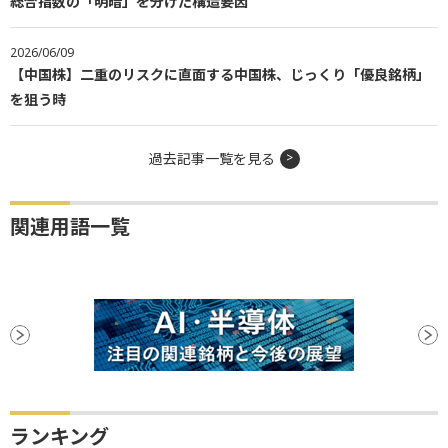
総合指数の「明暗」を分けた構造要因
2026/06/09
【中国株】二重のリスクに直面する中国株、じっくり「優良銘柄」
を狙う時
過去記事一覧を見る
関連用語一覧
ランキング