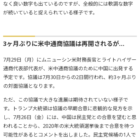
なく良い数字も出ているのですが、全般的には軟調な数字
が続いていると捉えられている様子です。
3ヶ月ぶりに米中通商協議は再開されるが…
7月29日（月）にムニューシン米財務長官とライトハイザー
通商代表部代表が、米中通商協議のために中国に出発する
予定です。協議は7月30日からの2日間行われ、約3ヶ月ぶり
の対面協議となります。
ただ、この協議で大きな進展は期待されていない様子で
す。トランプ大統領は協議の早期合意に悲観的な見方を示
し、7月26日（金）には、中国は民主党との合意を望むと思
われることから、2020年の米大統領選挙後まで合意を待つ
可能性があるとコメントを出しました。民主党候補の1人で