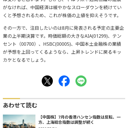
がなければ、中国経済は緩やかなスローダウンを続けてい
くと予想されるため、これが株価の上値を抑えそうです。
その一方で、注目したいのは8月に発表される予定の主要企
業の上半期決算です。時価総額の大きなAIA(01299)、テン
セント（00700）、HSBC(00005)、中国本土金融株の業績
が予想を上回ってくるようなら、上昇トレンドに戻るキッ
カケとなるでしょう。
あわせて読む
【中国株】7月の香港ハンセン指数は反転、一
方、上海総合指数は調整が続く