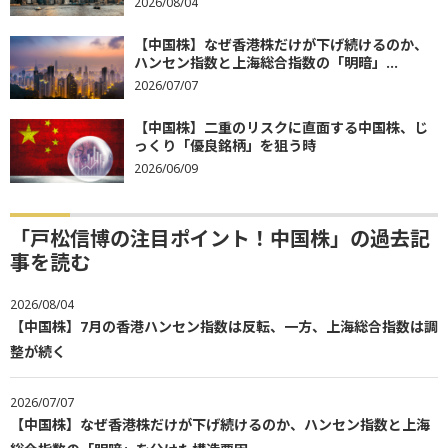
2026/08/04
【中国株】なぜ香港株だけが下げ続けるのか、
ハンセン指数と上海総合指数の「明暗」...
2026/07/07
【中国株】二重のリスクに直面する中国株、じ
っくり「優良銘柄」を狙う時
2026/06/09
「戸松信博の注目ポイント！中国株」の過去記
事を読む
2026/08/04
【中国株】7月の香港ハンセン指数は反転、一方、上海総合指数は調
整が続く
2026/07/07
【中国株】なぜ香港株だけが下げ続けるのか、ハンセン指数と上海