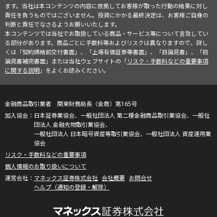
ます。当社は本コンテンツの内容に依拠してお客様が取った行動の結果に対し
責任を負うものではございません。投資にかかる最終決定は、お客様ご自身の
判断と責任でなさるようお願いいたします。
本コンテンツでは当社でお取扱している商品・サービス等について言及してい
る部分があります。商品ごとに手数料等およびリスクは異なりますので、詳し
くは「契約締結前交付書面」、「上場有価証券等書面」、「目論見書」、「目
論見書補完書面」または当社ウェブサイトの「
リスク・手数料などの重要事項
に関する説明
」をよくお読みください。
金融商品取引業者 関東財務局長（金商）第165号
日本証券業協会、一般社団法人 第二種金融商品取引業協会、一般社
団法人 金融先物取引業協会、
一般社団法人 日本暗号資産等取引業協会、一般社団法人 資産運用業
協会
リスク・手数料などの重要事項
個人情報のお取り扱いについて
マネックス証券株式会社
会社概要
お問合せ
ヘルプ（通知の登録・解除）