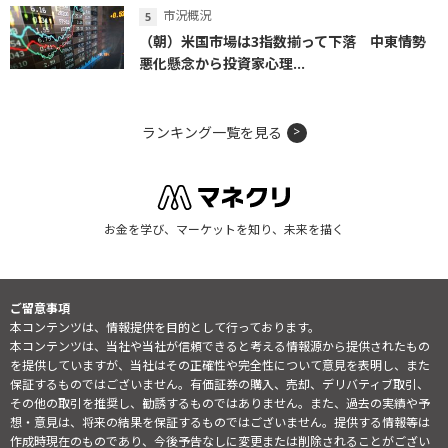
市況概況
（朝）米国市場は3指数揃って下落 中東情勢
悪化懸念から投資家心理...
ランキング一覧を見る
お金を学び、マーケットを知り、未来を描く
ご留意事項
本コンテンツは、情報提供を目的として行っております。
本コンテンツは、当社や当社が信頼できると考える情報源から提供されたもの
を提供していますが、当社はその正確性や完全性について意見を表明し、また
保証するものではございません。有価証券の購入、売却、デリバティブ取引、
その他の取引を推奨し、勧誘するものではありません。また、過去の実績や予
想・意見は、将来の結果を保証するものではございません。提供する情報等は
作成時現在のものであり、今後予告なしに変更または削除されることがござい