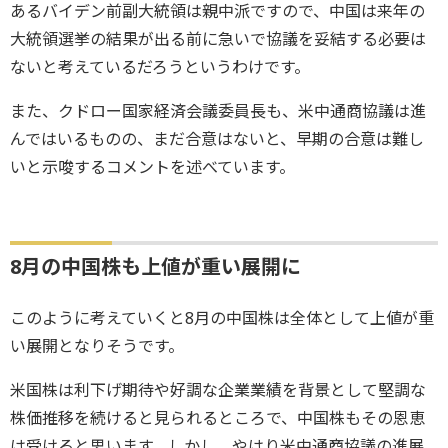
あるバイデン前副大統領は親中派ですので、中国は来年の
大統領選挙の結果が出る前に急いで協議を妥結する必要は
ないと考えているだろうというわけです。
また、クドロー国家経済会議委員長も、米中通商協議は進
んではいるものの、まだ合意はないと、早期の合意は難し
いと示唆するコメントを述べています。
8月の中国株も上値が重い展開に
このように考えていくと8月の中国株は全体として上値が重
い展開となりそうです。
米国株は利下げ期待や好調な企業業績を背景として堅調な
株価推移を続けると見られるところで、中国株もその恩恵
は受けると思います。しかし、やはり米中通商協議の進展