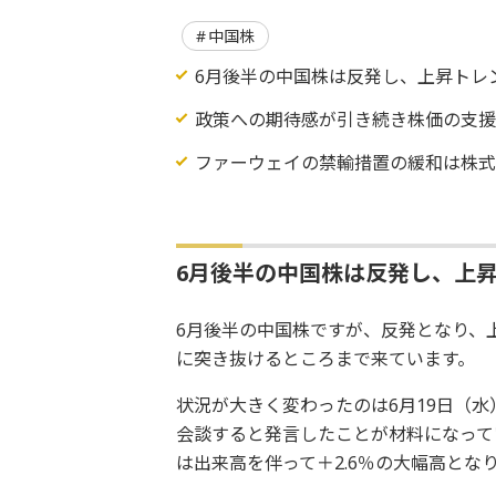
中国株
6月後半の中国株は反発し、上昇トレ
政策への期待感が引き続き株価の支
ファーウェイの禁輸措置の緩和は株
6月後半の中国株は反発し、上
6月後半の中国株ですが、反発となり、
に突き抜けるところまで来ています。
状況が大きく変わったのは6月19日（水
会談すると発言したことが材料になって
は出来高を伴って＋2.6％の大幅高とな