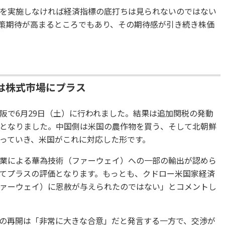
を実施しなければ経済指標の底打ちは見られないのではない
策期待が高まるところでもあり、その期待感が引き続き株価
は株式市場にプラス
阪で6月29日（土）に行われました。結果は追加関税の発動
となりました。中国側は米国の農作物を買う、そして北朝鮮
っていき、米国がこれに対応した形です。
業による華為技術（ファーウェイ）への一部の輸出が認めら
てプラスの評価となります。もっとも、クドロー米国家経済
ファーウェイ）に恩赦が与えられたのではない」とコメントし
の再開は「非常に大きな合意」だと発言する一方で、交渉が