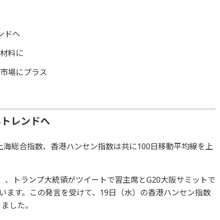
ンドへ
援材料に
式市場にプラス
昇トレンドへ
上海総合指数、香港ハンセン指数は共に100日移動平均線を上
）、トランプ大統領がツイートで習主席とG20大阪サミットで
います。この発言を受けて、19日（水）の香港ハンセン指数
りました。