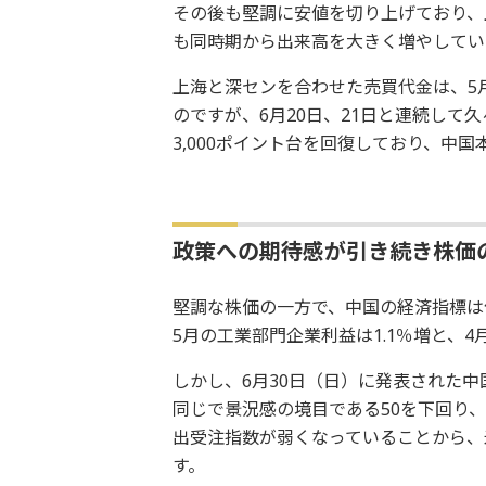
その後も堅調に安値を切り上げており、
も同時期から出来高を大きく増やしてい
上海と深センを合わせた売買代金は、5月か
のですが、6月20日、21日と連続して久
3,000ポイント台を回復しており、中
政策への期待感が引き続き株価
堅調な株価の一方で、中国の経済指標は
5月の工業部門企業利益は1.1％増と、4
しかし、6月30日（日）に発表された中国
同じで景況感の境目である50を下回り、
出受注指数が弱くなっていることから、
す。