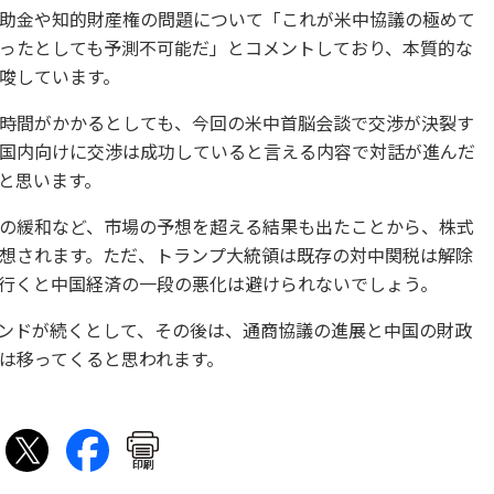
助金や知的財産権の問題について「これが米中協議の極めて
ったとしても予測不可能だ」とコメントしており、本質的な
唆しています。
時間がかかるとしても、今回の米中首脳会談で交渉が決裂す
国内向けに交渉は成功していると言える内容で対話が進んだ
と思います。
の緩和など、市場の予想を超える結果も出たことから、株式
想されます。ただ、トランプ大統領は既存の対中関税は解除
行くと中国経済の一段の悪化は避けられないでしょう。
ンドが続くとして、その後は、通商協議の進展と中国の財政
は移ってくると思われます。
印刷