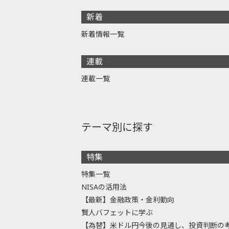
新着
新着情報一覧
連載
連載一覧
テーマ別に探す
特集
特集一覧
NISAの活用法
【最新】金融政策・金利動向
賢人バフェットに学ぶ
【為替】米ドル円今後の見通し、投資判断の