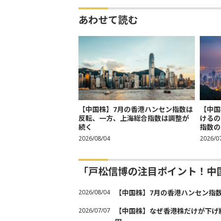
あわせて読む
【中国株】7月の香港ハンセン指数は
【中国
反転、一方、上海総合指数は調整が
けるの
続く
指数の
2026/08/04
2026/0
「戸松信博の注目ポイント！中
2026/08/04
【中国株】7月の香港ハンセン指
2026/07/07
【中国株】なぜ香港株だけが下げ