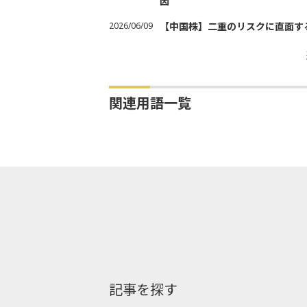
因
2026/06/09
【中国株】二重のリスクに直面す
関連用語一覧
記事を探す