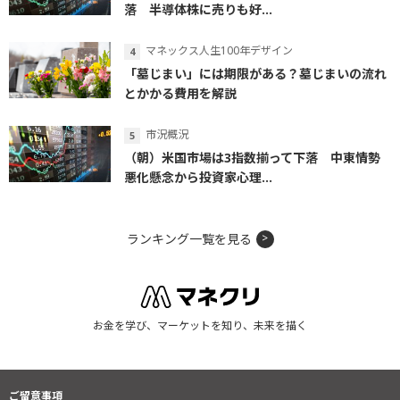
落 半導体株に売りも好...
マネックス人生100年デザイン
「墓じまい」には期限がある？墓じまいの流れ
とかかる費用を解説
市況概況
（朝）米国市場は3指数揃って下落 中東情勢
悪化懸念から投資家心理...
ランキング一覧を見る
お金を学び、マーケットを知り、未来を描く
ご留意事項