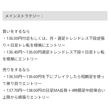
メインストラテジー：
買いをするなら
・136.00円付近もしくは、月・週足トレンドレス下段逆張
り＋日足トレ転を根拠にエントリー
・136.40円～136.60円週足トレンドレス下段＋日足トレ転
を根拠にエントリー
売りをするなら
・136.50円～136.60円を下にブレイクしたら短期足を使っ
て戻り目でエントリー
・137.70円～138.00円の日足MA反発＋4時間足中段保合い
上限から順張りエントリー