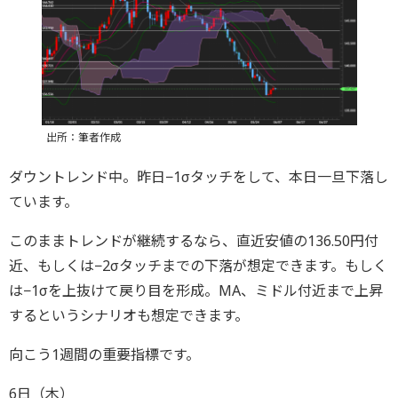
出所：筆者作成
ダウントレンド中。昨日−1σタッチをして、本日一旦下落し
ています。
このままトレンドが継続するなら、直近安値の136.50円付
近、もしくは−2σタッチまでの下落が想定できます。もしく
は−1σを上抜けて戻り目を形成。MA、ミドル付近まで上昇
するというシナリオも想定できます。
向こう1週間の重要指標です。
6日（木）