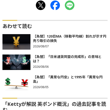
あわせて読む
【為替】120日MA（移動平均線）割れが示す円
売り取引の損失
2026/08/07
【為替】「日米通貨同盟の完成形」の意味と
は？
2026/08/06
【為替】「異常な円安」と1995年「異常な円
高」
2026/08/05
「Kettyが解説 英ポンド概況」の過去記事を読
む