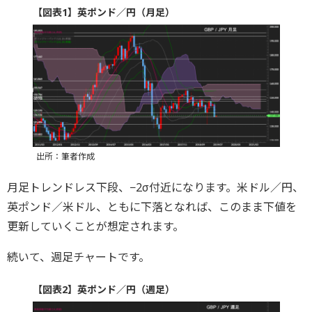
【図表1】英ポンド／円（月足）
出所：筆者作成
月足トレンドレス下段、−2σ付近になります。米ドル／円、
英ポンド／米ドル、ともに下落となれば、このまま下値を
更新していくことが想定されます。
続いて、週足チャートです。
【図表2】英ポンド／円（週足）