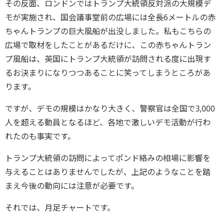
その反面、ロンドンではトランプ大統領反対派の大規模デ
モが実施され、国会議事堂前の広場には全長6メートルの赤
ちゃんトランプの巨大風船が出没しました。私もこちらの
広場で取材をしたことがあるだけに、この赤ちゃんトラン
プ風船は、英国にトランプ大統領が訪問される度に出現す
るお決まりになりつつあることに笑ってしまうところがあ
ります。
ですが、デモの規模はかなり大きく、警察官は全国で3,000
人を超える動員となるほど、各地で激しいデモ活動が行わ
れたのも事実です。
トランプ大統領の訪問によってポンド絡みの相場に影響を
与えることはありませんでしたが、上記のようなことを踏
まえ今後の動向には注意が必要です。
それでは、月足チャートです。