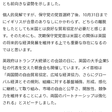
とも前向きな姿勢を示しました。
個人的見解ですが、保守党の党首選終了後、10月31日まで
にイギリスが合意のありなしにかかわらず、どちらの離脱
をしたとしても米国とは良好な貿易協定が必要だと感じま
す。そのためにも、次期保守党党首は米国との関係は英国
の将来的な経済発展を維持する上でも重要な存在になるの
ではと思います。
英政府はトランプ大統領との会談の日に、英国の大手企業5
社の代表を交えた朝食会も開催しています。メイ首相は
「両国間の自由貿易協定、広域な経済協力、さらにグロー
バル経済とその規則、組織に対する基盤補強、形成、感化
に継続して取り組み、市場の自由と公平さ、開放性、競争
力を維持することにより、両国のパートナーシップは強化
される」とスピーチしました。