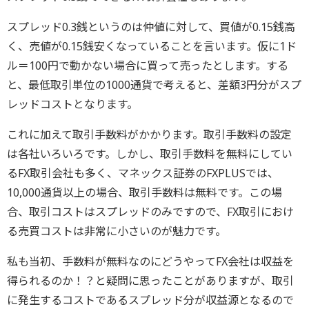
スプレッド0.3銭というのは仲値に対して、買値が0.15銭高
く、売値が0.15銭安くなっていることを言います。仮に1ド
ル＝100円で動かない場合に買って売ったとします。する
と、最低取引単位の1000通貨で考えると、差額3円分がスプ
レッドコストとなります。
これに加えて取引手数料がかかります。取引手数料の設定
は各社いろいろです。しかし、取引手数料を無料にしてい
るFX取引会社も多く、マネックス証券のFXPLUSでは、
10,000通貨以上の場合、取引手数料は無料です。この場
合、取引コストはスプレッドのみですので、FX取引におけ
る売買コストは非常に小さいのが魅力です。
私も当初、手数料が無料なのにどうやってFX会社は収益を
得られるのか！？と疑問に思ったことがありますが、取引
に発生するコストであるスプレッド分が収益源となるので