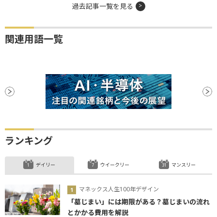
過去記事一覧を見る
関連用語一覧
ランキング
デイリー
ウイークリー
マンスリー
マネックス人生100年デザイン
「墓じまい」には期限がある？墓じまいの流れ
とかかる費用を解説