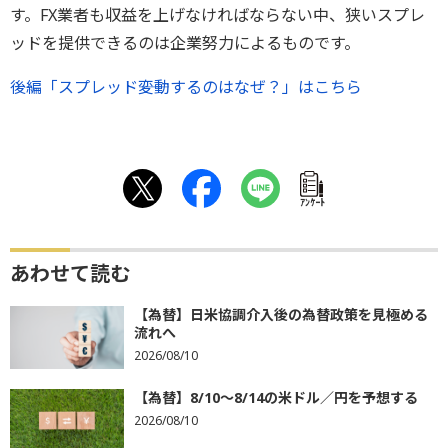
す。FX業者も収益を上げなければならない中、狭いスプレ
ッドを提供できるのは企業努力によるものです。
後編「スプレッド――変動するのはなぜ？」はこちら
ｱﾝｹｰﾄ
あわせて読む
【為替】日米協調介入後の為替政策を見極める
流れへ
2026/08/10
【為替】8/10～8/14の米ドル／円を予想する
2026/08/10