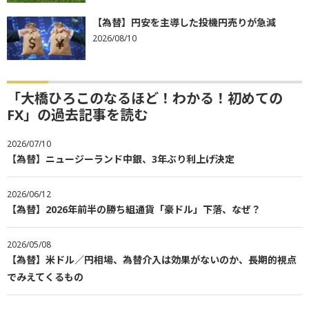
【為替】円安を主導した投機円売りが急減
2026/08/10
「大橋ひろこのなるほど！わかる！初めての
FX」の過去記事を読む
2026/07/10
【為替】ニュージーランド中銀、3年ぶり利上げ決定
2026/06/12
【為替】2026年前半の勝ち組通貨「豪ドル」下落、なぜ？
2026/05/08
【為替】米ドル／円相場、為替介入は効果がないのか、長期的視点
でみえてくるもの