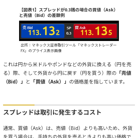
【図表1】スプレッドが0.3銭の場合の買値（Ask）
と売値（Bid）の差額例
出所：マネックス証券取引ツール「マネックストレーダー
FX」のプライス表示画像
これは円から米ドルやポンドなどの外貨に換える（円を売
る）際、そして外貨から円に戻す（円を買う）際の
「売値
（Bid）」
と
「買値（Ask）」
の価格差を指しています。
スプレッドは取引に発生するコスト
通常、買値（Ask）は、売値（Bid）よりも高いため、外貨
を買う場合は、手持ちの外貨を売るときよりも高い価格で