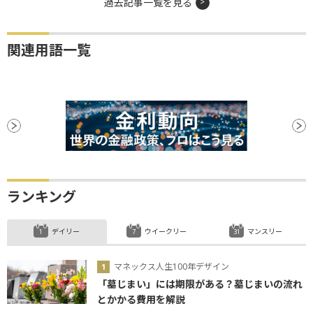
過去記事一覧を見る
関連用語一覧
ランキング
デイリー
ウイークリー
マンスリー
マネックス人生100年デザイン
「墓じまい」には期限がある？墓じまいの流れ
とかかる費用を解説