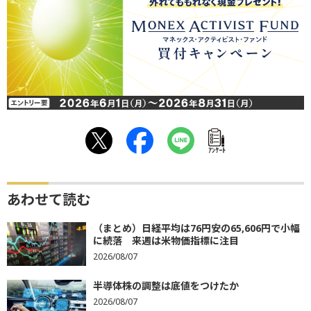
ｱﾝｹｰﾄ
あわせて読む
（まとめ）日経平均は76円安の65,606円で小幅
に続落 来週は米物価指標に注目
2026/08/07
半導体株の調整は底値をつけたか
2026/08/07