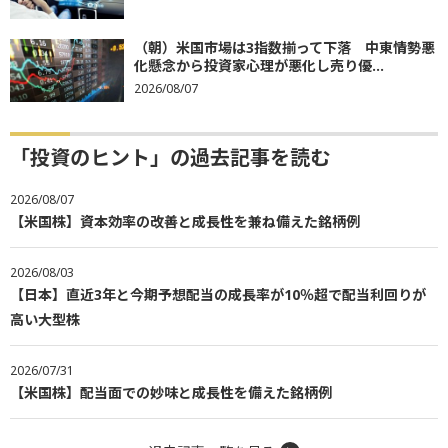
（朝）米国市場は3指数揃って下落 中東情勢悪
化懸念から投資家心理が悪化し売り優...
2026/08/07
「投資のヒント」の過去記事を読む
2026/08/07
【米国株】資本効率の改善と成長性を兼ね備えた銘柄例
2026/08/03
【日本】直近3年と今期予想配当の成長率が10％超で配当利回りが
高い大型株
2026/07/31
【米国株】配当面での妙味と成長性を備えた銘柄例