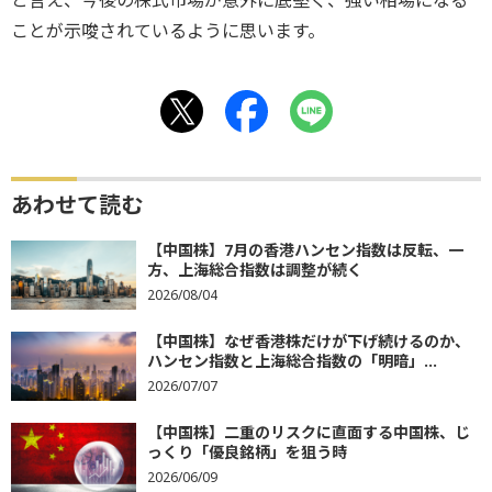
と言え、今後の株式市場が意外に底堅く、強い相場になる
ことが示唆されているように思います。
あわせて読む
【中国株】7月の香港ハンセン指数は反転、一
方、上海総合指数は調整が続く
2026/08/04
【中国株】なぜ香港株だけが下げ続けるのか、
ハンセン指数と上海総合指数の「明暗」...
2026/07/07
【中国株】二重のリスクに直面する中国株、じ
っくり「優良銘柄」を狙う時
2026/06/09