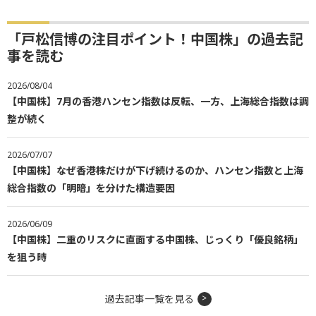
「戸松信博の注目ポイント！中国株」の過去記
事を読む
2026/08/04
【中国株】7月の香港ハンセン指数は反転、一方、上海総合指数は調
整が続く
2026/07/07
【中国株】なぜ香港株だけが下げ続けるのか、ハンセン指数と上海
総合指数の「明暗」を分けた構造要因
2026/06/09
【中国株】二重のリスクに直面する中国株、じっくり「優良銘柄」
を狙う時
過去記事一覧を見る