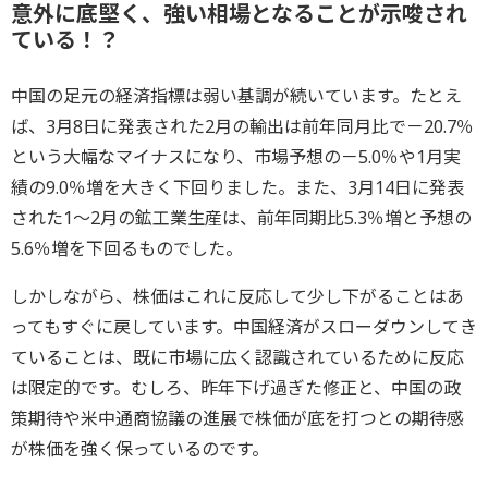
意外に底堅く、強い相場となることが示唆され
ている！？
中国の足元の経済指標は弱い基調が続いています。たとえ
ば、3月8日に発表された2月の輸出は前年同月比で－20.7％
という大幅なマイナスになり、市場予想の－5.0％や1月実
績の9.0％増を大きく下回りました。また、3月14日に発表
された1～2月の鉱工業生産は、前年同期比5.3％増と予想の
5.6％増を下回るものでした。
しかしながら、株価はこれに反応して少し下がることはあ
ってもすぐに戻しています。中国経済がスローダウンしてき
ていることは、既に市場に広く認識されているために反応
は限定的です。むしろ、昨年下げ過ぎた修正と、中国の政
策期待や米中通商協議の進展で株価が底を打つとの期待感
が株価を強く保っているのです。