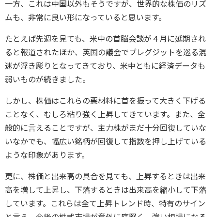
一方、これは中国以外もそうですが、世界的な株価のリズ
ムも、非常に良い形になっていると思います。
たとえば先週を見ても、米中の首脳会談が４月に延期され
ると報道されたほか、英国の議会でブレグジットを巡る混
迷が浮き彫りとなってきており、米中ともに経済データも
弱いものが続きました。
しかし、株価はこれらの悪材料に首を振って大きく下げる
ことなく、むしろ粘り強く上昇してきています。また、全
般的に言えることですが、主力株がまだ十分回復していな
いなかでも、幅広い銘柄が回復して指数を押し上げている
ような印象があります。
更に、株価と出来高の具合を見ても、上昇するときは出来
高を増して上昇し、下落するときは出来高を縮小して下落
しています。これらは全て上昇トレンド時、特有のサイン