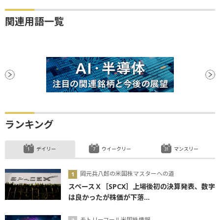
関連用語一覧
ランキング
デイリー
ウイークリー
マンスリー
岡元兵八郎の米国株マスターへの道
スペースＸ［SPCX］上場後初の決算発表、数字
は良かったが株価が下落...
モトリーフール米国株情報