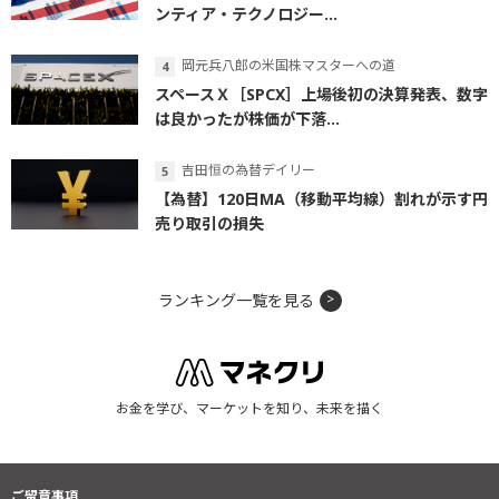
ンティア・テクノロジー...
岡元兵八郎の米国株マスターへの道
スペースＸ［SPCX］上場後初の決算発表、数字
は良かったが株価が下落...
吉田恒の為替デイリー
【為替】120日MA（移動平均線）割れが示す円
売り取引の損失
ランキング一覧を見る
お金を学び、マーケットを知り、未来を描く
ご留意事項