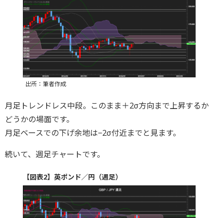
出所：筆者作成
月足トレンドレス中段。このまま＋2σ方向まで上昇するか
どうかの場面です。
月足ベースでの下げ余地は−2σ付近までと見ます。
続いて、週足チャートです。
【図表2】英ポンド／円（週足）