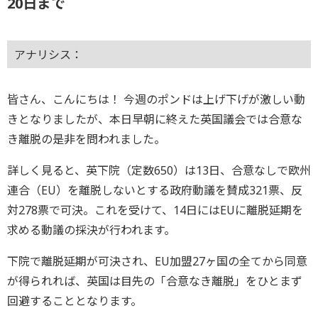
20日まで
アナリシス：
皆さん、こんにちは！ 今週のポンドは上げ下げが激しい動
きとなりましたが、本日早朝に終えた英国議会では合意な
き離脱の是非を問われました。
詳しく見ると、英下院（定数650）は13日、合意なしで欧州
連合（EU）を離脱しないとする政府動議を賛成321票、反
対278票で可決。これを受けて、14日にはEUに離脱延期を
求める動議の採決が行われます。
下院で離脱延期が可決され、EU加盟27ヶ国の全てから同意
が得られれば、英国は目先の「合意なき離脱」をひとまず
回避することとなります。