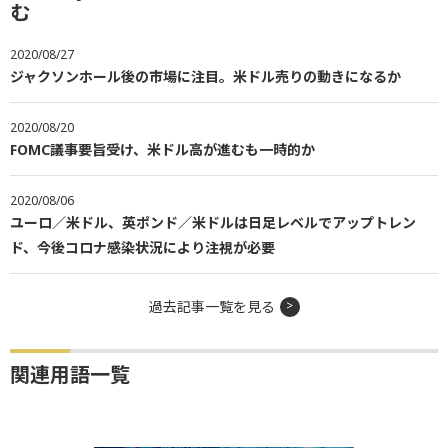
む
2020/08/27
ジャクソンホール後の市場に注目。米ドル売りの動きになるか
2020/08/20
FOMC議事要旨受け、米ドル高が進むも一時的か
2020/08/06
ユーロ／米ドル、英ポンド／米ドルは日足レベルでアップトレン
ド、今後コロナ感染状況により注視が必要
過去記事一覧を見る
関連用語一覧