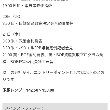
19:00 EUR・消費者物価指数
20日（水）
8:50 日・日銀金融政策決定会合議事要旨
21日（木）
3:00 米・政策金利発表
3:30 米・パウエルFRB議長定例記者会見
21:00 英・BOE金利発表、英・BOE資産買取プログラム規
模、BOE政策委員会議事要旨
以上の分析から、エントリーポイントとしては以下のとお
りです。
予想レンジ：142.50～153.00
メインストラテジー：