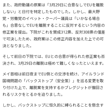
また、政府動議の原案は「3月29日に合意なしでEUを離脱
しない」と日付を特定したものでした。しかし、最大野
党・労働党のイベット・クーパー議員は「いかなる場合
も」合意なしでEUを離脱することに反対するという内容の
修正案を提出。下院がこれを賛成312票、反対308票の僅差
で可決したため、政府案はこの修正内容を加えた上での可
決となりました。
そして前日の下院では、EUとの合意が得られた修正案も否
決され、3月29日の離脱は極めて難しくなったといえます。
メイ首相は前日夜までEU側との交渉を続け、アイルランド
国境問題の「バックストップ（安全策）」を巡る変更を取
り付けた上で、離脱案を支持するかブレグジットが撤回さ
れるリスクをとるかを迫りました。
しかし、バックストップに恒久的に縛られることを懸念す