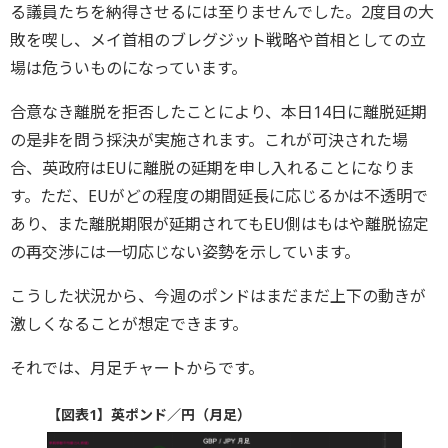
る議員たちを納得させるには至りませんでした。2度目の大
敗を喫し、メイ首相のブレグジット戦略や首相としての立
場は危ういものになっています。
合意なき離脱を拒否したことにより、本日14日に離脱延期
の是非を問う採決が実施されます。これが可決された場
合、英政府はEUに離脱の延期を申し入れることになりま
す。ただ、EUがどの程度の期間延長に応じるかは不透明で
あり、また離脱期限が延期されてもEU側はもはや離脱協定
の再交渉には一切応じない姿勢を示しています。
こうした状況から、今週のポンドはまだまだ上下の動きが
激しくなることが想定できます。
それでは、月足チャートからです。
【図表1】英ポンド／円（月足）