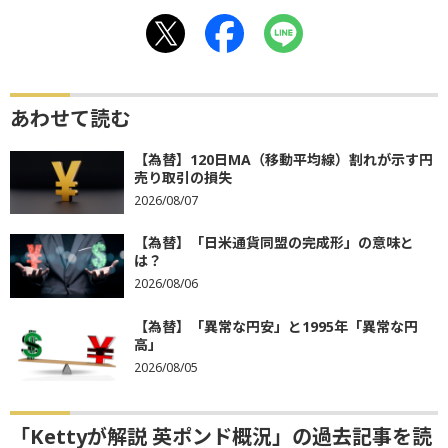
あわせて読む
【為替】120日MA（移動平均線）割れが示す円
売り取引の損失
2026/08/07
【為替】「日米通貨同盟の完成形」の意味と
は？
2026/08/06
【為替】「異常な円安」と1995年「異常な円
高」
2026/08/05
「Kettyが解説 英ポンド概況」の過去記事を読