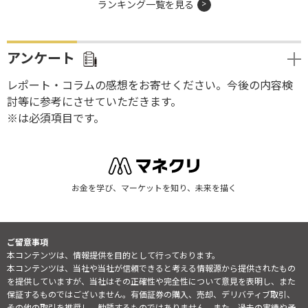
ランキング一覧を見る
アンケート
レポート・コラムの感想をお寄せください。今後の内容検
討等に参考にさせていただきます。
※は必須項目です。
お金を学び、マーケットを知り、未来を描く
ご留意事項
本コンテンツは、情報提供を目的として行っております。
本コンテンツは、当社や当社が信頼できると考える情報源から提供されたもの
を提供していますが、当社はその正確性や完全性について意見を表明し、また
保証するものではございません。有価証券の購入、売却、デリバティブ取引、
その他の取引を推奨し、勧誘するものではありません。また、過去の実績や予