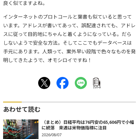
良く似てますよね。
インターネットのプロトコールと葉書も似ていると思って
います。
アドレスが書いてあって、誤配達されても、
アドレ
スに従って目的地にちゃんと着くようになっている。だら
しないようで安全な方法。
そしてここでもデータベースは
手元にあります。人類って、案外早い段階で色々なものを発
明してきたようで、
オモシロイですね！
ｱﾝｹｰﾄ
あわせて読む
（まとめ）日経平均は76円安の65,606円で小幅
に続落 来週は米物価指標に注目
2026/08/07