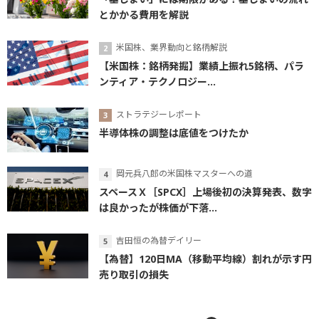
とかかる費用を解説
米国株、業界動向と銘柄解説
【米国株：銘柄発掘】業績上振れ5銘柄、パラ
ンティア・テクノロジー...
ストラテジーレポート
半導体株の調整は底値をつけたか
岡元兵八郎の米国株マスターへの道
スペースＸ［SPCX］上場後初の決算発表、数字
は良かったが株価が下落...
吉田恒の為替デイリー
【為替】120日MA（移動平均線）割れが示す円
売り取引の損失