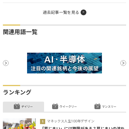
過去記事一覧を見る
関連用語一覧
ランキング
デイリー
ウイークリー
マンスリー
マネックス人生100年デザイン
「墓じまい」には期限がある？墓じまいの流れ