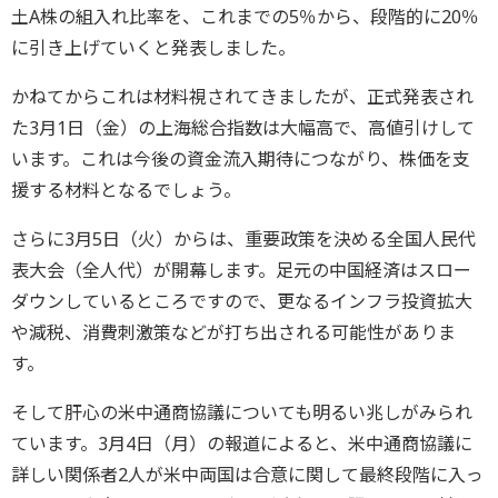
土A株の組入れ比率を、これまでの5％から、段階的に20％
に引き上げていくと発表しました。
かねてからこれは材料視されてきましたが、正式発表され
た3月1日（金）の上海総合指数は大幅高で、高値引けして
います。これは今後の資金流入期待につながり、株価を支
援する材料となるでしょう。
さらに3月5日（火）からは、重要政策を決める全国人民代
表大会（全人代）が開幕します。足元の中国経済はスロー
ダウンしているところですので、更なるインフラ投資拡大
や減税、消費刺激策などが打ち出される可能性がありま
す。
そして肝心の米中通商協議についても明るい兆しがみられ
ています。3月4日（月）の報道によると、米中通商協議に
詳しい関係者2人が米中両国は合意に関して最終段階に入っ