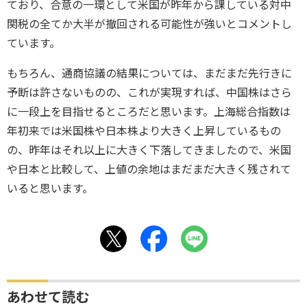
ており、合意の一環として米国が昨年から課している対中
関税の全てか大半が撤回される可能性が強いとコメントし
ています。
もちろん、通商協議の結果については、まだまだ先行きに
予断は許さないものの、これが実現すれば、中国株はさら
に一段上を目指せるところだと思います。上海総合指数は
年初来では米国株や日本株より大きく上昇しているもの
の、昨年はそれ以上に大きく下落してきましたので、米国
や日本と比較して、上値の余地はまだまだ大きく残されて
いると思います。
あわせて読む