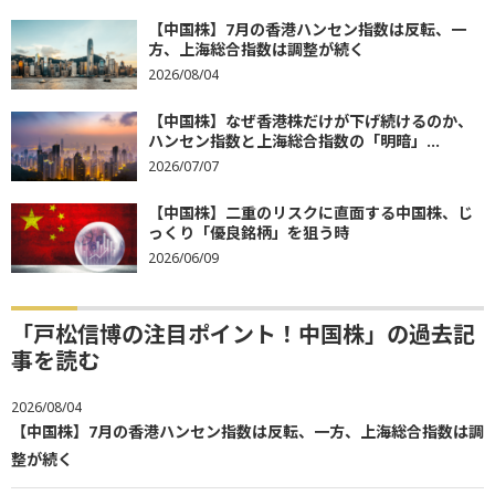
【中国株】7月の香港ハンセン指数は反転、一
方、上海総合指数は調整が続く
2026/08/04
【中国株】なぜ香港株だけが下げ続けるのか、
ハンセン指数と上海総合指数の「明暗」...
2026/07/07
【中国株】二重のリスクに直面する中国株、じ
っくり「優良銘柄」を狙う時
2026/06/09
「戸松信博の注目ポイント！中国株」の過去記
事を読む
2026/08/04
【中国株】7月の香港ハンセン指数は反転、一方、上海総合指数は調
整が続く