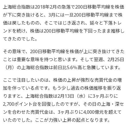
上海総合指数は2018年2月の急落で200日移動平均線を株価
が下に突き抜けると、3月には一旦200日移動平均線まで株
価は戻したものの、そこではじき返され、延々と下落トレ
ンドを続け、株価は200日移動平均線を下回ったまま推移し
てきたのでした。
その意味で、200日移動平均線を株価が上に突き抜けてきた
ことは重要な意味を持つと思います。そして翌週、2月25日
（月）の上海総合指数は前日比5.6％高と急騰しています。
ここで注目したいのは、株価の上昇が強烈な売買代金の増
加を伴っている点です。もう少し過去の株価推移を振り返
りますと、上海総合指数は2月13日（水）に3ヶ月ぶりに
2,700ポイント台を回復したのですが、その日の上海・深セ
ンを合わせた売買代金は、3ヶ月ぶりに4,000億元を超えて
いたのでした。ここが力強い上昇の起点となります。