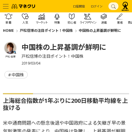
口座開設
ログイン
新着
人気
マーケット
特集
初心者
ライフデザイン
連載
著者
商
HOME
戸松信博の注目ポイント！中国株
中国株の上昇基調が鮮明に
中国株の上昇基調が鮮明に
戸松信博の注目ポイント！中国株
戸松 信博
2019/03/04
中国株
上海総合指数が1年ぶりに200日移動平均線を上
抜ける
米中通商問題への懸念後退や中国政府による矢継ぎ早の景
気刺激策の発表により、中国株は急騰し、上昇基調が鮮明