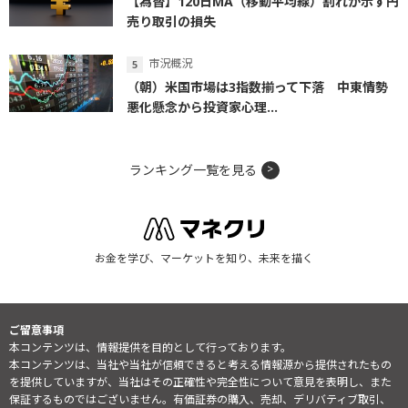
【為替】120日MA（移動平均線）割れが示す円
売り取引の損失
市況概況
（朝）米国市場は3指数揃って下落 中東情勢
悪化懸念から投資家心理...
ランキング一覧を見る
お金を学び、マーケットを知り、未来を描く
ご留意事項
本コンテンツは、情報提供を目的として行っております。
本コンテンツは、当社や当社が信頼できると考える情報源から提供されたもの
を提供していますが、当社はその正確性や完全性について意見を表明し、また
保証するものではございません。有価証券の購入、売却、デリバティブ取引、