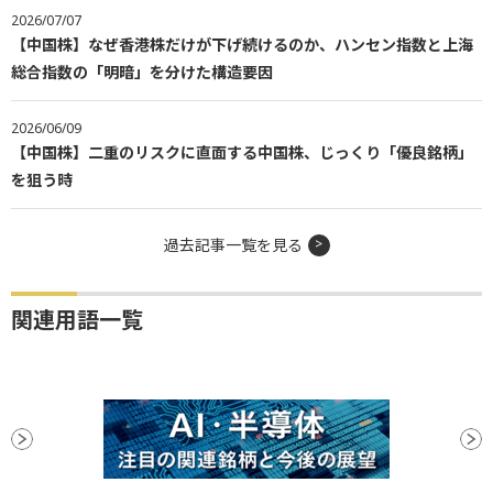
2026/07/07
【中国株】なぜ香港株だけが下げ続けるのか、ハンセン指数と上海
総合指数の「明暗」を分けた構造要因
2026/06/09
【中国株】二重のリスクに直面する中国株、じっくり「優良銘柄」
を狙う時
過去記事一覧を見る
関連用語一覧