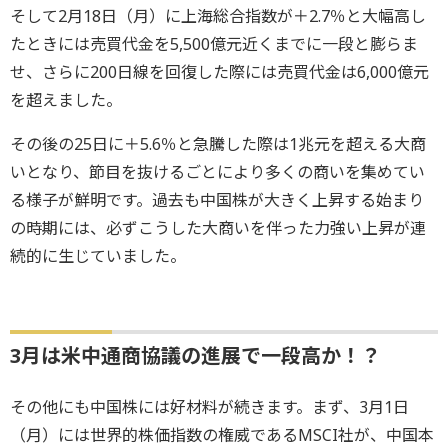
そして2月18日（月）に上海総合指数が＋2.7％と大幅高し
たときには売買代金を5,500億元近くまでに一段と膨らま
せ、さらに200日線を回復した際には売買代金は6,000億元
を超えました。
その後の25日に＋5.6％と急騰した際は1兆元を超える大商
いとなり、節目を抜けるごとにより多くの商いを集めてい
る様子が鮮明です。過去も中国株が大きく上昇する始まり
の時期には、必ずこうした大商いを伴った力強い上昇が連
続的に生じていました。
3月は米中通商協議の進展で一段高か！？
その他にも中国株には好材料が続きます。まず、3月1日
（月）には世界的株価指数の権威であるMSCI社が、中国本