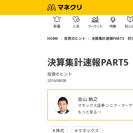
新着
人気
マーケット
特集
初心
HOME
投資のヒント
決算集計速報PART5 
決算集計速報PART
投資のヒント
2016/08/08
金山 敏之
マネックス証券 シニア・マー
もっと見る
株式
マネックス