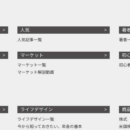
人気
著
人気記事一覧
著者
マーケット
初
マーケット一覧
初心
マーケット解説動画
ライフデザイン
商
ライフデザイン一覧
株式
今から知っておきたい、年金の基本
米国