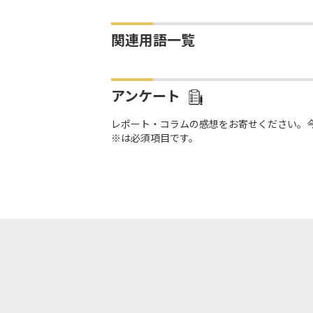
関連用語一覧
アンケート
レポート・コラムの感想をお寄せください。
※は必須項目です。