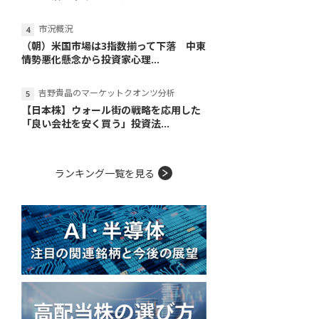
市況概況
（朝）米国市場は3指数揃って下落 中東
情勢悪化懸念から投資家心理...
吉野貴晶のマーケットクオンツ分析
【日本株】ウォール街の戦略を応用した
「良い会社を安く買う」投資法...
ランキング一覧を見る