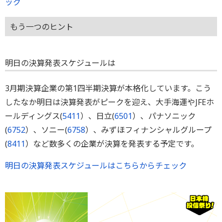
ック
もう一つのヒント
明日の決算発表スケジュールは
3月期決算企業の第1四半期決算が本格化しています。こう
したなか明日は決算発表がピークを迎え、大手海運やJFEホ
ールディングス(
5411
）、日立(
6501
）、パナソニック
(
6752
）、ソニー(
6758
）、みずほフィナンシャルグループ
(
8411
）など数多くの企業が決算を発表する予定です。
明日の決算発表スケジュールはこちらからチェック