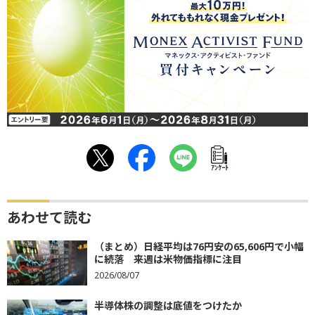
ｱﾝｹｰﾄ
あわせて読む
（まとめ）日経平均は76円安の65,606円で小幅
に続落 来週は米物価指標に注目
2026/08/07
半導体株の調整は底値をつけたか