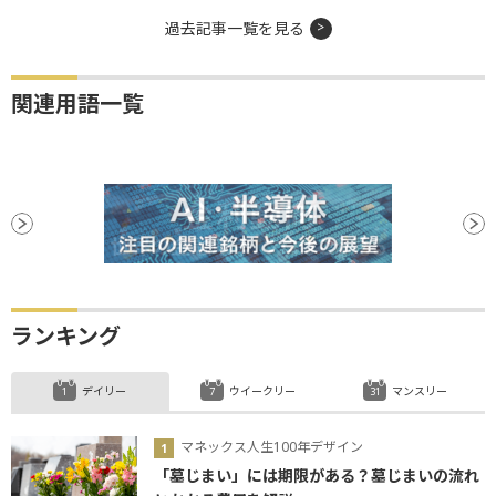
過去記事一覧を見る
関連用語一覧
ランキング
デイリー
ウイークリー
マンスリー
マネックス人生100年デザイン
「墓じまい」には期限がある？墓じまいの流れ