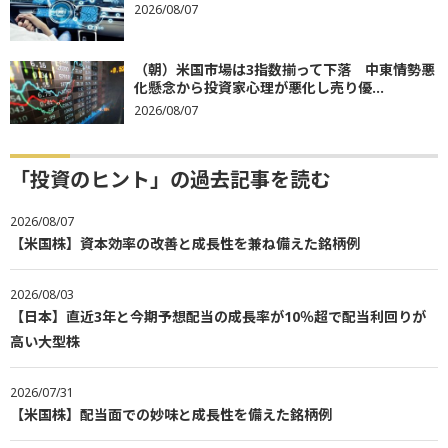
2026/08/07
（朝）米国市場は3指数揃って下落 中東情勢悪
化懸念から投資家心理が悪化し売り優...
2026/08/07
「投資のヒント」の過去記事を読む
2026/08/07
【米国株】資本効率の改善と成長性を兼ね備えた銘柄例
2026/08/03
【日本】直近3年と今期予想配当の成長率が10％超で配当利回りが
高い大型株
2026/07/31
【米国株】配当面での妙味と成長性を備えた銘柄例