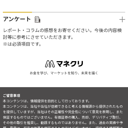
アンケート
レポート・コラムの感想をお寄せください。今後の内容検
討等に参考にさせていただきます。
※は必須項目です。
お金を学び、マーケットを知り、未来を描く
ご留意事項
本コンテンツは、情報提供を目的として行っております。
本コンテンツは、当社や当社が信頼できると考える情報源から提供されたもの
を提供していますが、当社はその正確性や完全性について意見を表明し、また
保証するものではございません。有価証券の購入、売却、デリバティブ取引、
その他の取引を推奨し、勧誘するものではありません。また、過去の実績や予