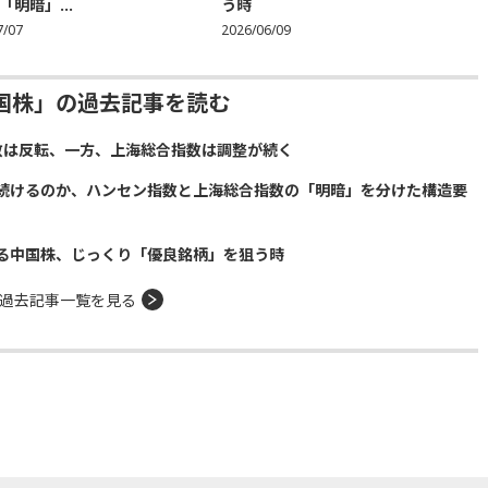
「明暗」...
う時
7/07
2026/06/09
国株」の過去記事を読む
数は反転、一方、上海総合指数は調整が続く
続けるのか、ハンセン指数と上海総合指数の「明暗」を分けた構造要
る中国株、じっくり「優良銘柄」を狙う時
過去記事一覧を見る