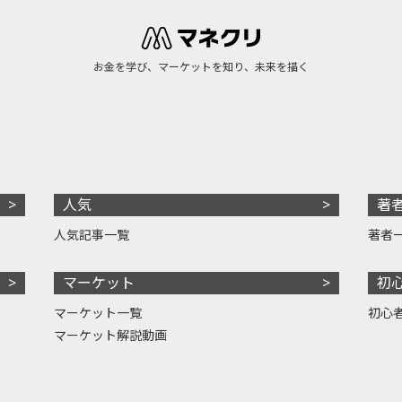
お金を学び、マーケットを知り、未来を描く
人気
著
人気記事一覧
著者
マーケット
初
マーケット一覧
初心
マーケット解説動画