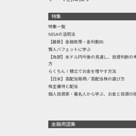
特集
特集一覧
NISAの活用法
【最新】金融政策・金利動向
賢人バフェットに学ぶ
【為替】米ドル円今後の見通し、投資判断の
方
らくちん！積立でお金を増やす方法
【日米】高配当銘柄／高配当株の選び方
株主優待と配当
個人投資家・著名人から学ぶ、お金と投資の
金融用語集