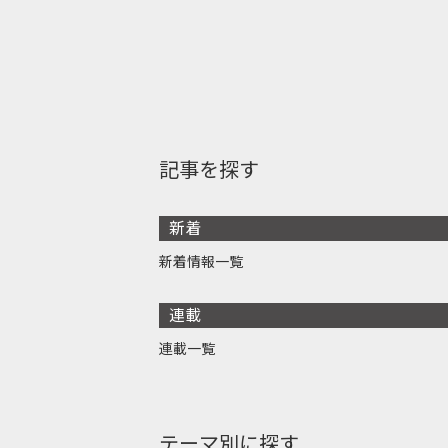
記事を探す
新着
新着情報一覧
連載
連載一覧
テーマ別に探す