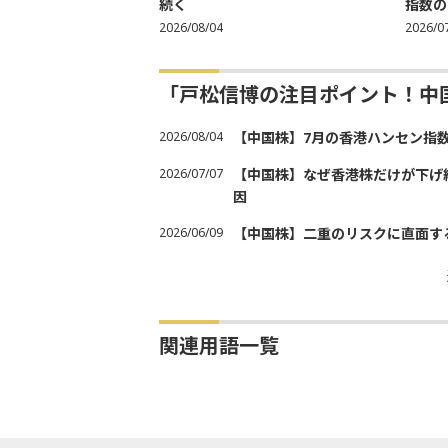
続く
指数の
2026/08/04
2026/0
「戸松信博の注目ポイント！中
2026/08/04
【中国株】7月の香港ハンセン指
2026/07/07
【中国株】なぜ香港株だけが下げ
因
2026/06/09
【中国株】二重のリスクに直面す
関連用語一覧