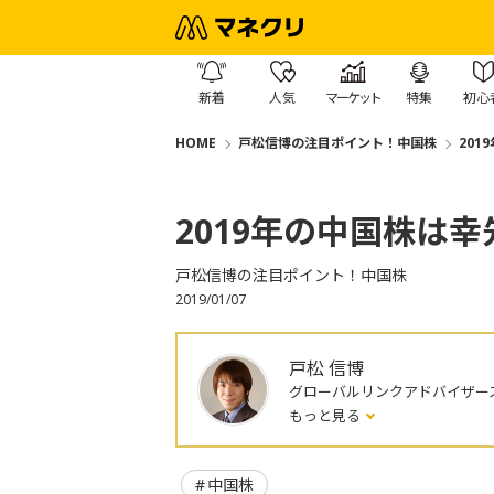
新着
人気
マーケット
特集
初心
HOME
戸松信博の注目ポイント！中国株
20
2019年の中国株は
戸松信博の注目ポイント！中国株
2019/01/07
戸松 信博
グローバルリンクアドバイザー
もっと見る
中国株