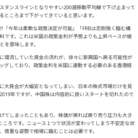
スタンスラインとなりやすい200週移動平均線で下げ止まって
るところまで下がってきていると思います。
が「今年は柔軟な政策決定が可能」「FRBは忍耐強く臨む構
料です。これは米国の政策金利が予想よりも上昇ペースが緩
とを意味します。
に環流していた資金の流れが、徐々に新興国へ戻る可能性が
ッグしており、政策金利を米国に連動する必要のある香港経
に大発会が大幅安となってしまい、日本の株式市場だけを見
2019年ですが、中国株は内容的に良いスタートを切れたので
げてしまったこともあり、株価が戻れば戻り売り圧力も大き
ところです。ニュース１つで状況が変わってしまう不安定な状
、慎重な姿勢で相場に臨むことは必要です。