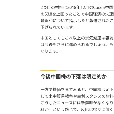
2つ目の材料は2018年12月のCaixin
の53.8を上回ったことで中国経済の失
融緩和について指示したと報道されたこ
下げられています。
中国としてもこれ以上の景気減速は容認
は今後もさらに進められるでしょう。も
なります。
今後中国株の下落は限定的か
一方で株価を見てみると、中国株は足下
して米中貿易戦争や金利スタンスの材料
こうしたニュースには新鮮味がなくなり
料か」という感じで、反応は徐々に薄く