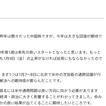
昨年は散々だった中国株ですが、今年は大きな回復が期待で
9年第1週は幸先の良いスタートとなったと思います。もっと
も1月4日（金）の上昇がなければ反発にもならなかったので
まず1つは1月7～8日に北京で米中の次官級の通商協議が行
解決への期待感が膨らんだことです。
直るには米中通商問題は良い方向に向かう必要があります
経済・政治に大きく影響することがわかってきました。歩み
かの良い結果が出てくることに期待したいところです。