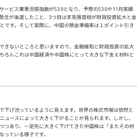
中国サービス業景況感指数が53.9となり、予想の53.0や11月実績
速懸念が後退したこと、3つ目は李克強首相が財政投資拡大と金
とです。そして実際に、中国の預金準備率は１ポイント引き
できないところと思いますので、金融緩和と財政投資の拡大
ちろんこれは中国経済や中国株にとって大きな下支え材料と
で下げ渋っているように見えます。世界の株式市場は依然と
ニュースによって大きく下がることが見られます。しかし、
つつあり、一足先に大きく下げてきた中国株は「またその材
なっている様子です。