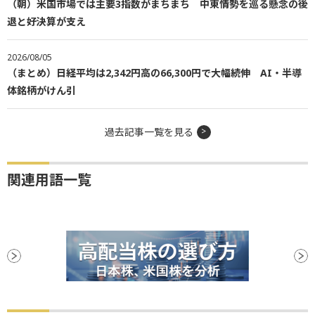
（朝）米国市場では主要3指数がまちまち 中東情勢を巡る懸念の後
退と好決算が支え
2026/08/05
（まとめ）日経平均は2,342円高の66,300円で大幅続伸 AI・半導
体銘柄がけん引
過去記事一覧を見る
関連用語一覧