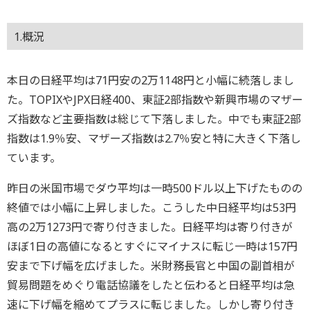
1.概況
本日の日経平均は71円安の2万1148円と小幅に続落しまし
た。TOPIXやJPX日経400、東証2部指数や新興市場のマザー
ズ指数など主要指数は総じて下落しました。中でも東証2部
指数は1.9％安、マザーズ指数は2.7％安と特に大きく下落し
ています。
昨日の米国市場でダウ平均は一時500ドル以上下げたものの
終値では小幅に上昇しました。こうした中日経平均は53円
高の2万1273円で寄り付きました。日経平均は寄り付きが
ほぼ1日の高値になるとすぐにマイナスに転じ一時は157円
安まで下げ幅を広げました。米財務長官と中国の副首相が
貿易問題をめぐり電話協議をしたと伝わると日経平均は急
速に下げ幅を縮めてプラスに転じました。しかし寄り付き