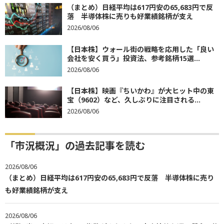
（まとめ）日経平均は617円安の65,683円で反
落 半導体株に売りも好業績銘柄が支え
2026/08/06
【日本株】ウォール街の戦略を応用した「良い
会社を安く買う」投資法、参考銘柄15選...
2026/08/06
【日本株】映画『ちいかわ』が大ヒット中の東
宝（9602）など、久しぶりに注目される...
2026/08/06
「市況概況」の過去記事を読む
2026/08/06
（まとめ）日経平均は617円安の65,683円で反落 半導体株に売り
も好業績銘柄が支え
2026/08/06