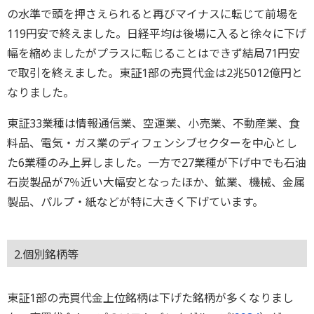
の水準で頭を押さえられると再びマイナスに転じて前場を
119円安で終えました。日経平均は後場に入ると徐々に下げ
幅を縮めましたがプラスに転じることはできず結局71円安
で取引を終えました。東証1部の売買代金は2兆5012億円と
なりました。
東証33業種は情報通信業、空運業、小売業、不動産業、食
料品、電気・ガス業のディフェンシブセクターを中心とし
た6業種のみ上昇しました。一方で27業種が下げ中でも石油
石炭製品が7％近い大幅安となったほか、鉱業、機械、金属
製品、パルプ・紙などが特に大きく下げています。
2.個別銘柄等
東証1部の売買代金上位銘柄は下げた銘柄が多くなりまし