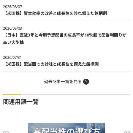
2026/08/07
【米国株】資本効率の改善と成長性を兼ね備えた銘柄例
2026/08/03
【日本】直近3年と今期予想配当の成長率が10％超で配当利回りが
高い大型株
2026/07/31
【米国株】配当面での妙味と成長性を備えた銘柄例
過去記事一覧を見る
関連用語一覧