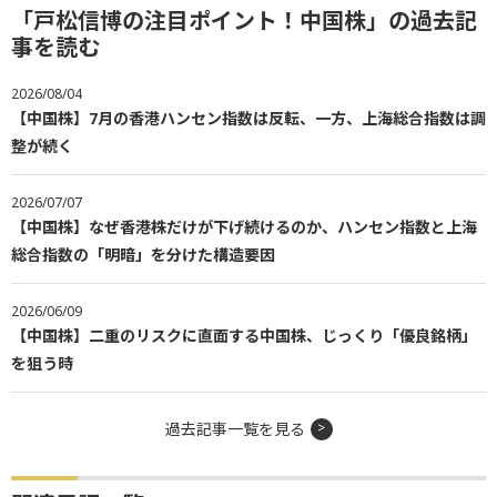
「戸松信博の注目ポイント！中国株」の過去記
事を読む
2026/08/04
【中国株】7月の香港ハンセン指数は反転、一方、上海総合指数は調
整が続く
2026/07/07
【中国株】なぜ香港株だけが下げ続けるのか、ハンセン指数と上海
総合指数の「明暗」を分けた構造要因
2026/06/09
【中国株】二重のリスクに直面する中国株、じっくり「優良銘柄」
を狙う時
過去記事一覧を見る