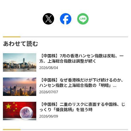
あわせて読む
【中国株】7月の香港ハンセン指数は反転、一
方、上海総合指数は調整が続く
2026/08/04
【中国株】なぜ香港株だけが下げ続けるのか、
ハンセン指数と上海総合指数の「明暗」...
2026/07/07
【中国株】二重のリスクに直面する中国株、じ
っくり「優良銘柄」を狙う時
2026/06/09