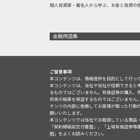
個人投資家・著名人から学ぶ、お金と投資の
金融用語集
ご留意事項
本コンテンツは、情報提供を目的として行っ
本コンテンツは、当社や当社が信頼できると
るものではございません。有価証券の購入、
将来の結果を保証するものではございません
テンツの内容に依拠してお客様が取った行動
願いいたします。
本コンテンツでは当社でお取扱している商品
「契約締結前交付書面」、「上場有価証券等
明
」をよくお読みください。