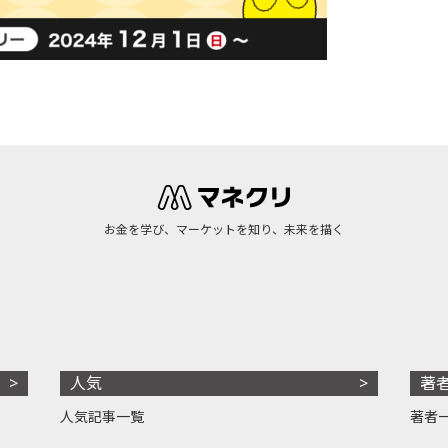
お金を学び、マーケットを知り、未来を描く
人気
著
人気記事一覧
著者