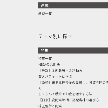
連載
連載一覧
テーマ別に探す
特集
特集一覧
NISAの活用法
【最新】金融政策・金利動向
賢人バフェットに学ぶ
【為替】米ドル円今後の見通し、投資判断の
方
らくちん！積立でお金を増やす方法
【日米】高配当銘柄／高配当株の選び方
株主優待と配当