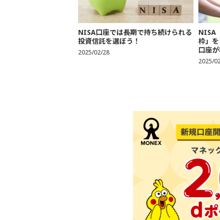
NISA口座では長期で持ち続けられる
NIS
投資信託を選ぼう！
枠」を
口座が
2025/02/28
2025/0