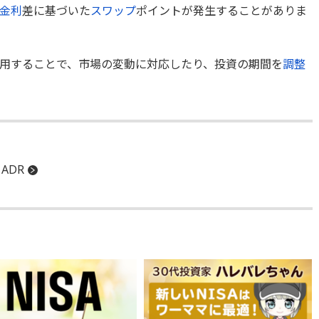
金利
差に基づいた
スワップ
ポイントが発生することがありま
用することで、市場の変動に対応したり、投資の期間を
調整
ADR