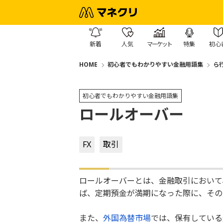
新着
人気
マーケット
特集
初心
HOME
初心者でもわかりやすい金融用語集
ら
初心者でもわかりやすい金融用語集
ロールオーバー
FX
取引
ロールオーバーとは、金融取引において
ば、定期預金が満期になった際に、その
また、
外国為替市場
では、保有している