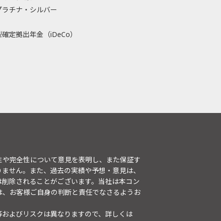
プラチナ・シルバー
確定拠出年金（iDeCo）
性や完全性について意見を表明し、また保証す
りません。また、過去の実績や予想・意見は、
は削除されることがございます。当社は本コン
は、お客様ご自身の判断と責任でなさるようお
等およびリスクは異なりますので、詳しくは