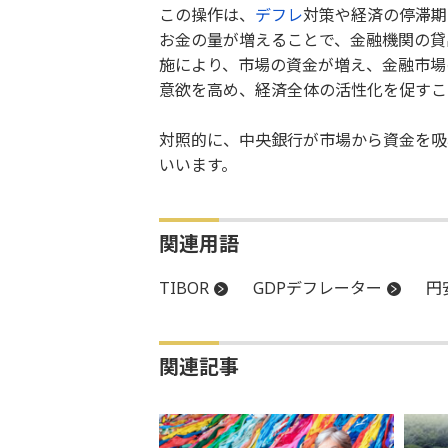
この操作は、
デフレ
対策や経済の停滞期
お金の量が増えることで、金融機関の貸
施により、市場の資金が増え、金融市場
意欲を高め、経済全体の活性化を促すこ
対照的に、中央銀行が市場から資金を吸
いいます。
関連用語
TIBOR
GDPデフレーター
円
関連記事