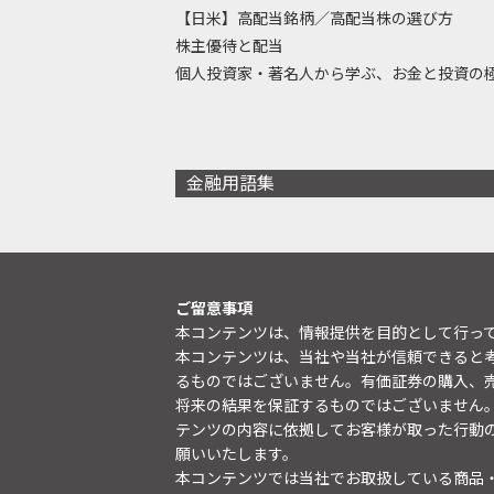
【日米】高配当銘柄／高配当株の選び方
株主優待と配当
個人投資家・著名人から学ぶ、お金と投資の
金融用語集
ご留意事項
本コンテンツは、情報提供を目的として行っ
本コンテンツは、当社や当社が信頼できると
るものではございません。有価証券の購入、
将来の結果を保証するものではございません
テンツの内容に依拠してお客様が取った行動
願いいたします。
本コンテンツでは当社でお取扱している商品