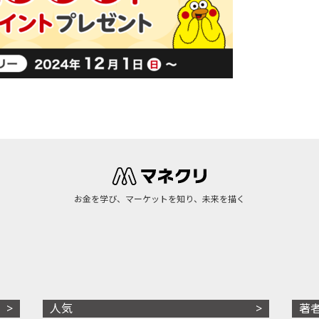
お金を学び、マーケットを知り、未来を描く
人気
著