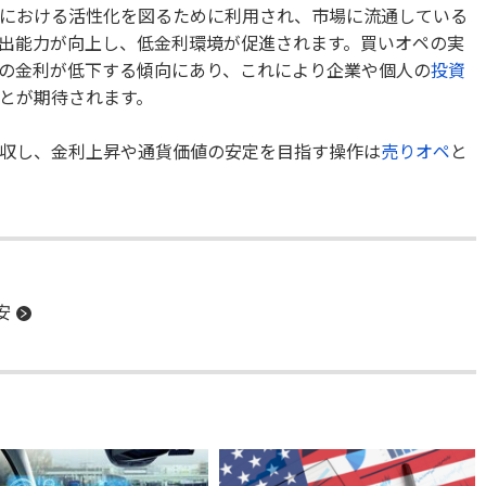
における活性化を図るために利用され、市場に流通している
出能力が向上し、低金利環境が促進されます。買いオペの実
の金利が低下する傾向にあり、これにより企業や個人の
投資
とが期待されます。
収し、金利上昇や通貨価値の安定を目指す操作は
売りオペ
と
安