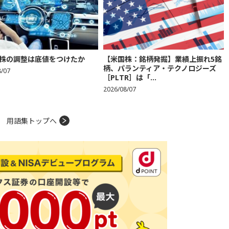
株の調整は底値をつけたか
【米国株：銘柄発掘】業績上振れ5銘
柄、パランティア・テクノロジーズ
8/07
［PLTR］は「...
2026/08/07
用語集トップへ