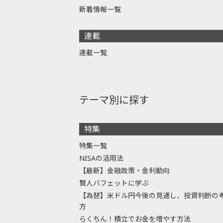
新着情報一覧
連載
連載一覧
テーマ別に探す
特集
特集一覧
NISAの活用法
【最新】金融政策・金利動向
賢人バフェットに学ぶ
【為替】米ドル円今後の見通し、投資判断の
方
らくちん！積立でお金を増やす方法