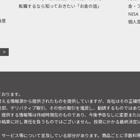
転職するなら知っておきたい「お金の話」
金・
NISA
極意
個人型
ております。
考える情報源から提供されたものを提供していますが、当社はその正確
売却、デリバティブ取引、その他の取引を推奨し、勧誘するものではあ
。提供する情報等は作成時現在のものであり、今後予告なしに変更また
の結果に対し責任を負うものではございません。投資にかかる最終決定
・サービス等について言及している部分があります。商品ごとに手数料