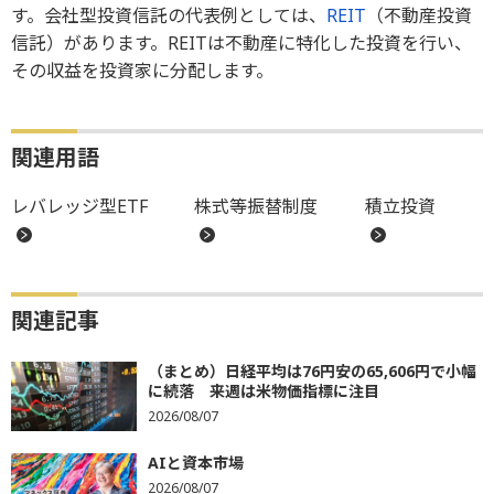
す。会社型投資信託の代表例としては、
REIT
（不動産投資
信託）があります。REITは不動産に特化した投資を行い、
その収益を投資家に分配します。
関連用語
レバレッジ型ETF
株式等振替制度
積立投資
関連記事
（まとめ）日経平均は76円安の65,606円で小幅
に続落 来週は米物価指標に注目
2026/08/07
AIと資本市場
2026/08/07