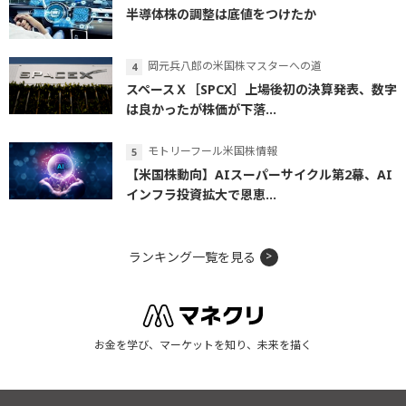
半導体株の調整は底値をつけたか
岡元兵八郎の米国株マスターへの道
スペースＸ［SPCX］上場後初の決算発表、数字
は良かったが株価が下落...
モトリーフール米国株情報
【米国株動向】AIスーパーサイクル第2幕、AI
インフラ投資拡大で恩恵...
ランキング一覧を見る
お金を学び、マーケットを知り、未来を描く