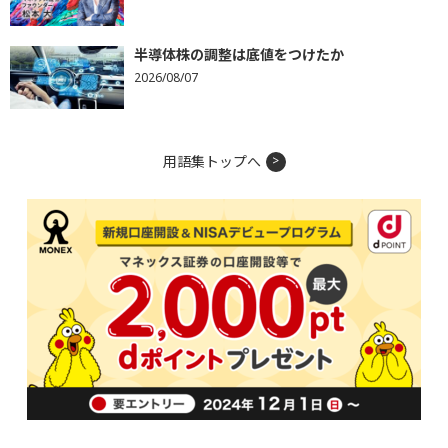
半導体株の調整は底値をつけたか
2026/08/07
用語集トップへ