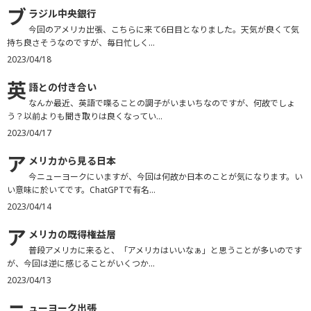
ブ
ラジル中央銀行
今回のアメリカ出張、こちらに来て6日目となりました。天気が良くて気
持ち良さそうなのですが、毎日忙しく...
2023/04/18
英
語との付き合い
なんか最近、英語で喋ることの調子がいまいちなのですが、何故でしょ
う？以前よりも聞き取りは良くなってい...
2023/04/17
ア
メリカから見る日本
今ニューヨークにいますが、今回は何故か日本のことが気になります。い
い意味に於いてです。ChatGPTで有名...
2023/04/14
ア
メリカの既得権益層
普段アメリカに来ると、「アメリカはいいなぁ」と思うことが多いのです
が、今回は逆に感じることがいくつか...
2023/04/13
ューヨーク出張