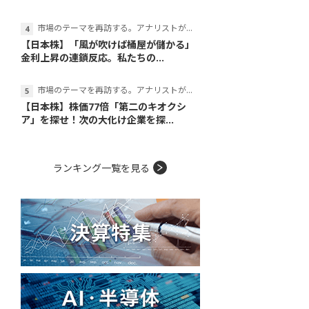
市場のテーマを再訪する。アナリストが読み解くテーマの本質
【日本株】「風が吹けば桶屋が儲かる」
金利上昇の連鎖反応。私たちの...
市場のテーマを再訪する。アナリストが読み解くテーマの本質
【日本株】株価77倍「第二のキオクシ
ア」を探せ！次の大化け企業を探...
ランキング一覧を見る