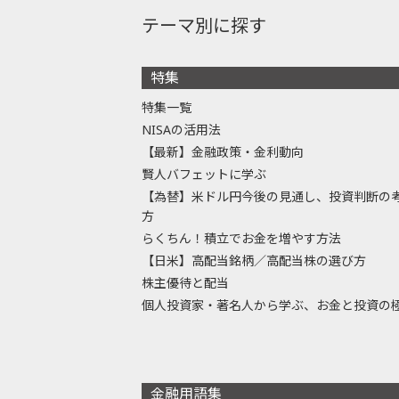
テーマ別に探す
特集
特集一覧
NISAの活用法
【最新】金融政策・金利動向
賢人バフェットに学ぶ
【為替】米ドル円今後の見通し、投資判断の
方
らくちん！積立でお金を増やす方法
【日米】高配当銘柄／高配当株の選び方
株主優待と配当
個人投資家・著名人から学ぶ、お金と投資の
金融用語集