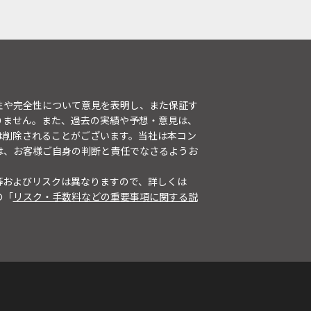
性や完全性について意見を表明し、また保証す
りません。また、過去の実績や予想・意見は、
は削除されることがございます。当社は本コン
は、お客様ご自身の判断と責任でなさるようお
等およびリスクは異なりますので、詳しくは
の「
リスク・手数料などの重要事項に関する説