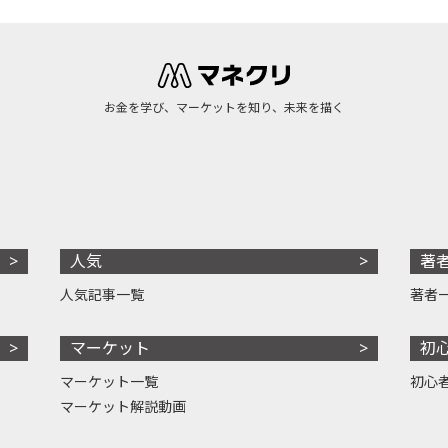
お金を学び、マーケットを知り、未来を描く
人気
著
人気記事一覧
著者
マーケット
初
マーケット一覧
初心
マーケット解説動画