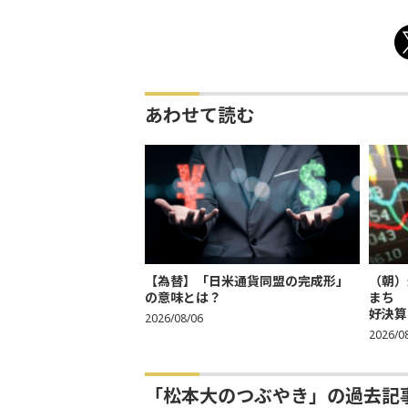
あわせて読む
【為替】「日米通貨同盟の完成形」
（朝）
の意味とは？
まち 
好決算
2026/08/06
2026/0
「松本大のつぶやき」の過去記