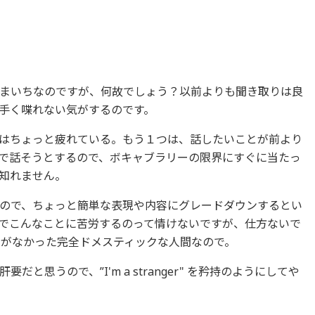
まいちなのですが、何故でしょう？以前よりも聞き取りは良
手く喋れない気がするのです。
はちょっと疲れている。もう１つは、話したいことが前より
で話そうとするので、ボキャブラリーの限界にすぐに当たっ
知れません。
ので、ちょっと簡単な表現や内容にグレードダウンするとい
でこんなことに苦労するのって情けないですが、仕方ないで
とがなかった完全ドメスティックな人間なので。
と思うので、”I'm a stranger" を矜持のようにしてや