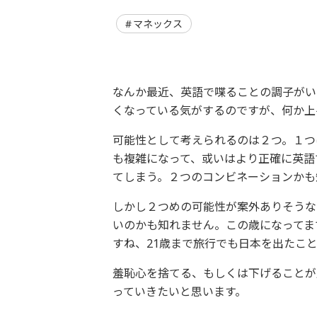
マネックス
なんか最近、英語で喋ることの調子がい
くなっている気がするのですが、何か上
可能性として考えられるのは２つ。１つ
も複雑になって、或いはより正確に英語
てしまう。２つのコンビネーションかも
しかし２つめの可能性が案外ありそうな
いのかも知れません。この歳になってま
すね、21歳まで旅行でも日本を出たこ
羞恥心を捨てる、もしくは下げることが肝要だ
っていきたいと思います。