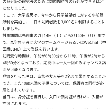
の身分証の確認等のために数時間待ちの行列ができるほど
になりました。
そこで、大学当局は、今年から見学希望者に対する事前登
録制を実施し、一日の訪問者数を3,000名に制限することに
しました。
対象期間は先週末の7月14日（土）から8月20日（月）まで
で、見学希望者は大学のホームページあるいはWeChat（中
国版LINE）上で登録を行います。
訪問受付時間は、午前が8時30分から11時、午後が2時から
4時30分となっており、期間中は一人一回のみキャンパス訪
問が可能となります。
登録を行った者は、家族や友人等を2名まで帯同することが
でき、また10歳未満の子供については、保護者の同行が必
須とされています。
当日は、身分証を携行し、入口で顔認証が行われ、入構が
許可されます。