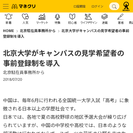
口座開設
ログイン
新着
人気
マーケット
特集
初心者
ライフデザイン
連載
著者
商
HOME
北京駐在員事務所から
北京大学がキャンパスの見学希望者の事前
登録制を導入
北京大学がキャンパスの見学希望者の
事前登録制を導入
北京駐在員事務所から
2018/07/20
中国は、毎年6月に行われる全国統一大学入試「高考」に象
徴される日本以上の学歴社会です。
日本では、各地で夏の高校野球の地区予選大会が繰り広げ
られていますが、中国の中学校や高校では、日本のような