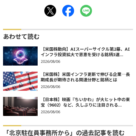
あわせて読む
【米国株動向】AIスーパーサイクル第2幕、AI
インフラ投資拡大で恩恵を受ける銘柄3選...
2026/08/06
【米国株】米国インフラ更新で伸びる企業―長
期成長が期待される関連分野と銘柄とは
2026/08/06
【日本株】映画『ちいかわ』が大ヒット中の東
宝（9602）など、久しぶりに注目される...
2026/08/06
「北京駐在員事務所から」の過去記事を読む