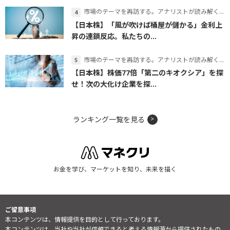
市場のテーマを再訪する。アナリストが読み解くテーマの本質
【日本株】「風が吹けば桶屋が儲かる」金利上
昇の連鎖反応。私たちの...
市場のテーマを再訪する。アナリストが読み解くテーマの本質
【日本株】株価77倍「第二のキオクシア」を探
せ！次の大化け企業を探...
ランキング一覧を見る
お金を学び、マーケットを知り、未来を描く
ご留意事項
本コンテンツは、情報提供を目的として行っております。
本コンテンツは、当社や当社が信頼できると考える情報源から提供されたもの