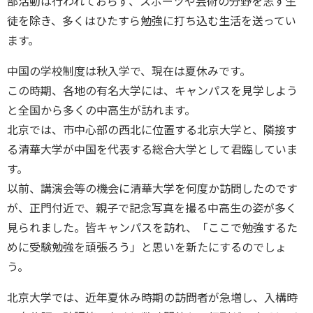
部活動は行われておらず、スポーツや芸術の分野を志す生
徒を除き、多くはひたすら勉強に打ち込む生活を送ってい
ます。
中国の学校制度は秋入学で、現在は夏休みです。
この時期、各地の有名大学には、キャンパスを見学しよう
と全国から多くの中高生が訪れます。
北京では、市中心部の西北に位置する北京大学と、隣接す
る清華大学が中国を代表する総合大学として君臨していま
す。
以前、講演会等の機会に清華大学を何度か訪問したのです
が、正門付近で、親子で記念写真を撮る中高生の姿が多く
見られました。皆キャンパスを訪れ、「ここで勉強するた
めに受験勉強を頑張ろう」と思いを新たにするのでしょ
う。
北京大学では、近年夏休み時期の訪問者が急増し、入構時