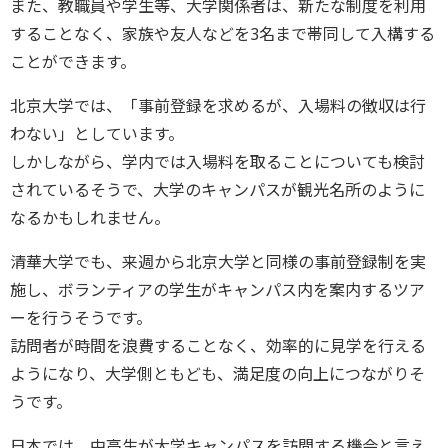
また、教職員や学生等、大学関係者は、新たな制度を利用
することなく、家族や友人などを3名まで帯同して入構する
ことができます。
北京大学では、「事前登録を求めるが、入場料の徴収は行
わない」としています。
しかしながら、学内では入場料を取ることについても検討
されているそうで、大学のキャンパスが観光名所のように
なるかもしれません。
清華大学でも、来週から北京大学と同様の事前登録制を実
施し、ボランティアの学生がキャンパス内を案内するツア
ーを行うそうです。
訪問者が時間を浪費することなく、効率的に見学を行える
ようになり、大学側ともども、満足度の向上につながりそ
うです。
日本では、中高生が大学キャンパスを訪問する機会と言え