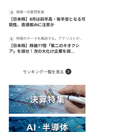
相場一点喜怒哀楽
【日本株】8月は前半高・後半安となる可
能性、高値掴みに注意か
市場のテーマを再訪する。アナリストが読み解くテーマの本質
【日本株】株価77倍「第二のキオクシ
ア」を探せ！次の大化け企業を探...
ランキング一覧を見る