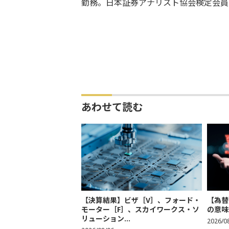
勤務。日本証券アナリスト協会検定会員
あわせて読む
【決算結果】ビザ［V］、フォード・
【為替
モーター［F］、スカイワークス・ソ
の意味
リューション...
2026/0