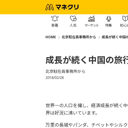
新着
人気
マーケット
特集
初心
HOME
北京駐在員事務所から
成長が続く中国
成長が続く中国の旅
北京駐在員事務所から
2018/02/28
世界一の人口を擁し、経済成長が続く中
界は好況に沸いています。
万里の長城やパンダ、チベットやシルク