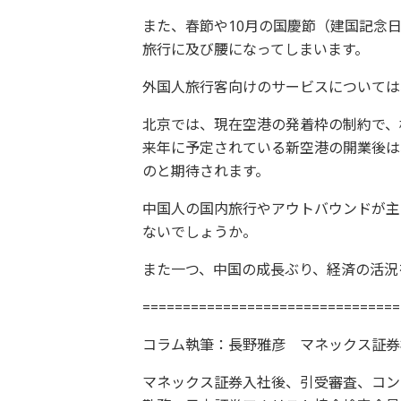
また、春節や10月の国慶節（建国記念
旅行に及び腰になってしまいます。
外国人旅行客向けのサービスについては
北京では、現在空港の発着枠の制約で、
来年に予定されている新空港の開業後は
のと期待されます。
中国人の国内旅行やアウトバウンドが主
ないでしょうか。
また一つ、中国の成長ぶり、経済の活況
================================
コラム執筆：長野雅彦 マネックス証券
マネックス証券入社後、引受審査、コンプ