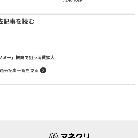
2026/08/06
去記事を読む
ノミー」振興で狙う消費拡大
過去記事一覧を見る