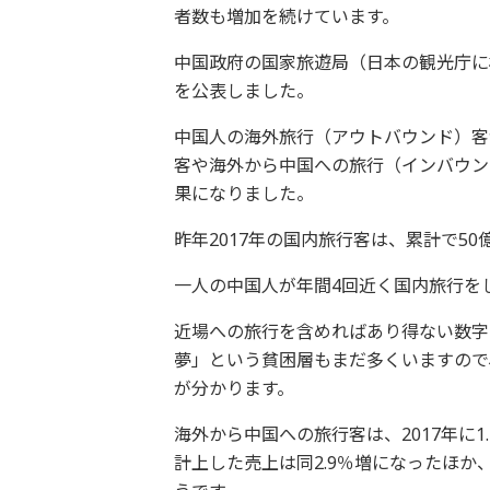
者数も増加を続けています。
中国政府の国家旅遊局（日本の観光庁に
を公表しました。
中国人の海外旅行（アウトバウンド）客
客や海外から中国への旅行（インバウン
果になりました。
昨年2017年の国内旅行客は、累計で50
一人の中国人が年間4回近く国内旅行を
近場への旅行を含めればあり得ない数字
夢」という貧困層もまだ多くいますので
が分かります。
海外から中国への旅行客は、2017年に1
計上した売上は同2.9％増になったほ