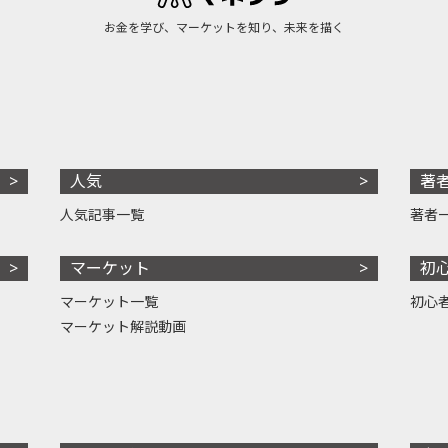
お金を学び、マーケットを知り、未来を描く
人気
著
人気記事一覧
著者
マーケット
初
マーケット一覧
初心
マーケット解説動画