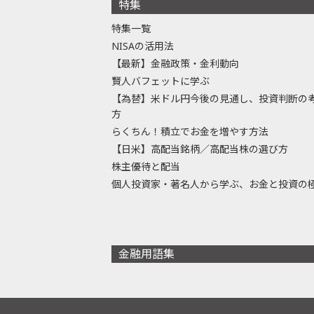
特集
特集一覧
NISAの活用法
【最新】金融政策・金利動向
賢人バフェットに学ぶ
【為替】米ドル円今後の見通し、投資判断の
方
らくちん！積立でお金を増やす方法
【日米】高配当銘柄／高配当株の選び方
株主優待と配当
個人投資家・著名人から学ぶ、お金と投資の
金融用語集