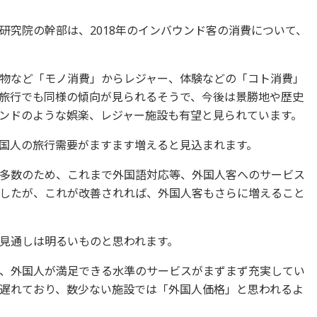
研究院の幹部は、2018年のインバウンド客の消費について、
。
物など「モノ消費」からレジャー、体験などの「コト消費」
旅行でも同様の傾向が見られるそうで、今後は景勝地や歴史
ンドのような娯楽、レジャー施設も有望と見られています。
国人の旅行需要がますます増えると見込まれます。
多数のため、これまで外国語対応等、外国人客へのサービス
したが、これが改善されれば、外国人客もさらに増えること
見通しは明るいものと思われます。
、外国人が満足できる水準のサービスがまずまず充実してい
遅れており、数少ない施設では「外国人価格」と思われるよ