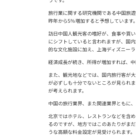
うです。
旅行業に関する研究機関である中国旅遊
昨年から5％増加すると予想しています
訪日中国人観光客の嗜好が、食事や買い
にシフトしていると言われますが、国内
的な文化施設に加え、上海ディズニーラ
経済成長が続き、所得が増加すれば、中
また、観光地などでは、国内旅行客が大
が必ずしも十分でないところが見られま
が考えられます。
中国の旅行業界、また関連業界ともに、
北京ではホテル、レストランなどを含め
るのですが、地方ではこのあたりがまだ
うな高額な料金設定が見受けられます。