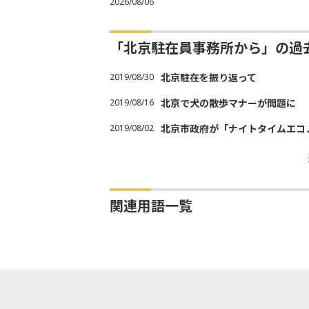
2026/08/06
「北京駐在員事務所から」の過
2019/08/30
北京駐在を振り返って
2019/08/16
北京で犬の散歩マナーが問題に
2019/08/02
北京市政府が「ナイトタイムエコ
関連用語一覧