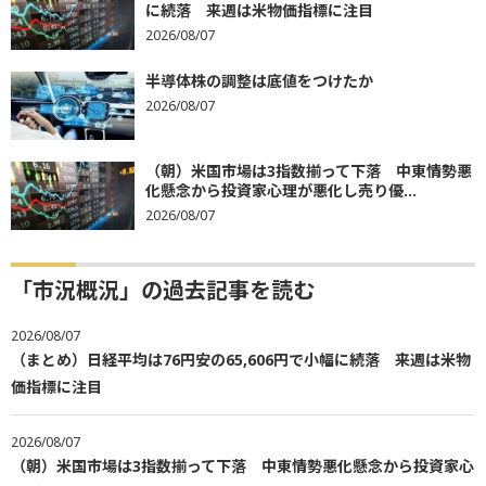
に続落 来週は米物価指標に注目
2026/08/07
半導体株の調整は底値をつけたか
2026/08/07
（朝）米国市場は3指数揃って下落 中東情勢悪
化懸念から投資家心理が悪化し売り優...
2026/08/07
「市況概況」の過去記事を読む
2026/08/07
（まとめ）日経平均は76円安の65,606円で小幅に続落 来週は米物
価指標に注目
2026/08/07
（朝）米国市場は3指数揃って下落 中東情勢悪化懸念から投資家心