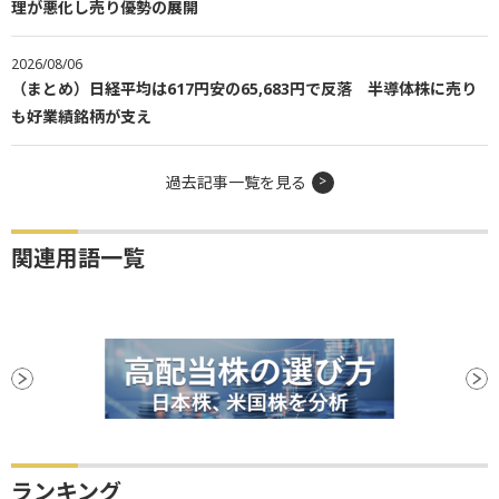
理が悪化し売り優勢の展開
2026/08/06
（まとめ）日経平均は617円安の65,683円で反落 半導体株に売り
も好業績銘柄が支え
過去記事一覧を見る
関連用語一覧
ランキング