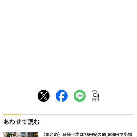
ｱﾝｹｰﾄ
あわせて読む
（まとめ）日経平均は76円安の65,606円で小幅