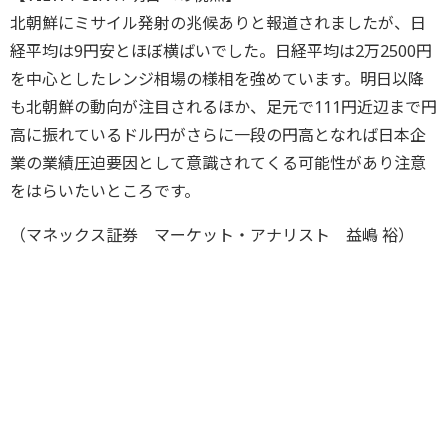
北朝鮮にミサイル発射の兆候ありと報道されましたが、日
経平均は9円安とほぼ横ばいでした。日経平均は2万2500円
を中心としたレンジ相場の様相を強めています。明日以降
も北朝鮮の動向が注目されるほか、足元で111円近辺まで円
高に振れているドル円がさらに一段の円高となれば日本企
業の業績圧迫要因として意識されてくる可能性があり注意
をはらいたいところです。
（マネックス証券 マーケット・アナリスト 益嶋 裕）