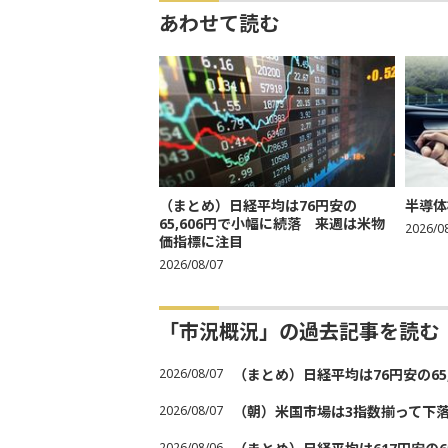
あわせて読む
（まとめ）日経平均は76円安の
半導体
65,606円で小幅に続落 来週は米物
2026/0
価指標に注目
2026/08/07
「市況概況」の過去記事を読む
2026/08/07
（まとめ）日経平均は76円安の6
2026/08/07
（朝）米国市場は3指数揃って下
2026/08/06