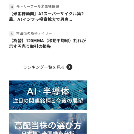
モトリーフール米国株情報
【米国株動向】AIスーパーサイクル第2
幕、AIインフラ投資拡大で恩恵...
吉田恒の為替デイリー
【為替】120日MA（移動平均線）割れが
示す円売り取引の損失
ランキング一覧を見る