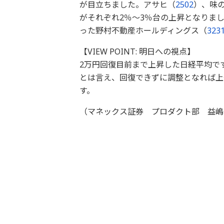
が目立ちました。アサヒ（
2502
）、味
がそれぞれ2％～3％台の上昇となりま
った野村不動産ホールディングス（
323
【VIEW POINT: 明日への視点】
2万円回復目前まで上昇した日経平均で
とは言え、回復できずに調整となれば上
す。
（マネックス証券 プロダクト部 益嶋