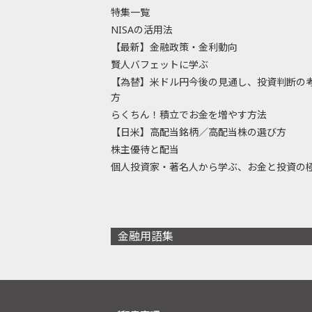
特集一覧
NISAの活用法
【最新】金融政策・金利動向
賢人バフェットに学ぶ
【為替】米ドル円今後の見通し、投資判断の
方
らくちん！積立でお金を増やす方法
【日米】高配当銘柄／高配当株の選び方
株主優待と配当
個人投資家・著名人から学ぶ、お金と投資の
金融用語集