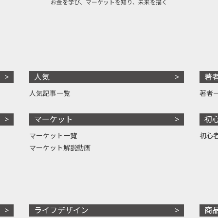
お金を学び、マーケットを知り、未来を描く
人気
著
人気記事一覧
著者
マーケット
初
マーケット一覧
初心
マーケット解説動画
ライフデザイン
商