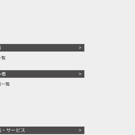
者
一覧
心者
者一覧
品・サービス