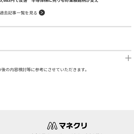
5,683円で反落 半導体株に売りも好業績銘柄が支え
過去記事一覧を見る
今後の内容検討等に参考にさせていただきます。